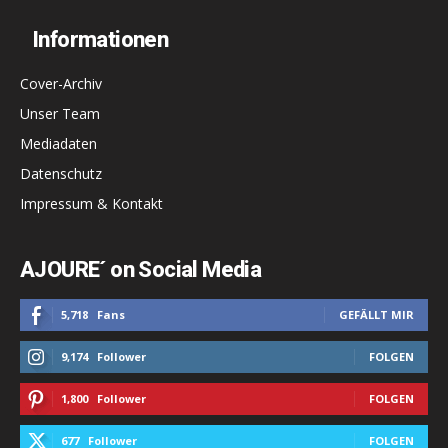
Informationen
Cover-Archiv
Unser Team
Mediadaten
Datenschutz
Impressum & Kontakt
AJOURE´ on Social Media
5,718
Fans
GEFÄLLT MIR
9,174
Follower
FOLGEN
1,800
Follower
FOLGEN
677
Follower
FOLGEN