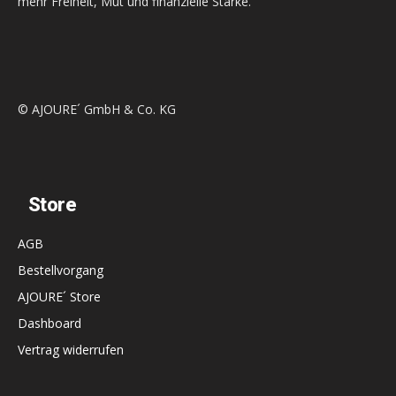
mehr Freiheit, Mut und finanzielle Stärke.
© AJOURE´ GmbH & Co. KG
Store
AGB
Bestellvorgang
AJOURE´ Store
Dashboard
Vertrag widerrufen