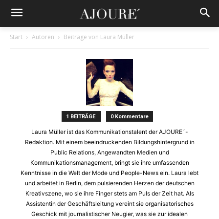
Start
Autoren
Beiträge von Laura Müller
1 BEITRÄGE
0 Kommentare
Laura Müller ist das Kommunikationstalent der AJOURE´-
Redaktion. Mit einem beeindruckenden Bildungshintergrund in
Public Relations, Angewandten Medien und
Kommunikationsmanagement, bringt sie ihre umfassenden
Kenntnisse in die Welt der Mode und People-News ein. Laura lebt
und arbeitet in Berlin, dem pulsierenden Herzen der deutschen
Kreativszene, wo sie ihre Finger stets am Puls der Zeit hat. Als
Assistentin der Geschäftsleitung vereint sie organisatorisches
Geschick mit journalistischer Neugier, was sie zur idealen