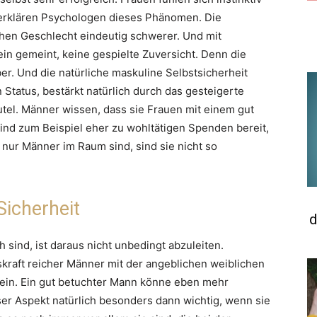
erklären Psychologen dieses Phänomen. Die
hen Geschlecht eindeutig schwerer. Und mit
ein gemeint, keine gespielte Zuversicht. Denn die
r. Und die natürliche maskuline Selbstsicherheit
 Status, bestärkt natürlich durch das gesteigerte
tel. Männer wissen, dass sie Frauen mit einem gut
ind zum Beispiel eher zu wohltätigen Spenden bereit,
ur Männer im Raum sind, sind sie nicht so
Sicherheit
d
h sind, ist daraus nicht unbedingt abzuleiten.
kraft reicher Männer mit der angeblichen weiblichen
sein. Ein gut betuchter Mann könne eben mehr
ieser Aspekt natürlich besonders dann wichtig, wenn sie