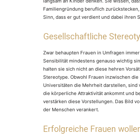
langsam an Kinder denken. Sie wissen, dass
Familiengründung beruflich zurückstecken,
Sinn, dass er gut verdient und dabei ihren 
Gesellschaftliche Stereot
Zwar behaupten Frauen in Umfragen immer 
Sensibilität mindestens genauso wichtig sin
halten sie sich nicht an diese hehren Vorsä
Stereotype. Obwohl Frauen inzwischen die
Universitäten die Mehrheit darstellen, sind
die körperliche Attraktivität ankommt und 
verstärken diese Vorstellungen. Das Bild vo
der Menschen verankert.
Erfolgreiche Frauen wolle