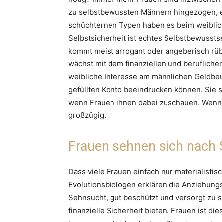
zu selbstbewussten Männern hingezogen, 
schüchternen Typen haben es beim weiblic
Selbstsicherheit ist echtes Selbstbewussts
kommt meist arrogant oder angeberisch rübe
wächst mit dem finanziellen und beruflichen
weibliche Interesse am männlichen Geldbeu
gefüllten Konto beeindrucken können. Sie s
wenn Frauen ihnen dabei zuschauen. Wenn n
großzügig.
Frauen sehnen sich nach 
Dass viele Frauen einfach nur materialistisc
Evolutionsbiologen erklären die Anziehungs
Sehnsucht, gut beschützt und versorgt zu 
finanzielle Sicherheit bieten. Frauen ist d