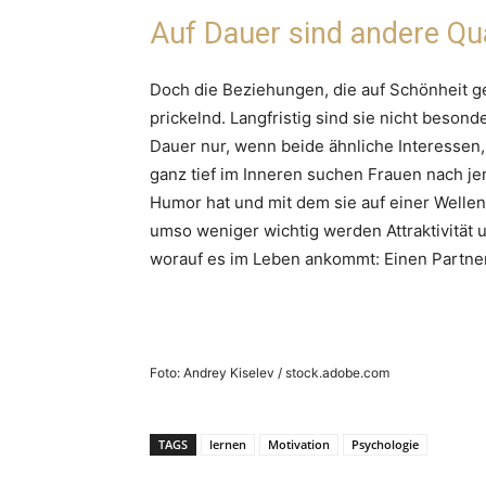
Auf Dauer sind andere Qua
Doch die Beziehungen, die auf Schönheit geg
prickelnd. Langfristig sind sie nicht beson
Dauer nur, wenn beide ähnliche Interessen
ganz tief im Inneren suchen Frauen nach je
Humor hat und mit dem sie auf einer Wellenl
umso weniger wichtig werden Attraktivität 
worauf es im Leben ankommt: Einen Partne
Foto: Andrey Kiselev / stock.adobe.com
TAGS
lernen
Motivation
Psychologie