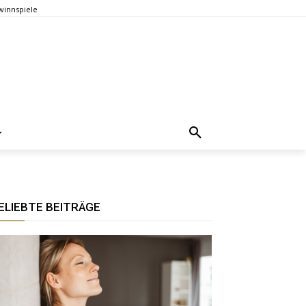
innspiele
ELIEBTE BEITRÄGE