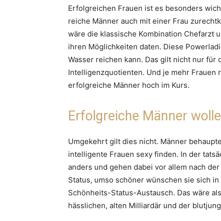
Erfolgreichen Frauen ist es besonders wich
reiche Männer auch mit einer Frau zurechtk
wäre die klassische Kombination Chefarzt 
ihren Möglichkeiten daten. Diese Powerladi
Wasser reichen kann. Das gilt nicht nur für
Intelligenzquotienten. Und je mehr Frauen 
erfolgreiche Männer hoch im Kurs.
Erfolgreiche Männer woll
Umgekehrt gilt dies nicht. Männer behaupte
intelligente Frauen sexy finden. In der tats
anders und gehen dabei vor allem nach der kö
Status, umso schöner wünschen sie sich in
Schönheits-Status-Austausch. Das wäre al
hässlichen, alten Milliardär und der blutjun