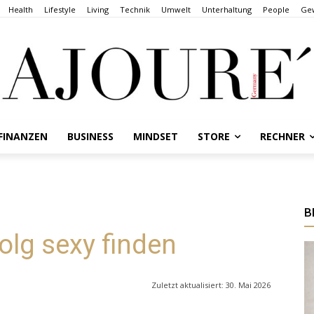
Health
Lifestyle
Living
Technik
Umwelt
Unterhaltung
People
Gew
FINANZEN
BUSINESS
MINDSET
STORE
RECHNER
B
lg sexy finden
Zuletzt aktualisiert:
30. Mai 2026