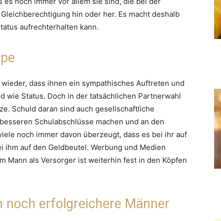
 es noch immer vor allem sie sind, die bei der
 Gleichberechtigung hin oder her. Es macht deshalb
Status aufrechterhalten kann.
ype
wieder, dass ihnen ein sympathisches Auftreten und
d wie Status. Doch in der tatsächlichen Partnerwahl
tze. Schuld daran sind auch gesellschaftliche
 besseren Schulabschlüsse machen und an den
 viele noch immer davon überzeugt, dass es bei ihr auf
bei ihm auf den Geldbeutel. Werbung und Medien
m Mann als Versorger ist weiterhin fest in den Köpfen
n noch erfolgreichere Männer