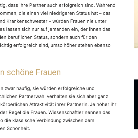
tig, dass ihre Partner auch erfolgreich sind. Während
ommen, die einen viel niedrigeren Status hat – das
und Krankenschwester – würden Frauen nie unter
es lassen sich nur auf jemanden ein, der ihnen das
 den beruflichen Status, sondern auch für den
richtig erfolgreich sind, umso höher stehen ebenso
en schöne Frauen
n zwar häufig, sie würden erfolgreiche und
ächlichen Partnerwahl verhalten sie sich aber ganz
rperlichen Attraktivität ihrer Partnerin. Je höher ihr
 der Regel die Frauen. Wissenschaftler nennen das
so die klassische Verbindung zwischen dem
gen Schönheit.