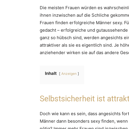
Die meisten Frauen würden es wahrscheinlich
ihnen inzwischen auf die Schliche gekomme
Frauen finden erfolgreiche Männer sexy. Fü
gedacht – erfolgreiche und gutaussehende 
ganz so hübsch sind, werden angesichts ei
attraktiver als sie es eigentlich sind. Je 
anziehender wirken sie auf das andere Ges
Inhalt
Anzeigen
Selbstsicherheit ist attrakt
Doch wie kann es sein, dass angesichts fo
Männer dann besonders sexy finden, wenn s
nötig? Immer mehr Frauen sind inzwischen se