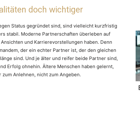
litäten doch wichtiger
en Status gegründet sind, sind vielleicht kurzfristig
ders stabil. Moderne Partnerschaften überleben auf
, Ansichten und Karrierevorstellungen haben. Denn
mandem, der ein echter Partner ist, der den gleichen
änge sind. Und je älter und reifer beide Partner sind,
und Erfolg ohnehin. Ältere Menschen haben gelernt,
r zum Anlehnen, nicht zum Angeben.