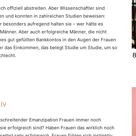
 offiziell abstreiten. Aber Wissenschaftler sind
n und konnten in zahlreichen Studien beweisen:
r besonders aufregend halten sie – wer hätte es
Männer. Aber auch erfolgreiche Männer, die nicht
nes gut gefüllten Bankkontos in den Augen der Frauen
höher das Einkommen, das belegt Studie um Studie, um so
B
chlecht.
iv
rtschreitender Emanzipation Frauen immer noch
ie erfolgreich sind? Haben Frauen das wirklich noch
lbst sehr erfolgreich. Frauen fühlen sich instinktiv