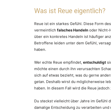
Was ist Reue eigentlich?
Reue ist ein starkes Gefühl. Diese Form de
vermeintlich
falsches Handeln
oder Nicht-
über ein konkretes Handeln ist häufiger anz
Betroffene leiden unter dem Gefühl, versa
haben.
Wer echte Reue empfindet,
entschuldigt
si
möchte einen durch ihn verursachten Scha
sich auf etwas bezieht, was du gerne anders
getan. Deshalb wirst du möglicherweise le
haben. In diesem Fall wird die Reue jedo
Du steckst vielleicht über Jahre im Gefühl d
damalige Entscheidung zu verarbeiten und 