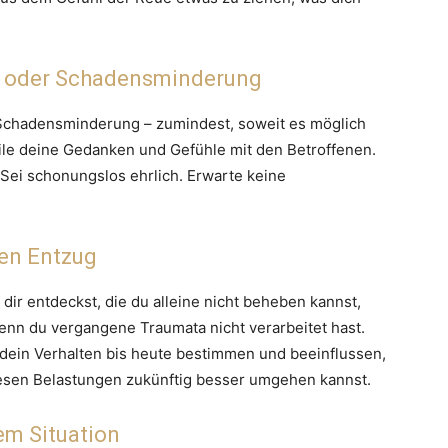
 oder Schadensminderung
chadensminderung – zumindest, soweit es möglich
teile deine Gedanken und Gefühle mit den Betroffenen.
 Sei schonungslos ehrlich. Erwarte keine
nen Entzug
 dir entdeckst, die du alleine nicht beheben kannst,
enn du vergangene Traumata nicht verarbeitet hast.
 dein Verhalten bis heute bestimmen und beeinflussen,
 diesen Belastungen zukünftig besser umgehen kannst.
em Situation