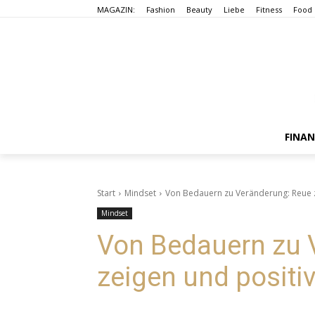
MAGAZIN:
Fashion
Beauty
Liebe
Fitness
Food
FINA
Start
Mindset
Von Bedauern zu Veränderung: Reue z
Mindset
Von Bedauern zu 
zeigen und positi