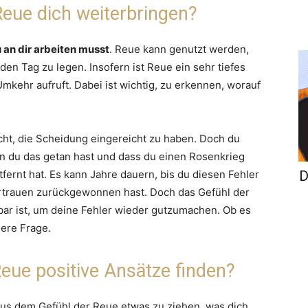
Reue dich weiterbringen?
 an dir arbeiten musst
. Reue kann genutzt werden,
den Tag zu legen. Insofern ist Reue ein sehr tiefes
Umkehr aufruft. Dabei ist wichtig, zu erkennen, worauf
cht, die Scheidung eingereicht zu haben. Doch du
en du das getan hast und dass du einen Rosenkrieg
D
fernt hat. Es kann Jahre dauern, bis du diesen Fehler
ertrauen zurückgewonnen hast. Doch das Gefühl der
hbar ist, um deine Fehler wieder gutzumachen. Ob es
dere Frage.
Reue positive Ansätze finden?
aus dem Gefühl der Reue etwas zu ziehen, was dich