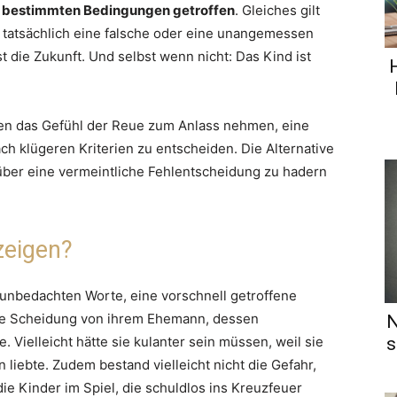
r bestimmten Bedingungen getroffen
. Gleiches gilt
s tatsächlich eine falsche oder eine unangemessen
 die Zukunft. Und selbst wenn nicht: Das Kind ist
enen das Gefühl der Reue zum Anlass nehmen, eine
ch klügeren Kriterien zu entscheiden. Die Alternative
über eine vermeintliche Fehlentscheidung zu hadern
zeigen?
 unbedachten Worte, eine vorschnell getroffene
 die Scheidung von ihrem Ehemann, dessen
N
s
 Vielleicht hätte sie kulanter sein müssen, weil sie
 liebte. Zudem bestand vielleicht nicht die Gefahr,
die Kinder im Spiel, die schuldlos ins Kreuzfeuer