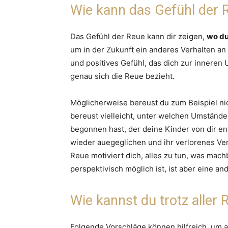
Wie kann das Gefühl der 
Das Gefühl der Reue kann dir zeigen,
wo du
um in der Zukunft ein anderes Verhalten an 
und positives Gefühl, das dich zur inneren 
genau sich die Reue bezieht.
Möglicherweise bereust du zum Beispiel ni
bereust vielleicht, unter welchen Umständ
begonnen hast, der deine Kinder von dir ent
wieder auegeglichen und ihr verlorenes V
Reue motiviert dich, alles zu tun, was mac
perspektivisch möglich ist, ist aber eine an
Wie kannst du trotz aller 
Folgende Vorschläge können hilfreich, um 