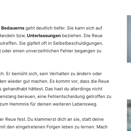
s
Bedauerns
geht deutlich tiefer. Sie kann sich auf
Handeln bzw.
Unterlassungen
beziehen. Die Reue
utreffen. Sie gipfelt oft in Selbstbeschuldigungen.
gt oder einen unverzeihlichen Fehler begangen zu
ch. Er bemüht sich, sein Verhalten zu ändern oder
den wieder gut machen. Es kommt vor, dass die Reue
 gehandhabt hättest. Das hast du allerdings nicht
benslang bereuen, eine Fehlentscheidung getroffen zu
ch zum Hemmnis für deinen weiteren Lebensweg.
er Reue fest. Du klammerst dich an sie, statt deine
mit den eingetretenen Folgen leben zu lernen. Mach