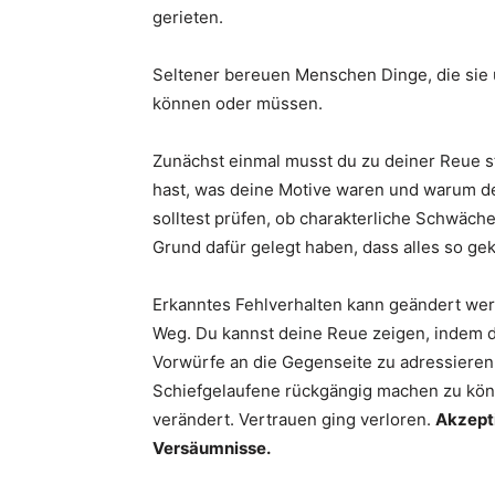
gerieten.
Seltener bereuen Menschen Dinge, die sie 
können oder müssen.
Zunächst einmal musst du zu deiner Reue s
hast, was deine Motive waren und warum de
solltest prüfen, ob charakterliche Schwäch
Grund dafür gelegt haben, dass alles so ge
Erkanntes Fehlverhalten kann geändert wer
Weg. Du kannst deine Reue zeigen, indem du
Vorwürfe an die Gegenseite zu adressieren.
Schiefgelaufene rückgängig machen zu könn
verändert. Vertrauen ging verloren.
Akzepti
Versäumnisse.