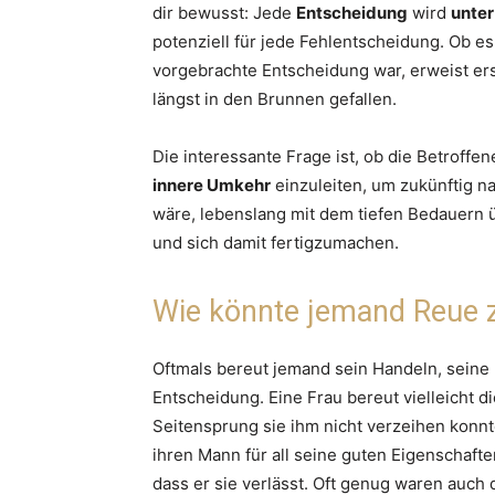
dir bewusst: Jede
Entscheidung
wird
unte
potenziell für jede Fehlentscheidung. Ob e
vorgebrachte Entscheidung war, erweist erst
längst in den Brunnen gefallen.
Die interessante Frage ist, ob die Betroff
innere Umkehr
einzuleiten, um zukünftig na
wäre, lebenslang mit dem tiefen Bedauern 
und sich damit fertigzumachen.
Wie könnte jemand Reue 
Oftmals bereut jemand sein Handeln, seine
Entscheidung. Eine Frau bereut vielleicht
Seitensprung sie ihm nicht verzeihen konnte.
ihren Mann für all seine guten Eigenschaften
dass er sie verlässt. Oft genug waren auch 