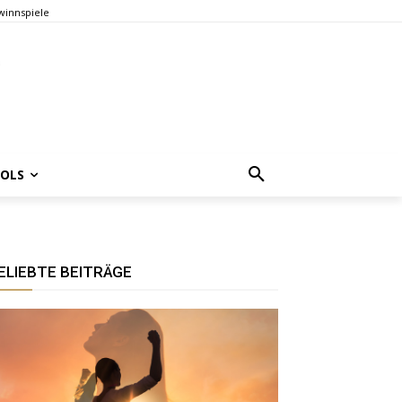
innspiele
OOLS
ELIEBTE BEITRÄGE