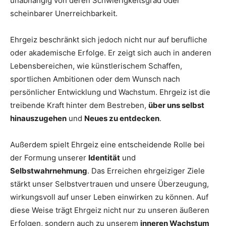
unabhängig von deren Schwierigkeitsgrad oder
scheinbarer Unerreichbarkeit.
Ehrgeiz beschränkt sich jedoch nicht nur auf berufliche
oder akademische Erfolge. Er zeigt sich auch in anderen
Lebensbereichen, wie künstlerischem Schaffen,
sportlichen Ambitionen oder dem Wunsch nach
persönlicher Entwicklung und Wachstum. Ehrgeiz ist die
treibende Kraft hinter dem Bestreben,
über uns selbst
hinauszugehen
und
Neues zu entdecken
.
Außerdem spielt Ehrgeiz eine entscheidende Rolle bei
der Formung unserer
Identität
und
Selbstwahrnehmung
. Das Erreichen ehrgeiziger Ziele
stärkt unser Selbstvertrauen und unsere Überzeugung,
wirkungsvoll auf unser Leben einwirken zu können. Auf
diese Weise trägt Ehrgeiz nicht nur zu unseren äußeren
Erfolgen, sondern auch zu unserem
inneren Wachstum