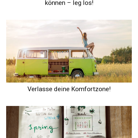
können – leg los!
Verlasse deine Komfortzone!