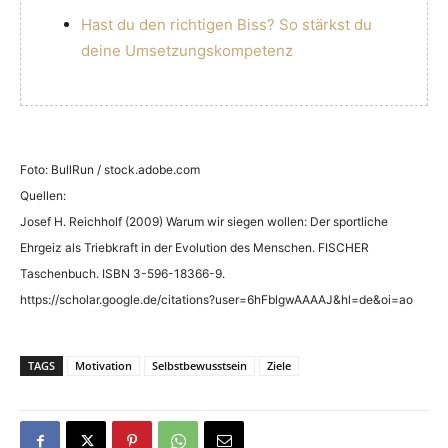
Hast du den richtigen Biss? So stärkst du
deine Umsetzungskompetenz
Foto: BullRun / stock.adobe.com
Quellen:
Josef H. Reichholf (2009) Warum wir siegen wollen: Der sportliche
Ehrgeiz als Triebkraft in der Evolution des Menschen. FISCHER
Taschenbuch. ISBN 3-596-18366-9.
https://scholar.google.de/citations?user=6hFblgwAAAAJ&hl=de&oi=ao
TAGS
Motivation
Selbstbewusstsein
Ziele