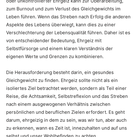
oder unkontrollierter Ehrgeiz kann zur Überarbeitung,
zum Burnout und zum Verlust des Gleichgewichts im
Leben führen. Wenn das Streben nach Erfolg die anderen
Aspekte des Lebens überwiegt, kann dies zu einer
Verschlechterung der Lebensqualität führen. Daher ist es
von entscheidender Bedeutung, Ehrgeiz mit
Selbstfürsorge und einem klaren Verständnis der
eigenen Werte und Grenzen zu kombinieren.
Die Herausforderung besteht darin, ein gesundes
Gleichgewicht zu finden. Ehrgeiz sollte nicht als ein
isoliertes Ziel betrachtet werden, sondern als Teil einer
Reise, die Achtsamkeit, Selbstreflexion und das Streben
nach einem ausgewogenen Verhältnis zwischen
persönlichen und beruflichen Zielen erfordert. Es geht
darum, ehrgeizig in dem zu sein, was wir tun, aber auch
zu erkennen, wann es Zeit ist, innezuhalten und auf uns
selbst und unser Wohlbefinden zu achten.