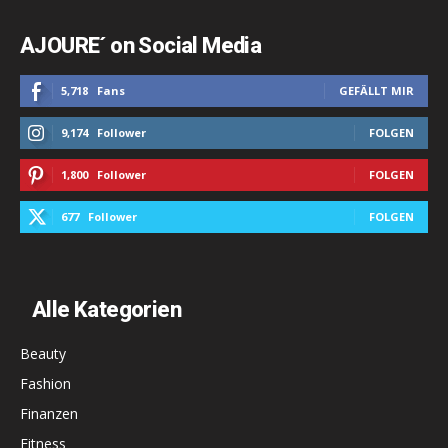
AJOURE´ on Social Media
5,718
Fans
GEFÄLLT MIR
9,174
Follower
FOLGEN
1,800
Follower
FOLGEN
677
Follower
FOLGEN
Alle Kategorien
Beauty
Fashion
Finanzen
Fitness