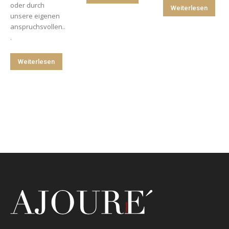
oder durch
Weiterlesen
unsere eigenen
anspruchsvollen..
.
Weiterlesen