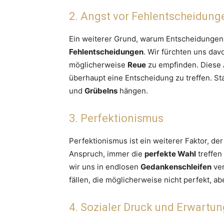
2. Angst vor Fehlentscheidung
Ein weiterer Grund, warum Entscheidungen 
Fehlentscheidungen
. Wir fürchten uns davo
möglicherweise
Reue
zu empfinden. Diese A
überhaupt eine Entscheidung zu treffen. St
und
Grübelns
hängen.
3. Perfektionismus
Perfektionismus ist ein weiterer Faktor, de
Anspruch, immer die
perfekte Wahl
treffen
wir uns in endlosen
Gedankenschleifen
ver
fällen, die möglicherweise nicht perfekt, ab
4. Sozialer Druck und Erwartu