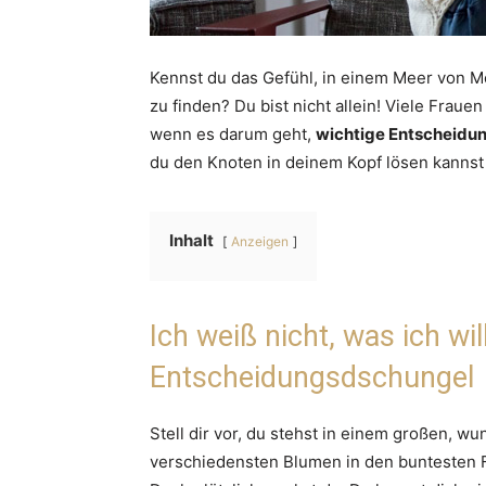
Kennst du das Gefühl, in einem Meer von M
zu finden? Du bist nicht allein! Viele Frau
wenn es darum geht,
wichtige Entscheidu
du den Knoten in deinem Kopf lösen kannst u
Inhalt
Anzeigen
Ich weiß nicht, was ich wi
Entscheidungsdschungel
Stell dir vor, du stehst in einem großen, w
verschiedensten Blumen in den buntesten Far