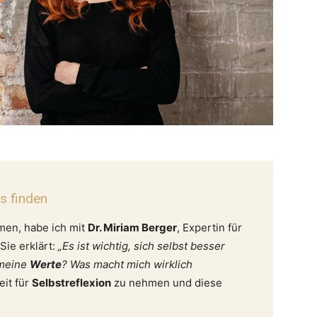
s finden
en, habe ich mit
Dr. Miriam Berger
, Expertin für
Sie erklärt:
„Es ist wichtig, sich selbst besser
 meine
Werte
? Was macht mich wirklich
eit für
Selbstreflexion
zu nehmen und diese