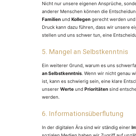
Nicht nur unsere eigenen Ansprüche, sond
anderer Menschen können die Entscheidun
Familien
und
Kollegen
gerecht werden und 
Druck kann dazu führen, dass wir unsere 
stellen und uns schwer tun, eine Entscheidun
5. Mangel an Selbstkenntnis
Ein weiterer Grund, warum es uns schwerfal
an Selbstkenntnis
. Wenn wir nicht genau w
ist, kann es schwierig sein, eine klare Ent
unserer
Werte
und
Prioritäten
sind entsche
werden.
6. Informationsüberflutung
In der digitalen Ära sind wir ständig einer
In
sozialen Medien haben wir Zugriff auf unzä