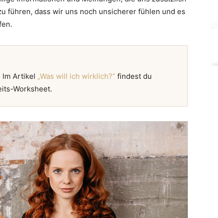
zu führen, dass wir uns noch unsicherer fühlen und es
fen.
 Im Artikel
„Was will ich wirklich?“
findest du
eits-Worksheet.