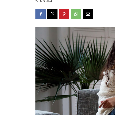
22. Mai 2024