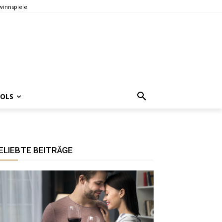
innspiele
OOLS
ELIEBTE BEITRÄGE