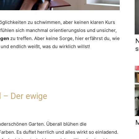
öglichkeiten zu schwimmen, aber keinen klaren Kurs
en fühlen sich manchmal orientierungslos und unsicher,
ngen
zu treffen. Aber keine Sorge, hier erfährst du, wie
N
nd endlich weißt, was du wirklich willst!
s
ll – Der ewige
M
underschönen Garten. Überall blühen die
ben. Es duftet herrlich und alles wirkt so einladend.