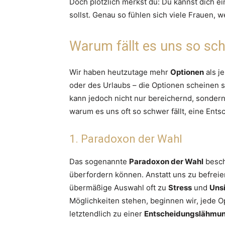
Doch plötzlich merkst du: Du kannst dich e
sollst. Genau so fühlen sich viele Frauen, 
Warum fällt es uns so sc
Wir haben heutzutage mehr
Optionen
als j
oder des Urlaubs – die Optionen scheinen sc
kann jedoch nicht nur bereichernd, sondern
warum es uns oft so schwer fällt, eine Ents
1. Paradoxon der Wahl
Das sogenannte
Paradoxon der Wahl
besch
überfordern können. Anstatt uns zu befreie
übermäßige Auswahl oft zu
Stress
und
Unsi
Möglichkeiten stehen, beginnen wir, jede O
letztendlich zu einer
Entscheidungslähmu