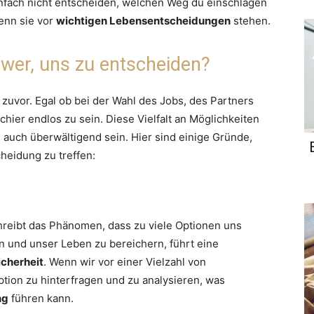
infach nicht entscheiden, welchen Weg du einschlagen
wenn sie vor
wichtigen Lebensentscheidungen
stehen.
hwer, uns zu entscheiden?
e zuvor. Egal ob bei der Wahl des Jobs, des Partners
hier endlos zu sein. Diese Vielfalt an Möglichkeiten
 auch überwältigend sein. Hier sind einige Gründe,
cheidung zu treffen:
reibt das Phänomen, dass zu viele Optionen uns
n und unser Leben zu bereichern, führt eine
cherheit
. Wenn wir vor einer Vielzahl von
ption zu hinterfragen und zu analysieren, was
ng
führen kann.