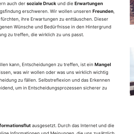
ern auch der
soziale Druck
und die
Erwartungen
gsfindung erschweren. Wir wollen unseren
Freunden
,
fürchten, ihre Erwartungen zu enttäuschen. Dieser
eigenen Wünsche und Bedürfnisse in den Hintergrund
g zu treffen, die wirklich zu uns passt.
len kann, Entscheidungen zu treffen, ist ein
Mangel
issen, was wir wollen oder was uns wirklich wichtig
scheidung zu fällen. Selbstreflexion und das Erkennen
idend, um in Entscheidungsprozessen sicherer zu
formationsflut
ausgesetzt. Durch das Internet und die
hlige Informationen und Meinungen, die uns zusätzlich