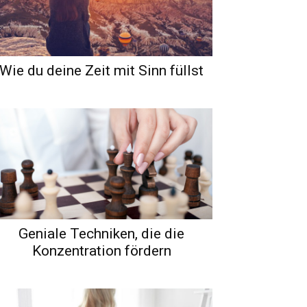
Wie du deine Zeit mit Sinn füllst
Geniale Techniken, die die
Konzentration fördern