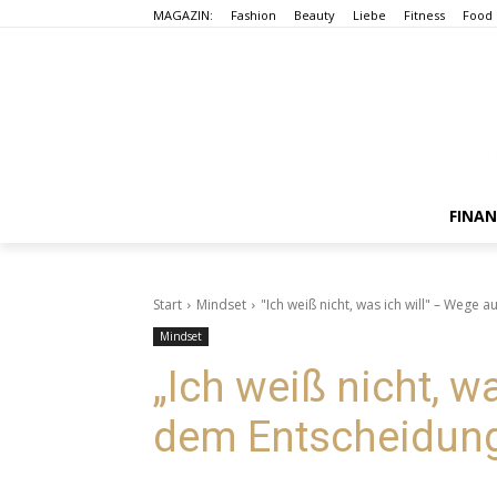
MAGAZIN:
Fashion
Beauty
Liebe
Fitness
Food
FINA
Start
Mindset
"Ich weiß nicht, was ich will" – Wege
Mindset
„Ich weiß nicht, w
dem Entscheidun