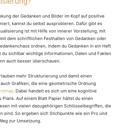
lisierung?
nkung der Gedanken und Bilder im Kopf auf positive
iert, kannst du selbst ausprobieren. Dafür gibt es
isierung ist mit Hilfe von innerer Vorstellung, mit
 mit dem schriftlichen Festhalten von Gedanken oder
Gedankenchaos ordnen, indem du Gedanken in ein Heft
st du sichtbar wichtige Informationen, Daten und Fakten
nn auch besser überschauen.
erlauben mehr Strukturierung und damit einen
d auch Grafiken, die eine geometrische Ordnung
ndmap
. Dabei handelt es sich um eine kognitive
 Plans. Auf einem Blatt Papier hältst du einen
esen mit vielen dazugehörigen Schlüsselbegriffen, die
 sind. So ergeben sich Stichpunkte wie ein Pro und
 Weg zur Umsetzung.