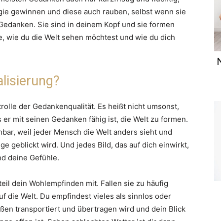
rgie gewinnen und diese auch rauben, selbst wenn sie
r Gedanken. Sie sind in deinem Kopf und sie formen
e, wie du die Welt sehen möchtest und wie du dich
lisierung?
rolle der Gedankenqualität. Es heißt nicht umsonst,
 er mit seinen Gedanken fähig ist, die Welt zu formen.
hbar, weil jeder Mensch die Welt anders sieht und
e geblickt wird. Und jedes Bild, das auf dich einwirkt,
d deine Gefühle.
l dein Wohlempfinden mit. Fallen sie zu häufig
uf die Welt. Du empfindest vieles als sinnlos oder
ußen transportiert und übertragen wird und dein Blick