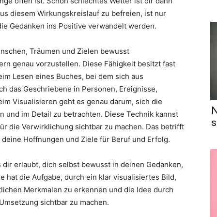
ge offen ist. Schon schlechtes Wetter ist dir dann
us diesem Wirkungskreislauf zu befreien, ist nur
die Gedanken ins Positive verwandelt werden.
Wünschen, Träumen und Zielen bewusst
rn genau vorzustellen. Diese Fähigkeit besitzt fast
beim Lesen eines Buches, bei dem sich aus
ich das Geschriebene in Personen, Ereignisse,
im Visualisieren geht es genau darum, sich die
N
en und im Detail zu betrachten. Diese Technik kannst
s
ür die Verwirklichung sichtbar zu machen. Das betrifft
deine Hoffnungen und Ziele für Beruf und Erfolg.
s dir erlaubt, dich selbst bewusst in deinen Gedanken,
t die Aufgabe, durch ein klar visualisiertes Bild,
tlichen Merkmalen zu erkennen und die Idee durch
e Umsetzung sichtbar zu machen.