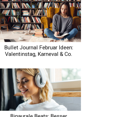
Bullet Journal Februar Ideen:
Valentinstag, Karneval & Co.
Binaurale Beats: Besser