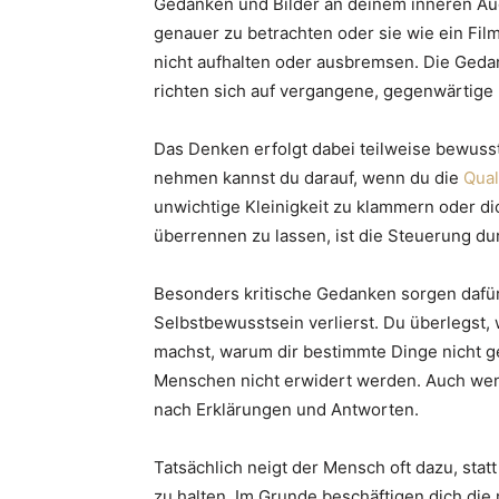
Gedanken und Bilder an deinem inneren Auge
genauer zu betrachten oder sie wie ein Fil
nicht aufhalten oder ausbremsen. Die Ged
richten sich auf vergangene, gegenwärtige 
Das Denken erfolgt dabei teilweise bewusst
nehmen kannst du darauf, wenn du die
Qual
unwichtige Kleinigkeit zu klammern oder d
überrennen zu lassen, ist die Steuerung du
Besonders kritische Gedanken sorgen dafür,
Selbstbewusstsein verlierst. Du überlegst
machst, warum dir bestimmte Dinge nicht g
Menschen nicht erwidert werden. Auch wenn 
nach Erklärungen und Antworten.
Tatsächlich neigt der Mensch oft dazu, stat
zu halten. Im Grunde beschäftigen dich die 