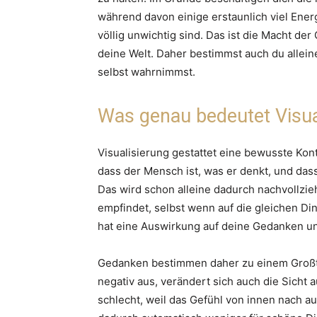
während davon einige erstaunlich viel Ene
völlig unwichtig sind. Das ist die Macht de
deine Welt. Daher bestimmst auch du allein
selbst wahrnimmst.
Was genau bedeutet Visua
Visualisierung gestattet eine bewusste Kont
dass der Mensch ist, was er denkt, und dass
Das wird schon alleine dadurch nachvollzie
empfindet, selbst wenn auf die gleichen Ding
hat eine Auswirkung auf deine Gedanken un
Gedanken bestimmen daher zu einem Großtei
negativ aus, verändert sich auch die Sicht a
schlecht, weil das Gefühl von innen nach a