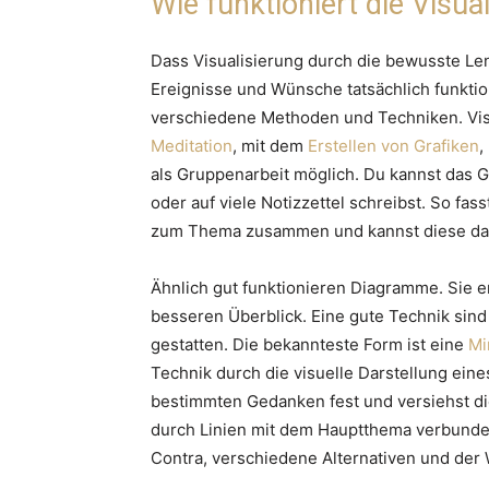
Wie funktioniert die Visua
Dass Visualisierung durch die bewusste Le
Ereignisse und Wünsche tatsächlich funktion
verschiedene Methoden und Techniken. Visual
Meditation
, mit dem
Erstellen von Grafiken
,
als Gruppenarbeit möglich. Du kannst das 
oder auf viele Notizzettel schreibst. So fas
zum Thema zusammen und kannst diese da
Ähnlich gut funktionieren Diagramme. Sie 
besseren Überblick. Eine gute Technik sin
gestatten. Die bekannteste Form ist eine
Mi
Technik durch die visuelle Darstellung eines
bestimmten Gedanken fest und versiehst di
durch Linien mit dem Hauptthema verbunden
Contra, verschiedene Alternativen und der