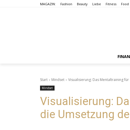
MAGAZIN:
Fashion
Beauty
Liebe
Fitness
Food
FINA
Start
Mindset
Visualisierung: Das Mentaltraining fü
Mindset
Visualisierung: Da
die Umsetzung dei