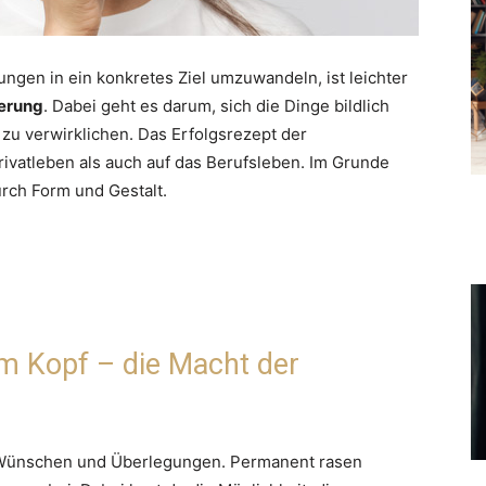
gen in ein konkretes Ziel umzuwandeln, ist leichter
ierung
. Dabei geht es darum, sich die Dinge bildlich
t zu verwirklichen. Das Erfolgsrezept der
Privatleben als auch auf das Berufsleben. Im Grunde
durch Form und Gestalt.
im Kopf – die Macht der
n, Wünschen und Überlegungen. Permanent rasen