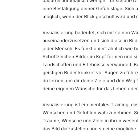
dadurch automatisch weniger für schöne Din
eine Bestätigung deiner Gefühlslage. Sich a
möglich, wenn der Blick geschult wird und 
Visualisierung bedeutet, sich mit seinen 
auseinanderzusetzen und sich diese in Bilde
jeder Mensch. Es funktioniert ähnlich wie 
Schriftzeichen Bilder im Kopf formen und s
Landschaften und Erlebnisse verwandelt. Be
geistigen Bilder konkret vor Augen zu führ
du lernen, um dir deine Ziele und den Weg f
deine eigenen Wünsche für das Leben oder 
Visualisierung ist ein mentales Training, da
Wünschen und Gefühlen wahrzunehmen. Sie ha
Träume, Wünsche und Ziele in ihren wesen
das Bild darzustellen und so eine möglich