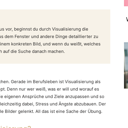
us vor, beginnst du durch Visualisierung die
us dem Fenster und andere Dinge detaillierter zu
einem konkreten Bild, und wenn du weißt, welches
ch auf die Suche danach machen.
hen. Gerade im Berufsleben ist Visualisierung als
ept. Denn nur wer weiß, was er will und worauf es
 die eigenen Ansprüche und Ziele anzupassen und so
 gleichzeitig dabei, Stress und Ängste abzubauen. Der
le Bilder gelenkt. All das ist eine Sache der Übung.