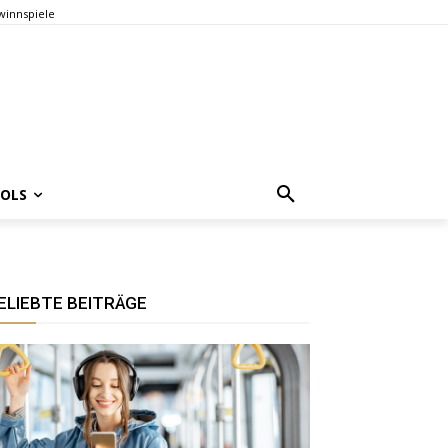
innspiele
OOLS
ELIEBTE BEITRÄGE