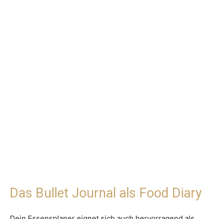
Das Bullet Journal als Food Diary
Dein Essensplaner eignet sich auch hervorragend als