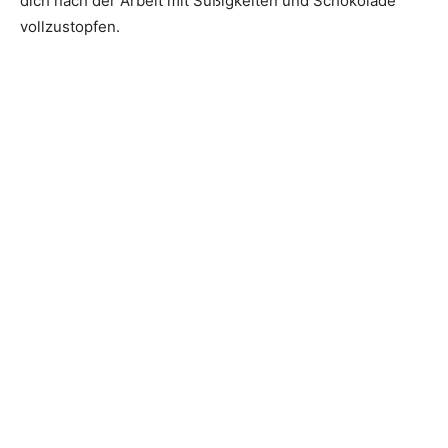
dich nach der Arbeit mit Süßigkeiten und Schokolade
vollzustopfen.