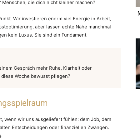
? Menschen, die dich nicht kleiner machen?
Punkt. Wir investieren enorm viel Energie in Arbeit,
elbstoptimierung, aber lassen echte Nähe manchmal
en kein Luxus. Sie sind ein Fundament.
einem Gespräch mehr Ruhe, Klarheit oder
u diese Woche bewusst pflegen?
ungsspielraum
ht, wenn wir uns ausgeliefert fühlen: dem Job, dem
alten Entscheidungen oder finanziellen Zwängen.
g.