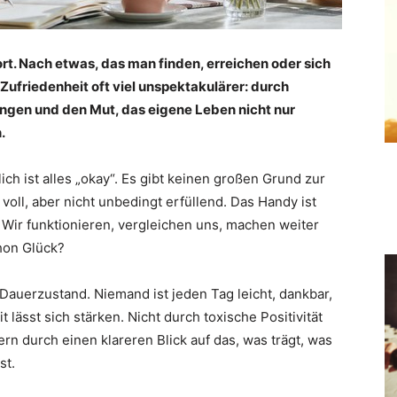
rt. Nach etwas, das man finden, erreichen oder sich
Zufriedenheit oft viel unspektakulärer: durch
ungen und den Mut, das eigene Leben nicht nur
.
ich ist alles „okay“. Es gibt keinen großen Grund zur
 voll, aber nicht unbedingt erfüllend. Das Handy ist
 Wir funktionieren, vergleichen uns, machen weiter
chon Glück?
n Dauerzustand. Niemand ist jeden Tag leicht, dankbar,
t lässt sich stärken. Nicht durch toxische Positivität
n durch einen klareren Blick auf das, was trägt, was
st.