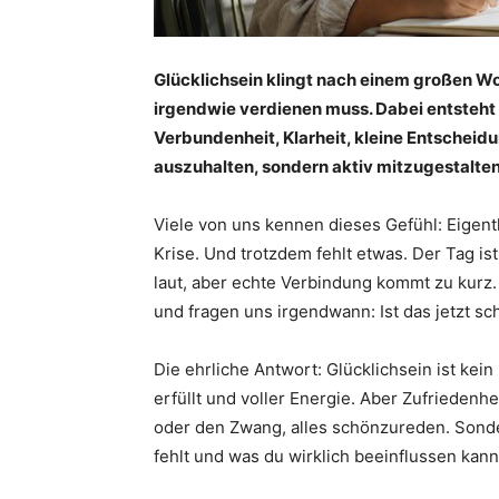
Glücklichsein klingt nach einem großen Wo
irgendwie verdienen muss. Dabei entsteht 
Verbundenheit, Klarheit, kleine Entscheid
auszuhalten, sondern aktiv mitzugestalten
Viele von uns kennen dieses Gefühl: Eigentl
Krise. Und trotzdem fehlt etwas. Der Tag ist
laut, aber echte Verbindung kommt zu kurz.
und fragen uns irgendwann: Ist das jetzt s
Die ehrliche Antwort: Glücklichsein ist kei
erfüllt und voller Energie. Aber Zufriedenhei
oder den Zwang, alles schönzureden. Sonder
fehlt und was du wirklich beeinflussen kann