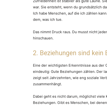
Zufriedenheit ist stabiler als gute Laune. 
war. Sie entsteht, wenn du grundsätzlich das
Ich habe Menschen, auf die ich zählen kann.
dem, was ich tue.
Das nimmt Druck raus. Du musst nicht jeden
hinschauen.
2. Beziehungen sind kein 
Eine der wichtigsten Erkenntnisse aus der 
eindeutig: Gute Beziehungen zählen. Der l
zeigt seit Jahrzehnten, wie eng soziale Ve
zusammenhängt.
Dabei geht es nicht darum, möglichst viele 
Beziehungen. Gibt es Menschen, bei denen 