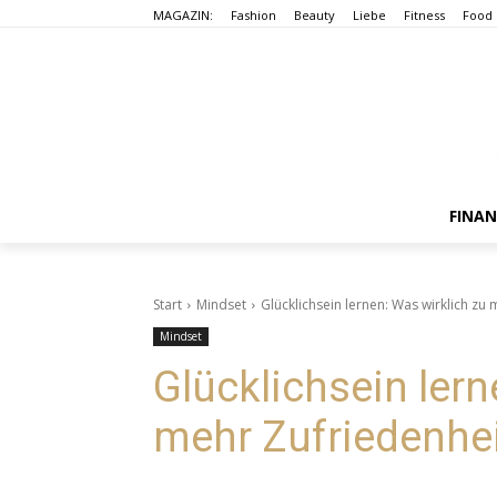
MAGAZIN:
Fashion
Beauty
Liebe
Fitness
Food
FINA
Start
Mindset
Glücklichsein lernen: Was wirklich zu 
Mindset
Glücklichsein lern
mehr Zufriedenhei