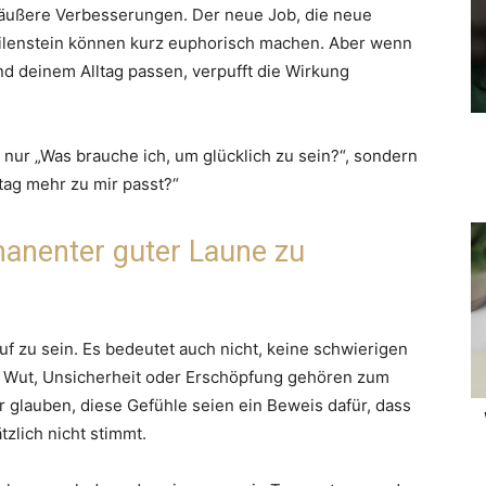
d äußere Verbesserungen. Der neue Job, die neue
ilenstein können kurz euphorisch machen. Aber wenn
d deinem Alltag passen, verpufft die Wirkung
 nur „Was brauche ich, um glücklich zu sein?“, sondern
tag mehr zu mir passt?“
manenter guter Laune zu
uf zu sein. Es bedeutet auch nicht, keine schwierigen
s, Wut, Unsicherheit oder Erschöpfung gehören zum
r glauben, diese Gefühle seien ein Beweis dafür, dass
zlich nicht stimmt.