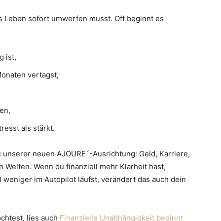
s Leben sofort umwerfen musst. Oft beginnt es
 ist,
Monaten vertagst,
en,
resst als stärkt.
u unserer neuen AJOURE´-Ausrichtung: Geld, Karriere,
 Welten. Wenn du finanziell mehr Klarheit hast,
 weniger im Autopilot läufst, verändert das auch dein
htest, lies auch
Finanzielle Unabhängigkeit beginnt