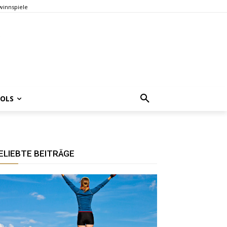
innspiele
OOLS
ELIEBTE BEITRÄGE