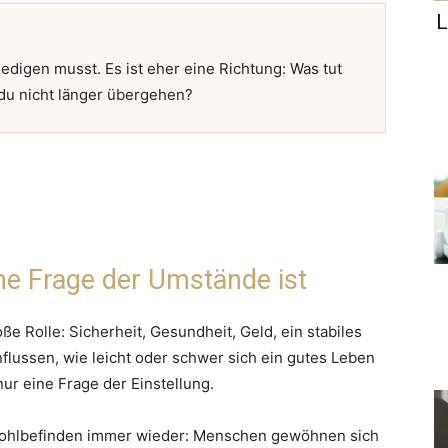
L
rledigen musst. Es ist eher eine Richtung: Was tut
t du nicht länger übergehen?
ne Frage der Umstände ist
e Rolle: Sicherheit, Gesundheit, Geld, ein stabiles
flussen, wie leicht oder schwer sich ein gutes Leben
 nur eine Frage der Einstellung.
 Wohlbefinden immer wieder: Menschen gewöhnen sich