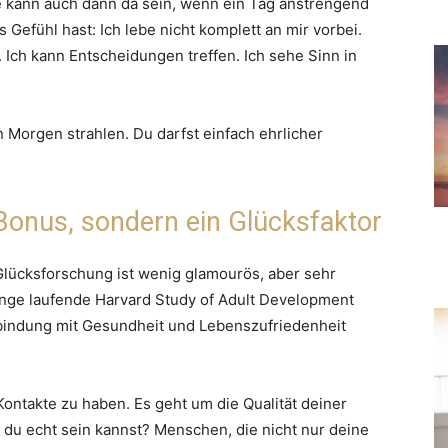
Sie kann auch dann da sein, wenn ein Tag anstrengend
 Gefühl hast: Ich lebe nicht komplett an mir vorbei.
 Ich kann Entscheidungen treffen. Ich sehe Sinn in
 Morgen strahlen. Du darfst einfach ehrlicher
Bonus, sondern ein Glücksfaktor
Glücksforschung ist wenig glamourös, aber sehr
ange laufende Harvard Study of Adult Development
rbindung mit Gesundheit und Lebenszufriedenheit
Kontakte zu haben. Es geht um die Qualität deiner
du echt sein kannst? Menschen, die nicht nur deine