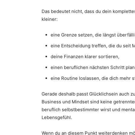
Das bedeutet nicht, dass du dein komplette
kleiner:
eine Grenze setzen, die längst überfällig
eine Entscheidung treffen, die du seit 
deine Finanzen klarer sortieren,
einen beruflichen nächsten Schritt plan
eine Routine loslassen, die dich mehr st
Gerade deshalb passt Glücklichsein auch z
Business und Mindset sind keine getrennten
beruflich selbstbestimmter wirst und mental
Lebensgefühl.
Wenn du an diesem Punkt weiterdenken möc