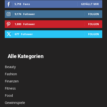
5,718
Fans
GEFÄLLT MIR
9,174
Follower
FOLGEN
1,800
Follower
FOLGEN
677
Follower
FOLGEN
Alle Kategorien
Beauty
Fashion
Finanzen
Fitness
Food
Gewinnspiele