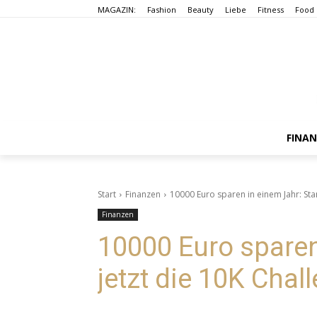
MAGAZIN:
Fashion
Beauty
Liebe
Fitness
Food
FINA
Start
Finanzen
10000 Euro sparen in einem Jahr: Star
Finanzen
10000 Euro sparen
jetzt die 10K Chal