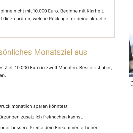
inne nicht mit 10.000 Euro. Beginne mit Klarheit.
ft dir zu prüfen, welche Rücklage für deine aktuelle
rsönliches Monatsziel aus
s Ziel: 10.000 Euro in zwölf Monaten. Besser ist aber,
en.
D
 Druck monatlich sparen könntest.
ürzungen zusätzlich freimachen kannst.
t oder bessere Preise dein Einkommen erhöhen