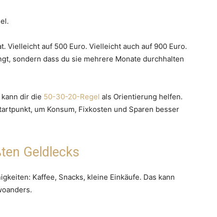
el.
 Vielleicht auf 500 Euro. Vielleicht auch auf 900 Euro.
lingt, sondern dass du sie mehrere Monate durchhalten
 kann dir die
50-30-20-Regel
als Orientierung helfen.
r Startpunkt, um Konsum, Fixkosten und Sparen besser
ßten Geldlecks
nigkeiten: Kaffee, Snacks, kleine Einkäufe. Das kann
 woanders.