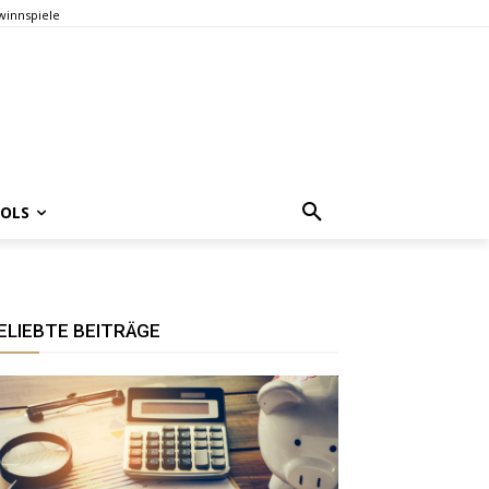
innspiele
OOLS
ELIEBTE BEITRÄGE