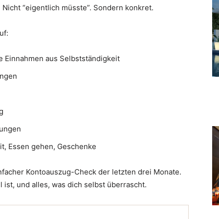
. Nicht “eigentlich müsste”. Sondern konkret.
uf:
e Einnahmen aus Selbstständigkeit
ungen
g
nungen
eit, Essen gehen, Geschenke
einfacher Kontoauszug-Check der letzten drei Monate.
el ist, und alles, was dich selbst überrascht.