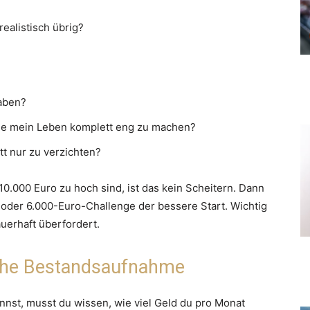
realistisch übrig?
haben?
ne mein Leben komplett eng zu machen?
t nur zu verzichten?
0.000 Euro zu hoch sind, ist das kein Scheitern. Dann
- oder 6.000-Euro-Challenge der bessere Start. Wichtig
dauerhaft überfordert.
liche Bestandsaufnahme
st, musst du wissen, wie viel Geld du pro Monat