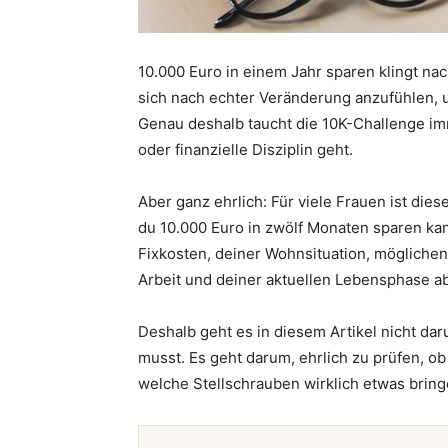
10.000 Euro in einem Jahr sparen klingt nac
sich nach echter Veränderung anzufühlen, u
Genau deshalb taucht die 10K-Challenge im
oder finanzielle Disziplin geht.
Aber ganz ehrlich: Für viele Frauen ist dies
du 10.000 Euro in zwölf Monaten sparen ka
Fixkosten, deiner Wohnsituation, möglichen
Arbeit und deiner aktuellen Lebensphase ab
Deshalb geht es in diesem Artikel nicht daru
musst. Es geht darum, ehrlich zu prüfen, ob 
welche Stellschrauben wirklich etwas bringen