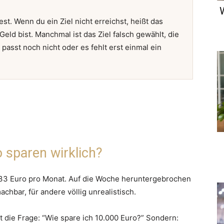
st. Wenn du ein Ziel nicht erreichst, heißt das
Geld bist. Manchmal ist das Ziel falsch gewählt, die
asst noch nicht oder es fehlt erst einmal ein
 sparen wirklich?
833 Euro pro Monat. Auf die Woche heruntergebrochen
chbar, für andere völlig unrealistisch.
rst die Frage: “Wie spare ich 10.000 Euro?” Sondern: