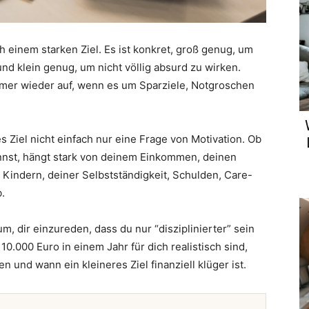
h einem starken Ziel. Es ist konkret, groß genug, um
nd klein genug, um nicht völlig absurd zu wirken.
mer wieder auf, wenn es um Sparziele, Notgroschen
es Ziel nicht einfach nur eine Frage von Motivation. Ob
nnst, hängt stark von deinem Einkommen, deinen
 Kindern, deiner Selbstständigkeit, Schulden, Care-
.
m, dir einzureden, dass du nur “disziplinierter” sein
10.000 Euro in einem Jahr für dich realistisch sind,
 und wann ein kleineres Ziel finanziell klüger ist.