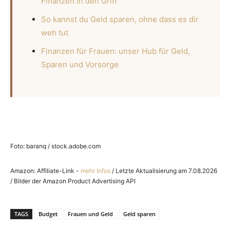
Finanzen in den Griff
So kannst du Geld sparen, ohne dass es dir
weh tut
Finanzen für Frauen: unser Hub für Geld,
Sparen und Vorsorge
Foto: baranq / stock.adobe.com
Amazon: Affiliate-Link -
mehr Infos
/ Letzte Aktualisierung am 7.08.2026
/ Bilder der Amazon Product Advertising API
TAGS
Budget
Frauen und Geld
Geld sparen