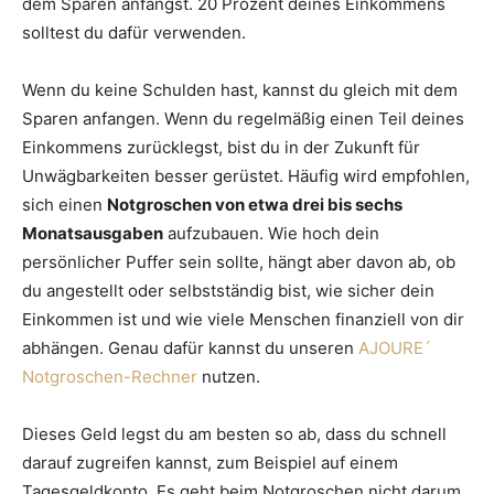
dem Sparen anfängst. 20 Prozent deines Einkommens
solltest du dafür verwenden.
Wenn du keine Schulden hast, kannst du gleich mit dem
Sparen anfangen. Wenn du regelmäßig einen Teil deines
Einkommens zurücklegst, bist du in der Zukunft für
Unwägbarkeiten besser gerüstet. Häufig wird empfohlen,
sich einen
Notgroschen von etwa drei bis sechs
Monatsausgaben
aufzubauen. Wie hoch dein
persönlicher Puffer sein sollte, hängt aber davon ab, ob
du angestellt oder selbstständig bist, wie sicher dein
Einkommen ist und wie viele Menschen finanziell von dir
abhängen. Genau dafür kannst du unseren
AJOURE´
Notgroschen-Rechner
nutzen.
Dieses Geld legst du am besten so ab, dass du schnell
darauf zugreifen kannst, zum Beispiel auf einem
Tagesgeldkonto. Es geht beim Notgroschen nicht darum,