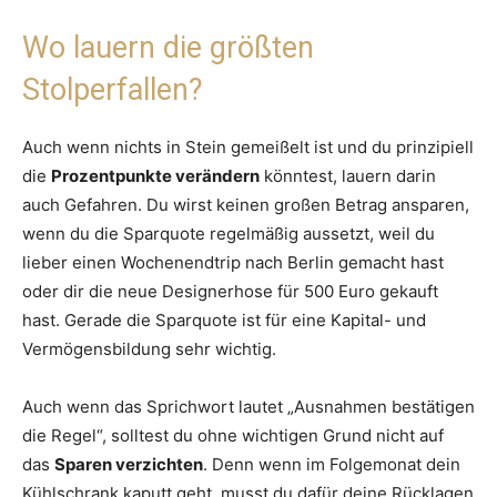
Wo lauern die größten
Stolperfallen?
Auch wenn nichts in Stein gemeißelt ist und du prinzipiell
die
Prozentpunkte verändern
könntest, lauern darin
auch Gefahren. Du wirst keinen großen Betrag ansparen,
wenn du die Sparquote regelmäßig aussetzt, weil du
lieber einen Wochenendtrip nach Berlin gemacht hast
oder dir die neue Designerhose für 500 Euro gekauft
hast. Gerade die Sparquote ist für eine Kapital- und
Vermögensbildung sehr wichtig.
Auch wenn das Sprichwort lautet „Ausnahmen bestätigen
die Regel“, solltest du ohne wichtigen Grund nicht auf
das
Sparen verzichten
. Denn wenn im Folgemonat dein
Kühlschrank kaputt geht, musst du dafür deine Rücklagen