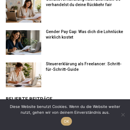
verhandelst du deine Rückkehr fair
Gender Pay Gap: Was dich die Lohnlücke
wirklich kostet
Steuererklärung als Freelancer: Schritt-
für-Schritt-Guide
BELIEBTE BEITRÄGE
Diese Website benutzt Cookies. Wenn du die Website weiter
nutzt, gehen wir von deinem Einverständnis aus.
OK