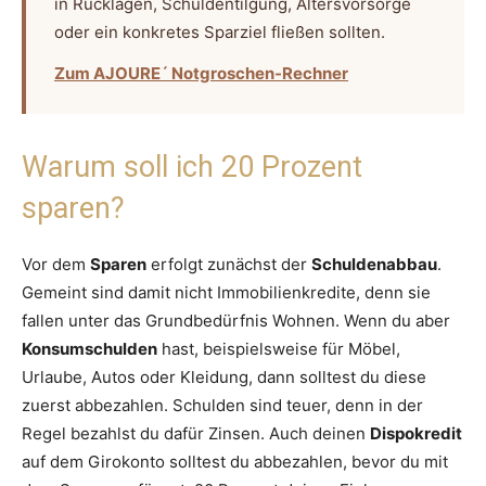
in Rücklagen, Schuldentilgung, Altersvorsorge
oder ein konkretes Sparziel fließen sollten.
Zum AJOURE´ Notgroschen-Rechner
Warum soll ich 20 Prozent
sparen?
Vor dem
Sparen
erfolgt zunächst der
Schuldenabbau
.
Gemeint sind damit nicht Immobilienkredite, denn sie
fallen unter das Grundbedürfnis Wohnen. Wenn du aber
Konsumschulden
hast, beispielsweise für Möbel,
Urlaube, Autos oder Kleidung, dann solltest du diese
zuerst abbezahlen. Schulden sind teuer, denn in der
Regel bezahlst du dafür Zinsen. Auch deinen
Dispokredit
auf dem Girokonto solltest du abbezahlen, bevor du mit