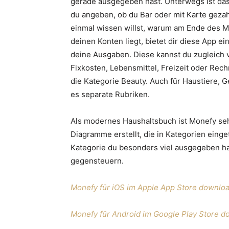
gerade ausgegeben hast. Unterwegs ist das
du angeben, ob du Bar oder mit Karte gezah
einmal wissen willst, warum am Ende des M
deinen Konten liegt, bietet dir diese App e
deine Ausgaben. Diese kannst du zugleich
Fixkosten, Lebensmittel, Freizeit oder Rec
die Kategorie Beauty. Auch für Haustiere,
es separate Rubriken.
Als modernes Haushaltsbuch ist Monefy sehr
Diagramme erstellt, die in Kategorien einget
Kategorie du besonders viel ausgegeben h
gegensteuern.
Monefy für iOS im Apple App Store downlo
Monefy für Android im Google Play Store 