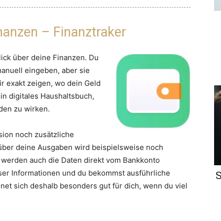
inanzen – Finanztraker
lick über deine Finanzen. Du
nuell eingeben, aber sie
ir exakt zeigen, wo dein Geld
ein digitales Haushaltsbuch,
aden zu wirken.
ion noch zusätzliche
 über deine Ausgaben wird beispielsweise noch
n werden auch die Daten direkt vom Bankkonto
ieser Informationen und du bekommst ausführliche
S
net sich deshalb besonders gut für dich, wenn du viel