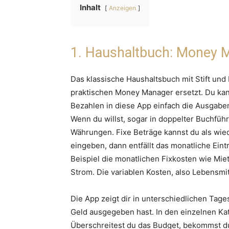
Inhalt
Anzeigen
1. Haushaltbuch: Money 
Das klassische Haushaltsbuch mit Stift und
praktischen Money Manager ersetzt. Du ka
Bezahlen in diese App einfach die Ausgab
Wenn du willst, sogar in doppelter Buchfü
Währungen. Fixe Beträge kannst du als wi
eingeben, dann entfällt das monatliche Ei
Beispiel die monatlichen Fixkosten wie Mie
Strom. Die variablen Kosten, also Lebensmit
Die App zeigt dir in unterschiedlichen Ta
Geld ausgegeben hast. In den einzelnen Ka
Überschreitest du das Budget, bekommst du 