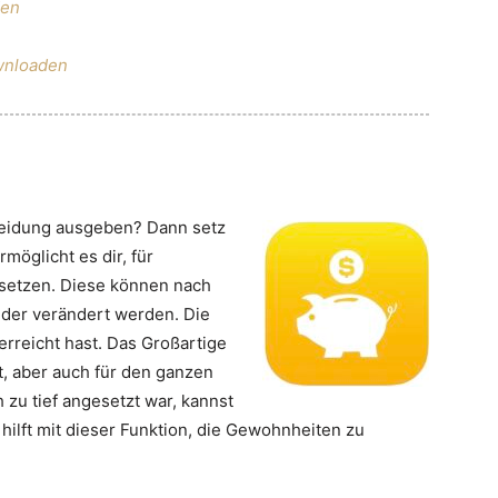
den
ownloaden
 Kleidung ausgeben? Dann setz
rmöglicht es dir, für
 setzen. Diese können nach
der verändert werden. Die
erreicht hast. Das Großartige
st, aber auch für den ganzen
 zu tief angesetzt war, kannst
hilft mit dieser Funktion, die Gewohnheiten zu