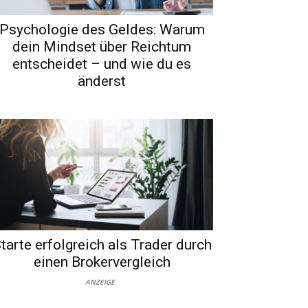
Psychologie des Geldes: Warum
dein Mindset über Reichtum
entscheidet – und wie du es
änderst
tarte erfolgreich als Trader durch
einen Brokervergleich
ANZEIGE