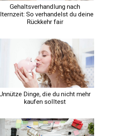
Gehaltsverhandlung nach
lternzeit: So verhandelst du deine
Rückkehr fair
Unnütze Dinge, die du nicht mehr
kaufen solltest