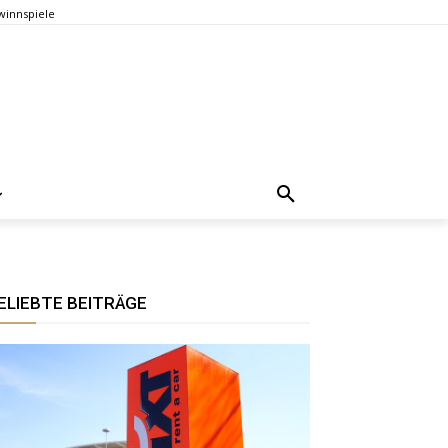
innspiele
ELIEBTE BEITRÄGE