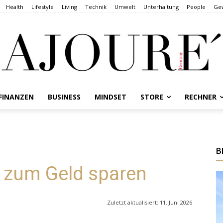
Health
Lifestyle
Living
Technik
Umwelt
Unterhaltung
People
Gew
FINANZEN
BUSINESS
MINDSET
STORE
RECHNER
B
s zum Geld sparen
Zuletzt aktualisiert:
11. Juni 2026