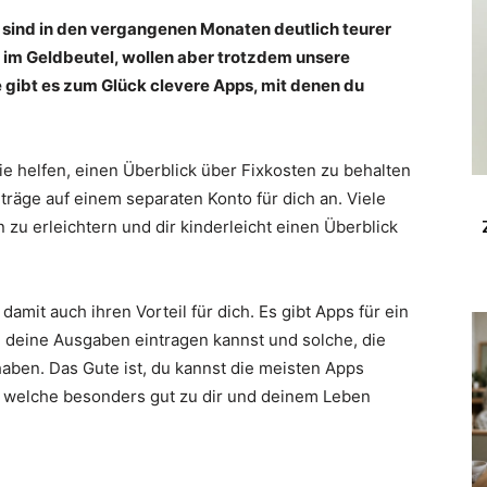
n sind in den vergangenen Monaten deutlich teurer
 im Geldbeutel, wollen aber trotzdem unsere
gibt es zum Glück clevere Apps, mit denen du
e helfen, einen Überblick über Fixkosten zu behalten
äge auf einem separaten Konto für dich an. Viele
zu erleichtern und dir kinderleicht einen Überblick
amit auch ihren Vorteil für dich. Es gibt Apps für ein
l deine Ausgaben eintragen kannst und solche, die
aben. Das Gute ist, du kannst die meisten Apps
n, welche besonders gut zu dir und deinem Leben