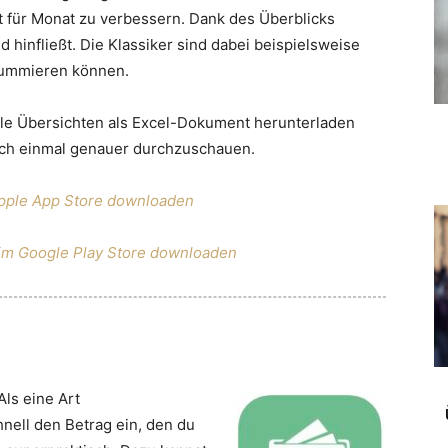
nat für Monat zu verbessern. Dank des Überblicks
d hinfließt. Die Klassiker sind dabei beispielsweise
summieren können.
 alle Übersichten als Excel-Dokument herunterladen
och einmal genauer durchzuschauen.
Apple App Store downloaden
im Google Play Store downloaden
Als eine Art
nell den Betrag ein, den du