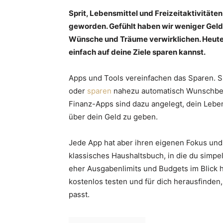
Sprit, Lebensmittel und Freizeitaktivitäte
geworden. Gefühlt haben wir weniger Geld
Wünsche und Träume verwirklichen. Heute 
einfach auf deine Ziele sparen kannst.
Apps und Tools vereinfachen das Sparen. Si
oder
sparen
nahezu automatisch Wunschbetr
Finanz-Apps sind dazu angelegt, dein Leben 
über dein Geld zu geben.
Jede App hat aber ihren eigenen Fokus und d
klassisches Haushaltsbuch, in die du simpe
eher Ausgabenlimits und Budgets im Blick h
kostenlos testen und für dich herausfinde
passt.