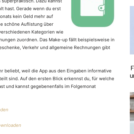
 superpraktisch. Dazu kannst
lt hast. Gerade wenn du erst
onats kein Geld mehr auf
ine schöne Auflistung über
 verschiedenen Kategorien wie
hnungen zuordnen. Das Make-up fällt beispielsweise in
 Geschenke, Verkehr und allgemeine Rechnungen gibt
F
 beliebt, weil die App aus den Eingaben informative
u
eilt sind. Auf den ersten Blick erkennst du, für welche
ast und kannst gegebenenfalls im Folgemonat
aden
downloaden