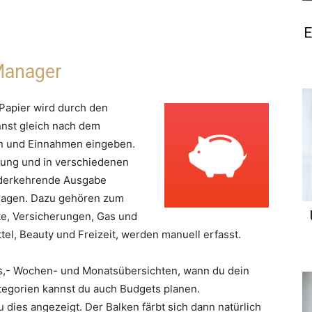
E
Manager
 Papier wird durch den
nnst gleich nach dem
en und Einnahmen eingeben.
hrung und in verschiedenen
ederkehrende Ausgabe
ntragen. Dazu gehören zum
te, Versicherungen, Gas und
tel, Beauty und Freizeit, werden manuell erfasst.
ges,- Wochen- und Monatsübersichten, wann du dein
tegorien kannst du auch Budgets planen.
dies angezeigt. Der Balken färbt sich dann natürlich