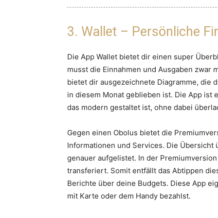
3. Wallet – Persönliche F
Die App Wallet bietet dir einen super Überb
musst die Einnahmen und Ausgaben zwar ma
bietet dir ausgezeichnete Diagramme, die d
in diesem Monat geblieben ist. Die App ist 
das modern gestaltet ist, ohne dabei überl
Gegen einen Obolus bietet die Premiumvers
Informationen und Services. Die Übersicht
genauer aufgelistet. In der Premiumversio
transferiert. Somit entfällt das Abtippen d
Berichte über deine Budgets. Diese App eig
mit Karte oder dem Handy bezahlst.