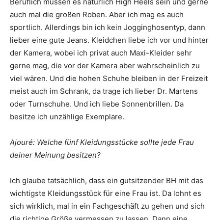
Beruflich müssen es natürlich High Heels sein und gerne
auch mal die großen Roben. Aber ich mag es auch
sportlich. Allerdings bin ich kein Jogginghosentyp, dann
lieber eine gute Jeans. Kleidchen liebe ich vor und hinter
der Kamera, wobei ich privat auch Maxi-Kleider sehr
gerne mag, die vor der Kamera aber wahrscheinlich zu
viel wären. Und die hohen Schuhe bleiben in der Freizeit
meist auch im Schrank, da trage ich lieber Dr. Martens
oder Turnschuhe. Und ich liebe Sonnenbrillen. Da
besitze ich unzählige Exemplare.
Ajouré: Welche fünf Kleidungsstücke sollte jede Frau
deiner Meinung besitzen?
Ich glaube tatsächlich, dass ein gutsitzender BH mit das
wichtigste Kleidungsstück für eine Frau ist. Da lohnt es
sich wirklich, mal in ein Fachgeschäft zu gehen und sich
die richtige Größe vermessen zu lassen. Dann eine