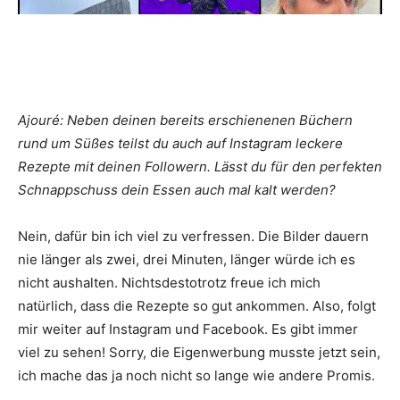
Ajouré: Neben deinen bereits erschienenen Büchern
rund um Süßes teilst du auch auf Instagram leckere
Rezepte mit deinen Followern. Lässt du für den perfekten
Schnappschuss dein Essen auch mal kalt werden?
Nein, dafür bin ich viel zu verfressen. Die Bilder dauern
nie länger als zwei, drei Minuten, länger würde ich es
nicht aushalten. Nichtsdestotrotz freue ich mich
natürlich, dass die Rezepte so gut ankommen. Also, folgt
mir weiter auf Instagram und Facebook. Es gibt immer
viel zu sehen! Sorry, die Eigenwerbung musste jetzt sein,
ich mache das ja noch nicht so lange wie andere Promis.