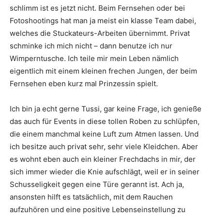
schlimm ist es jetzt nicht. Beim Fernsehen oder bei
Fotoshootings hat man ja meist ein klasse Team dabei,
welches die Stuckateurs-Arbeiten übernimmt. Privat
schminke ich mich nicht – dann benutze ich nur
Wimperntusche. Ich teile mir mein Leben nämlich
eigentlich mit einem kleinen frechen Jungen, der beim
Fernsehen eben kurz mal Prinzessin spielt.
Ich bin ja echt gerne Tussi, gar keine Frage, ich genieße
das auch für Events in diese tollen Roben zu schlüpfen,
die einem manchmal keine Luft zum Atmen lassen. Und
ich besitze auch privat sehr, sehr viele Kleidchen. Aber
es wohnt eben auch ein kleiner Frechdachs in mir, der
sich immer wieder die Knie aufschlägt, weil er in seiner
Schusseligkeit gegen eine Türe gerannt ist. Ach ja,
ansonsten hilft es tatsächlich, mit dem Rauchen
aufzuhören und eine positive Lebenseinstellung zu