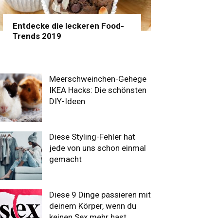
Entdecke die leckeren Food-
Trends 2019
Meerschweinchen-Gehege
IKEA Hacks: Die schönsten
DIY-Ideen
Diese Styling-Fehler hat
jede von uns schon einmal
gemacht
Diese 9 Dinge passieren mit
deinem Körper, wenn du
keinen Sex mehr hast