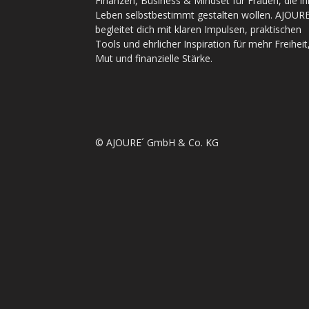
Finanzen, Business & Mindset für Frauen, die ih
Leben selbstbestimmt gestalten wollen. AJOURE
begleitet dich mit klaren Impulsen, praktischen
Tools und ehrlicher Inspiration für mehr Freiheit
Mut und finanzielle Stärke.
© AJOURE´ GmbH & Co. KG