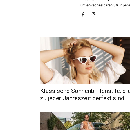
unverwechselbaren Stil in jeden
Klassische Sonnenbrillenstile, di
zu jeder Jahreszeit perfekt sind