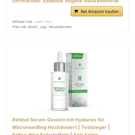
Dermaroller. Essence Vegane Naturkosmetik
Bei Amazon kaufen
Affiliate-Link -
mehr Infos
Preis inkl. MwSt., zzgl. Versandkosten
Retinol Serum Gesicht mit Hyaluron für
Microneedling Hochdosiert | Testsieger |
Falten Weg Soforteffekt | Anti Aging