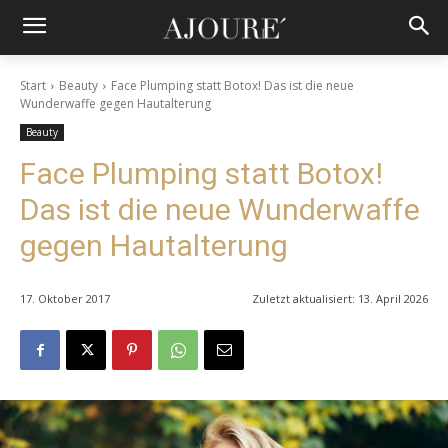
Start
Beauty
Face Plumping statt Botox! Das ist die neue
Wunderwaffe gegen Hautalterung
Beauty
Face Plumping statt Botox!
Das ist die neue Wunderwaffe
gegen Hautalterung
17. Oktober 2017
Zuletzt aktualisiert:
13. April 2026