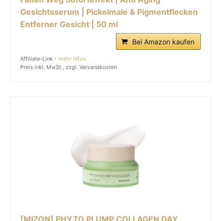
Gesichtsserum | Pickelmale & Pigmentflecken
Entferner Gesicht | 50 ml
Bei Amazon kaufen
Affiliate-Link -
mehr Infos
Preis inkl. MwSt., zzgl. Versandkosten
[MIZON] PHYTO PLUMP COLLAGEN DAY