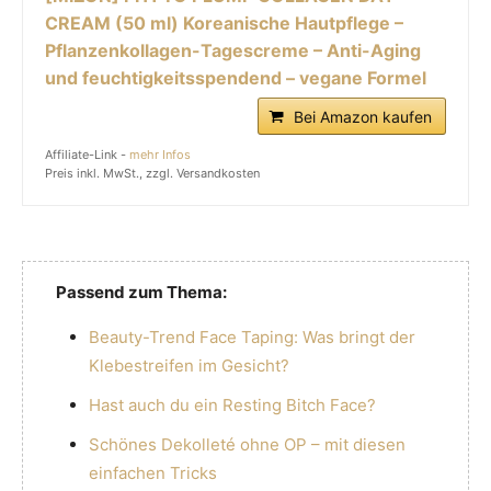
CREAM (50 ml) Koreanische Hautpflege –
Pflanzenkollagen-Tagescreme – Anti-Aging
und feuchtigkeitsspendend – vegane Formel
Bei Amazon kaufen
Affiliate-Link -
mehr Infos
Preis inkl. MwSt., zzgl. Versandkosten
Passend zum Thema:
Beauty-Trend Face Taping: Was bringt der
Klebestreifen im Gesicht?
Hast auch du ein Resting Bitch Face?
Schönes Dekolleté ohne OP – mit diesen
einfachen Tricks