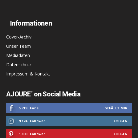
Informationen
Cover-Archiv
Unser Team
Mediadaten
Datenschutz
Impressum & Kontakt
AJOURE´ on Social Media
5,719
Fans
GEFÄLLT MIR
9,174
Follower
FOLGEN
1,800
Follower
FOLGEN