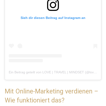
Sieh dir diesen Beitrag auf Instagram an
Ein Beitrag geteilt von LOVE | TRAVEL | MINDSET (@lovelifepassport)
Mit Online-Marketing verdienen –
Wie funktioniert das?