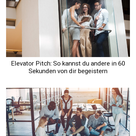
Elevator Pitch: So kannst du andere in 60
Sekunden von dir begeistern