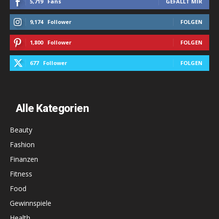
5,719
Fans
GEFÄLLT MIR
9,174
Follower
FOLGEN
1,800
Follower
FOLGEN
677
Follower
FOLGEN
Alle Kategorien
Beauty
Fashion
Finanzen
Fitness
Food
Gewinnspiele
Health