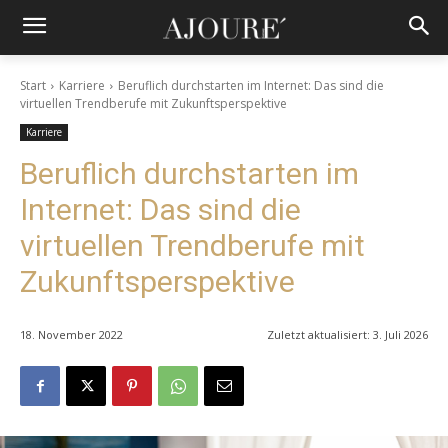
Start
Karriere
Beruflich durchstarten im Internet: Das sind die
virtuellen Trendberufe mit Zukunftsperspektive
Karriere
Beruflich durchstarten im
Internet: Das sind die
virtuellen Trendberufe mit
Zukunftsperspektive
18. November 2022
Zuletzt aktualisiert:
3. Juli 2026