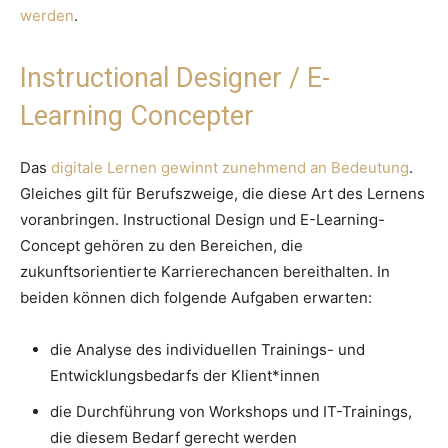
werden
.
Instructional Designer / E-
Learning Concepter
Das
digitale Lernen gewinnt zunehmend an Bedeutung
.
Gleiches gilt für Berufszweige, die diese Art des Lernens
voranbringen. Instructional Design und E-Learning-
Concept gehören zu den Bereichen, die
zukunftsorientierte Karrierechancen bereithalten. In
beiden können dich folgende Aufgaben erwarten:
die Analyse des individuellen Trainings- und
Entwicklungsbedarfs der Klient*innen
die Durchführung von Workshops und IT-Trainings,
die diesem Bedarf gerecht werden