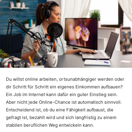
Du willst online arbeiten, ortsunabhängiger werden oder
dir Schritt für Schritt ein eigenes Einkommen aufbauen?
Ein Job im Internet kann dafür ein guter Einstieg sein.
Aber nicht jede Online-Chance ist automatisch sinnvoll.
Entscheidend ist, ob du eine Fähigkeit aufbaust, die
gefragt ist, bezahlt wird und sich langfristig zu einem
stabilen beruflichen Weg entwickeln kann.