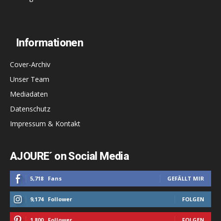
Informationen
Cover-Archiv
Unser Team
Mediadaten
Datenschutz
Impressum & Kontakt
AJOURE´ on Social Media
5,718
Fans
GEFÄLLT MIR
9,174
Follower
FOLGEN
1,800
Follower
FOLGEN