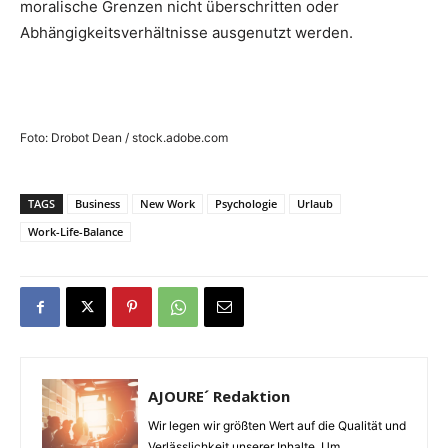
moralische Grenzen nicht überschritten oder
Abhängigkeitsverhältnisse ausgenutzt werden.
Foto: Drobot Dean / stock.adobe.com
TAGS
Business
New Work
Psychologie
Urlaub
Work-Life-Balance
AJOURE´ Redaktion
Wir legen wir größten Wert auf die Qualität und
Verlässlichkeit unserer Inhalte. Um