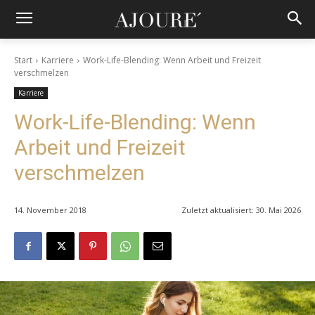
Start
Karriere
Work-Life-Blending: Wenn Arbeit und Freizeit
verschmelzen
Karriere
Work-Life-Blending: Wenn
Arbeit und Freizeit
verschmelzen
14. November 2018
Zuletzt aktualisiert:
30. Mai 2026