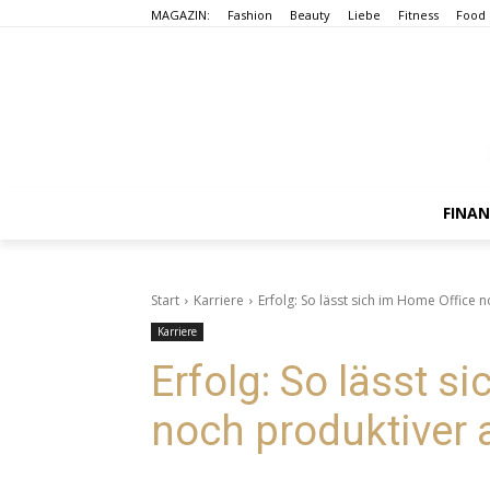
MAGAZIN:
Fashion
Beauty
Liebe
Fitness
Food
FINA
Start
Karriere
Erfolg: So lässt sich im Home Office 
Karriere
Erfolg: So lässt s
noch produktiver 