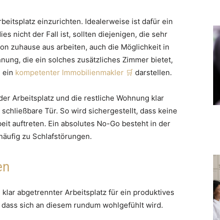
eitsplatz einzurichten. Idealerweise ist dafür ein
s nicht der Fall ist, sollten diejenigen, die sehr
von zuhause aus arbeiten, auch die Möglichkeit in
nung, die ein solches zusätzliches Zimmer bietet,
i ein
kompetenter Immobilienmakler
darstellen.
er Arbeitsplatz und die restliche Wohnung klar
schließbare Tür. So wird sichergestellt, dass keine
t auftreten. Ein absolutes No-Go besteht in der
häufig zu Schlafstörungen.
en
d klar abgetrennter Arbeitsplatz für ein produktives
, dass sich an diesem rundum wohlgefühlt wird.