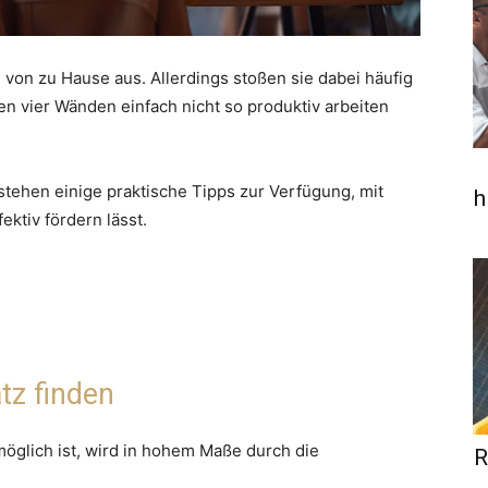
on zu Hause aus. Allerdings stoßen sie dabei häufig
en vier Wänden einfach nicht so produktiv arbeiten
stehen einige praktische Tipps zur Verfügung, mit
h
ektiv fördern lässt.
tz finden
möglich ist, wird in hohem Maße durch die
R