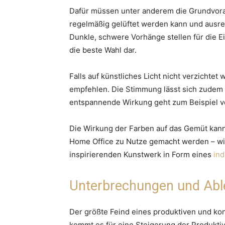
Dafür müssen unter anderem die Grundvora
regelmäßig gelüftet werden kann und ausrei
Dunkle, schwere Vorhänge stellen für die E
die beste Wahl dar.
Falls auf künstliches Licht nicht verzichtet
empfehlen. Die Stimmung lässt sich zudem a
entspannende Wirkung geht zum Beispiel v
Die Wirkung der Farben auf das Gemüt kann
Home Office zu Nutze gemacht werden – wi
inspirierenden Kunstwerk in Form eines
ind
Unterbrechungen und Ab
Der größte Feind eines produktiven und ko
kommt es für eine Steigerung der Produktiv