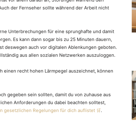
uch der Fernseher sollte während der Arbeit nicht
erne Unterbrechungen für eine sprunghafte und damit
orgen. Es kann dann sogar bis zu 25 Minuten dauern,
t ist deswegen auch vor digitalen Ablenkungen geboten.
vollständig aus allen sozialen Netzwerken auszuloggen.
ch einen recht hohen Lärmpegel auszeichnet, können
ch gegeben sein sollten, damit du von zuhause aus
lichen Anforderungen du dabei beachten solltest,
en gesetzlichen Regelungen für dich auflistet
.