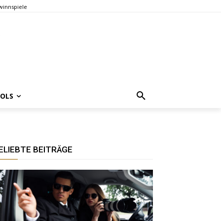
innspiele
OOLS
ELIEBTE BEITRÄGE