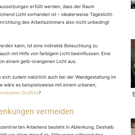
ussetzungen erfüllt werden, dass der Raum
chend Licht vorhanden ist – idealerweise Tageslicht.
inrichtung des Arbeitszimmers also nicht unbedingt
 werden kann, ist eine indirekte Beleuchtung zu
uch mit Hilfe von farbigem Licht beeinflussen. Eine
on einem gelb-orangenen Licht aus.
 sich zudem natürlich auch bei der Wandgestaltung im
e wäre es beispielsweise mit einem urbanen,
ividuellen Graffitis
?
lenkungen vermeiden
nzentrierten Arbeitens besteht in Ablenkung. Deshalb
ität vor allem darauf an, Störungen während den