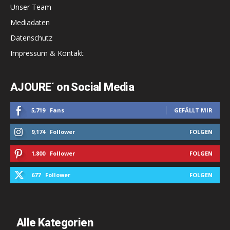
Unser Team
Mediadaten
Datenschutz
Impressum & Kontakt
AJOURE´ on Social Media
5,719
Fans
GEFÄLLT MIR
9,174
Follower
FOLGEN
1,800
Follower
FOLGEN
677
Follower
FOLGEN
Alle Kategorien