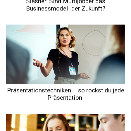
Slasher: Sind Multijobber das
Businessmodell der Zukunft?
Präsentationstechniken – so rockst du jede
Präsentation!