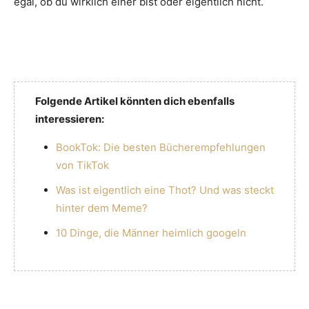
egal, ob du wirklich einer bist oder eigentlich nicht.
Folgende Artikel könnten dich ebenfalls
interessieren:
BookTok: Die besten Bücherempfehlungen
von TikTok
Was ist eigentlich eine Thot? Und was steckt
hinter dem Meme?
10 Dinge, die Männer heimlich googeln