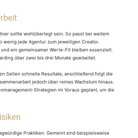
beit
ner sollte wohlüberlegt sein. So passt bei weitem
so wenig jede Agentur zum jeweiligen Creator.
 und ein gemeinsamer Werte-Fit bleiben essenziell.
arding über zwei bis drei Monate gearbeitet.
n Seiten schnelle Resultate, anschließend folgt die
Zusammenarbeit jedoch über reines Wachstum hinaus.
isenmanagement-Strategien im Voraus geplant, um die
isiken
fragwürdige Praktiken. Gemeint sind beispielsweise