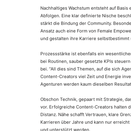
Nachhaltiges Wachstum entsteht auf Basis 
Abfolgen. Eine klar definierte Nische besc
stärkt die Bindung der Community. Besonder
Ansatz auch eine Form von Female Empower
und gestalten ihre Karriere selbstbestimmt s
Prozessstärke ist ebenfalls ein wesentlic
bei Routinen, sauber gesetzte KPIs steuern
bei. “All dies sind Themen, auf die sich Ag
Content-Creators viel Zeit und Energie in
Agenturen werden kaum dieselben Resultate
Obschon Technik, gepaart mit Strategie, da
vor. Erfolgreiche Content-Creators halten d
Distanz. Nähe schafft Vertrauen, klare Gre
Karrieren über Jahre und kann nur erreich
und unterstützt werden.