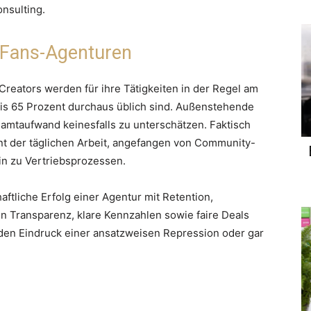
nsulting.
yFans-Agenturen
eators werden für ihre Tätigkeiten in der Regel am
bis 65 Prozent durchaus üblich sind. Außenstehende
amtaufwand keinesfalls zu unterschätzen. Faktisch
t der täglichen Arbeit, angefangen von Community-
n zu Vertriebsprozessen.
aftliche Erfolg einer Agentur mit Retention,
en Transparenz, klare Kennzahlen sowie faire Deals
 den Eindruck einer ansatzweisen Repression oder gar