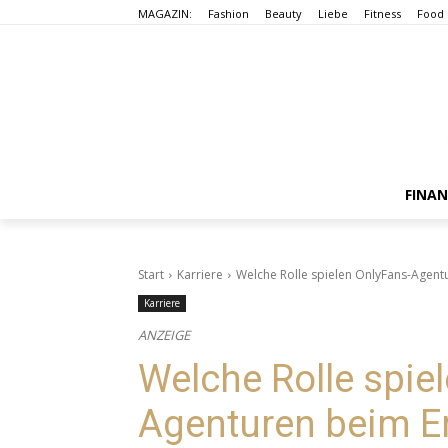
MAGAZIN:
Fashion
Beauty
Liebe
Fitness
Food
FINA
Start
Karriere
Welche Rolle spielen OnlyFans-Agent
Karriere
ANZEIGE
Welche Rolle spie
Agenturen beim Er