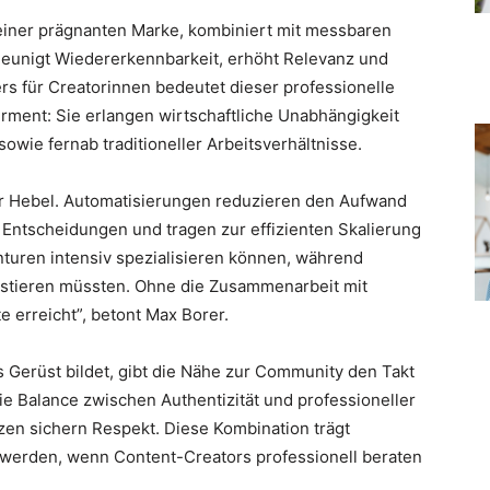
einer prägnanten Marke, kombiniert mit messbaren
hleunigt Wiedererkennbarkeit, erhöht Relevanz und
s für Creatorinnen bedeutet dieser professionelle
ment: Sie erlangen wirtschaftliche Unabhängigkeit
owie fernab traditioneller Arbeitsverhältnisse.
her Hebel. Automatisierungen reduzieren den Aufwand
 Entscheidungen und tragen zur effizienten Skalierung
enturen intensiv spezialisieren können, während
vestieren müssten. Ohne die Zusammenarbeit mit
 erreicht”, betont Max Borer.
s Gerüst bildet, gibt die Nähe zur Community den Takt
ie Balance zwischen Authentizität und professioneller
nzen sichern Respekt. Diese Kombination trägt
t werden, wenn Content-Creators professionell beraten