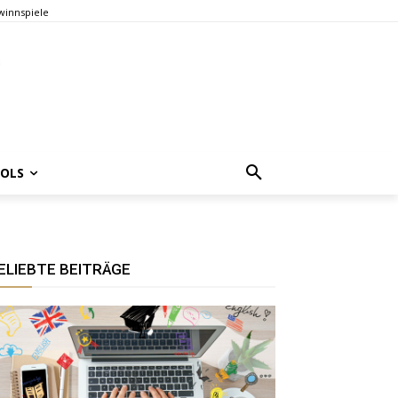
innspiele
OOLS
ELIEBTE BEITRÄGE