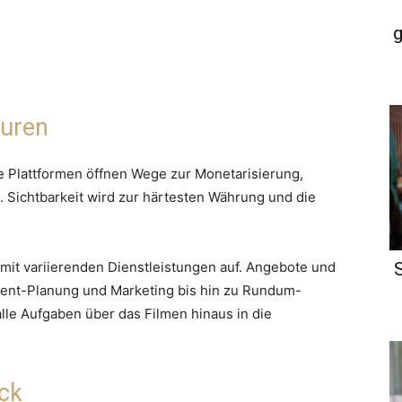
g
turen
e Plattformen öffnen Wege zur Monetarisierung,
. Sichtbarkeit wird zur härtesten Währung und die
 mit variierenden Dienstleistungen auf. Angebote und
tent-Planung und Marketing bis hin zu Rundum-
lle Aufgaben über das Filmen hinaus in die
ick