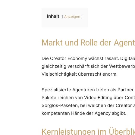
Inhalt
Anzeigen
Markt und Rolle der Agen
Die Creator Economy wächst rasant. Digital
gleichzeitig verschärft sich der Wettbewerb
Vielschichtigkeit überrascht enorm.
Spezialisierte Agenturen treten als Partner
Pakete reichen von Video Editing über Con
Sorglos-Paketen, bei welchen der Creator a
kompetenten Hände der Agency abgibt.
Kernleistungen im Überbl