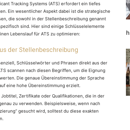
cant Tracking Systems (ATS) erfordert ein tiefes
en. Ein wesentlicher Aspekt dabei ist die strategische
sen, die sowohl in der Stellenbeschreibung genannt
pezifisch sind. Hier sind einige Schlüsselelemente
h
einen Lebenslauf für ATS zu optimieren:
us der Stellenbeschreibung
senziell, Schlüsselwörter und Phrasen direkt aus der
TS scannen nach diesen Begriffen, um die Eignung
bewerten. Die genaue Übereinstimmung der Sprache
auf eine hohe Übereinstimmung erzielt.
Jobtitel, Zertifikate oder Qualifikationen, die in der
genau zu verwenden. Beispielsweise, wenn nach
ierung“ gesucht wird, solltest du diese exakten
n.