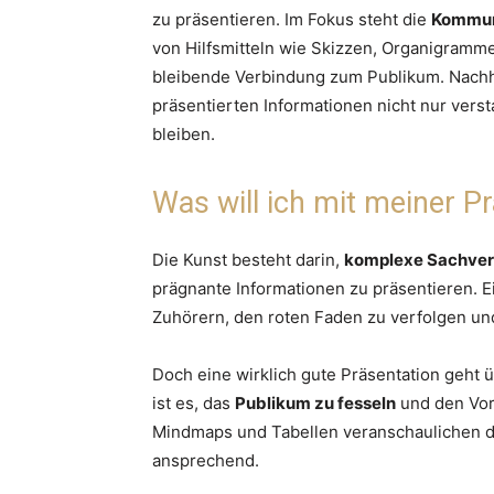
zu präsentieren. Im Fokus steht die
Kommuni
von Hilfsmitteln wie Skizzen, Organigramm
bleibende Verbindung zum Publikum. Nachh
präsentierten Informationen nicht nur vers
bleiben.
Was will ich mit meiner P
Die Kunst besteht darin,
komplexe Sachverh
prägnante Informationen zu präsentieren. E
Zuhörern, den roten Faden zu verfolgen und
Doch eine wirklich gute Präsentation geht üb
ist es, das
Publikum zu fesseln
und den Vort
Mindmaps und Tabellen veranschaulichen 
ansprechend.