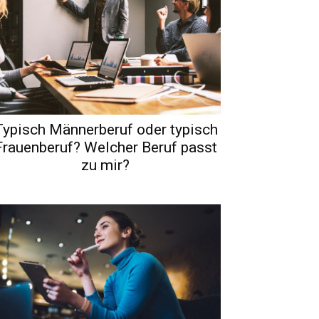
Typisch Männerberuf oder typisch
Frauenberuf? Welcher Beruf passt
zu mir?