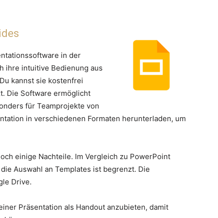
ides
entationssoftware in der
h ihre intuitive Bedienung aus
 Du kannst sie kostenfrei
t. Die Software ermöglicht
esonders für Teamprojekte von
sentation in verschiedenen Formaten herunterladen, um
doch einige Nachteile. Im Vergleich zu PowerPoint
 die Auswahl an Templates ist begrenzt. Die
gle Drive.
deiner Präsentation als Handout anzubieten, damit