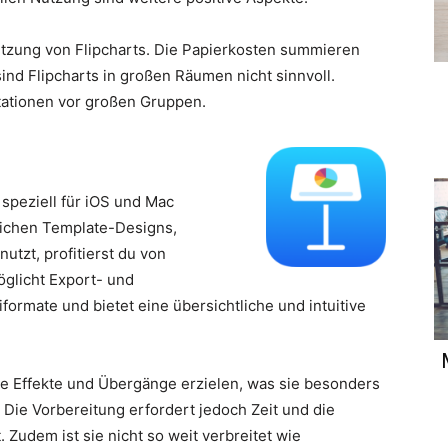
Nutzung von Flipcharts. Die Papierkosten summieren
nd Flipcharts in großen Räumen nicht sinnvoll.
ntationen vor großen Gruppen.
 speziell für iOS und Mac
eichen Template-Designs,
utzt, profitierst du von
öglicht Export- und
ormate und bietet eine übersichtliche und intuitive
ge Effekte und Übergänge erzielen, was sie besonders
 Die Vorbereitung erfordert jedoch Zeit und die
Zudem ist sie nicht so weit verbreitet wie