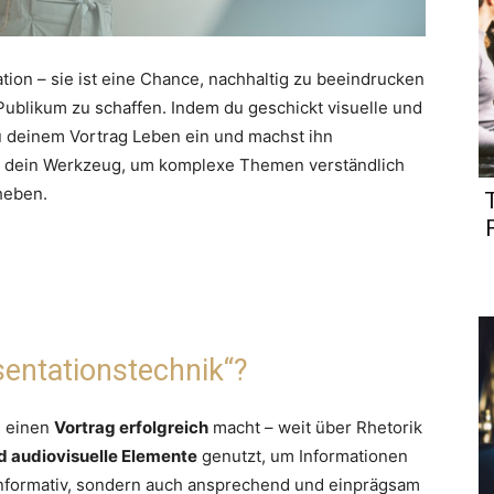
ation – sie ist eine Chance, nachhaltig zu beeindrucken
ublikum zu schaffen. Indem du geschickt visuelle und
u deinem Vortrag Leben ein und machst ihn
nd dein Werkzeug, um komplexe Themen verständlich
heben.
entationstechnik“?
s einen
Vortrag erfolgreich
macht – weit über Rhetorik
nd audiovisuelle Elemente
genutzt, um Informationen
nur informativ, sondern auch ansprechend und einprägsam