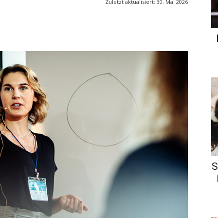
Zuletzt aktualisiert:
30. Mai 2026
S