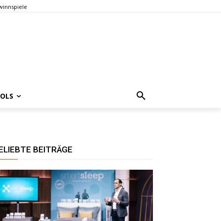
innspiele
OOLS
ELIEBTE BEITRÄGE