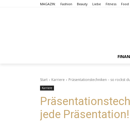
MAGAZIN:
Fashion
Beauty
Liebe
Fitness
Food
FINA
Start
Karriere
Präsentationstechniken – so rockst du
Karriere
Präsentationstech
jede Präsentation!