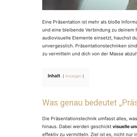
Eine Präsentation ist mehr als bloße Inform
und eine bleibende Verbindung zu deinem P
audiovisuelle Elemente einsetzt, hauchst d
unvergesslich. Präsentationstechniken si
zu vermitteln und dich von der Masse abzu
Inhalt
Anzeigen
Was genau bedeutet „Präs
Die Präsentationstechnik umfasst alles, wa
hinaus. Dabei werden geschickt
visuelle u
effektiv zu vermitteln. Ziel ist es, nicht 