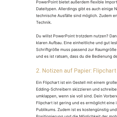
PowerPoint bietet außerdem flexible Impor
Dateitypen. Allerdings gibt es auch einige N
technische Ausfälle sind möglich. Zudem en
Technik.
Du willst PowerPoint trotzdem nutzen? Dann
klaren Aufbau. Eine einheitliche und gut les
Schriftgröße muss passend zur Raumgröße s
und es ist ratsam, dass du die Bedienung de
2. Notizen auf Papier: Flipchart
Ein Flipchart ist ein Gestell mit einem groß
Edding-Schreibern skizzieren und schreiben
umklappen, wenn sie voll sind. Dein Vorbe
Flipchart ist gering und es ermöglicht eine
Publikums. Zudem ist es kostengünstig und 
Positionierung und die Möglichkeit der mob