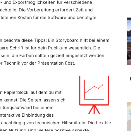
t- und Exportmöglichkeiten für verschiedene
achteile: Die Vorbereitung erfordert Zeit und
tstehen Kosten für die Software und benötigte
 beachte diese Tipps: Ein Storyboard hilft bei einem
bare Schrift ist für dein Publikum wesentlich. Die
ein, die Farben sollten gezielt eingesetzt werden
r Technik vor der Präsentation übst.
en Papierblock, auf dem du mit
 kannst. Die Seiten lassen sich
reitungsaufwand bei einem
 interaktive Einbindung des
unabhängig von technischen Hilfsmitteln. Die flexible
ilen Nutzung sind weitere positive Aspekte.