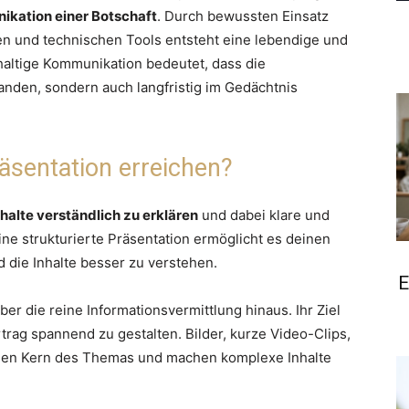
kation einer Botschaft
. Durch bewussten Einsatz
en und technischen Tools entsteht eine lebendige und
altige Kommunikation bedeutet, dass die
tanden, sondern auch langfristig im Gedächtnis
räsentation erreichen?
alte verständlich zu erklären
und dabei klare und
ine strukturierte Präsentation ermöglicht es deinen
 die Inhalte besser zu verstehen.
E
er die reine Informationsvermittlung hinaus. Ihr Ziel
rag spannend zu gestalten. Bilder, kurze Video-Clips,
den Kern des Themas und machen komplexe Inhalte