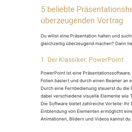
5 beliebte Präsentationsh
überzeugenden Vortrag
Du willst eine Präsentation halten und suchs
gleichzeitig überzeugend machen? Dann lies
1. Der Klassiker: PowerPoint
PowerPoint ist eine Präsentationssoftware, 
Folien basiert und durch einen Beamer an ei
Durch eine Fernbedienung steuerst du die P
dabei verschiedene visuelle Elemente wie T
Die Software bietet zahlreiche Vorteile: Ih
Einblendung von Elementen ermöglicht eine
Animationen, Bildern und Videos kannst du d