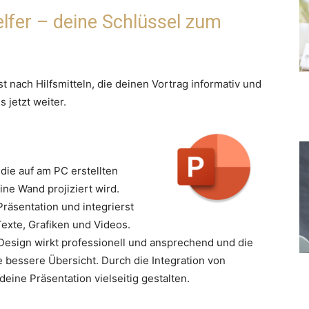
elfer – deine Schlüssel zum
t nach Hilfsmitteln, die deinen Vortrag informativ und
 jetzt weiter.
die auf am PC erstellten
ne Wand projiziert wird.
räsentation und integrierst
exte, Grafiken und Videos.
r Design wirkt professionell und ansprechend und die
 bessere Übersicht. Durch die Integration von
eine Präsentation vielseitig gestalten.