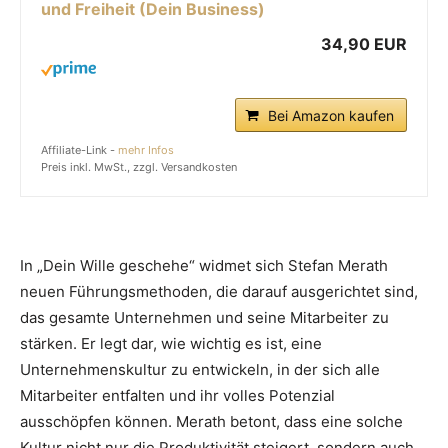
und Freiheit (Dein Business)
34,90 EUR
Bei Amazon kaufen
Affiliate-Link -
mehr Infos
Preis inkl. MwSt., zzgl. Versandkosten
In „Dein Wille geschehe“ widmet sich Stefan Merath
neuen Führungsmethoden, die darauf ausgerichtet sind,
das gesamte Unternehmen und seine Mitarbeiter zu
stärken. Er legt dar, wie wichtig es ist, eine
Unternehmenskultur zu entwickeln, in der sich alle
Mitarbeiter entfalten und ihr volles Potenzial
ausschöpfen können. Merath betont, dass eine solche
Kultur nicht nur die Produktivität steigert, sondern auch