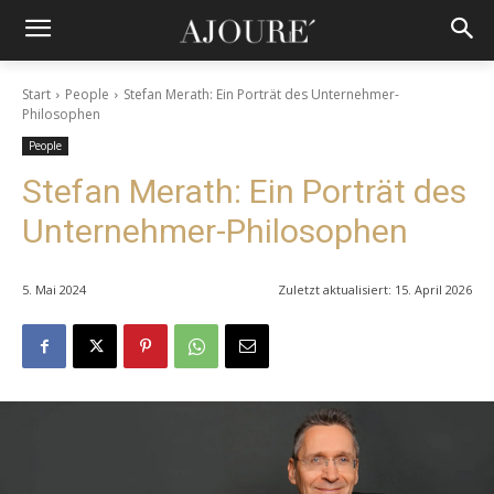
Start
People
Stefan Merath: Ein Porträt des Unternehmer-
Philosophen
People
Stefan Merath: Ein Porträt des
Unternehmer-Philosophen
5. Mai 2024
Zuletzt aktualisiert:
15. April 2026