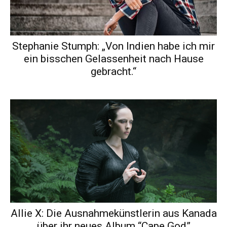
Stephanie Stumph: „Von Indien habe ich mir
ein bisschen Gelassenheit nach Hause
gebracht.“
Allie X: Die Ausnahmekünstlerin aus Kanada
über ihr neues Album “Cape God”