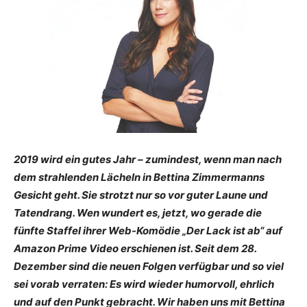
2019 wird ein gutes Jahr – zumindest, wenn man nach
dem strahlenden Lächeln in Bettina Zimmermanns
Gesicht geht. Sie strotzt nur so vor guter Laune und
Tatendrang. Wen wundert es, jetzt, wo gerade die
fünfte Staffel ihrer Web-Komödie „Der Lack ist ab“ auf
Amazon Prime Video erschienen ist. Seit dem 28.
Dezember sind die neuen Folgen verfügbar und so viel
sei vorab verraten: Es wird wieder humorvoll, ehrlich
und auf den Punkt gebracht. Wir haben uns mit Bettina