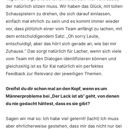
der natürlich sitzen muss. Wir haben das Glück, mit tollen
Schauspielern zu drehen, die sich darauf einlassen,
einfach mal ehrlich zu sein und es kommt immer wieder
vor, dass plötzlich einer vom Team anfängt zu lachen, mit
dem entschuldigendem Satz: „Oh sorry Leute,
entschuldigt, aber das hört sich gerade an, wie bei mir
Zuhause.“ Das sorgt natürlich für Lacher, wenn sich viele
vom Team mit den Dialogen identifizieren können und
gleichzeitig ist es für Kai natürlich ein perfektes
Feedback zur Relevanz der jeweiligen Themen.
Greifst du dir schon mal an den Kopf, wenn es um
Männerprobleme bei „Der Lack ist ab“ geht, von denen
du nie gedacht hättest, dass es sie gibt?
Sagen wir mal so: Ich habe viel gelernt! (lacht) Ich muss
aber ehrlicherweise gestehen, dass mir das nicht nur bei