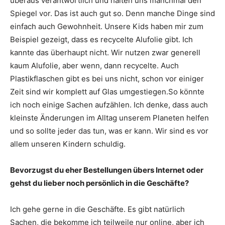
überaus verantwortlich und halten uns manchmal den
Spiegel vor. Das ist auch gut so. Denn manche Dinge sind
einfach auch Gewohnheit. Unsere Kids haben mir zum
Beispiel gezeigt, dass es recycelte Alufolie gibt. Ich
kannte das überhaupt nicht. Wir nutzen zwar generell
kaum Alufolie, aber wenn, dann recycelte. Auch
Plastikflaschen gibt es bei uns nicht, schon vor einiger
Zeit sind wir komplett auf Glas umgestiegen.So könnte
ich noch einige Sachen aufzählen. Ich denke, dass auch
kleinste Änderungen im Alltag unserem Planeten helfen
und so sollte jeder das tun, was er kann. Wir sind es vor
allem unseren Kindern schuldig.
Bevorzugst du eher Bestellungen übers Internet oder
gehst du lieber noch persönlich in die Geschäfte?
Ich gehe gerne in die Geschäfte. Es gibt natürlich
Sachen, die bekomme ich teilweile nur online, aber ich