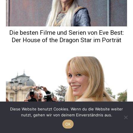
Die besten Filme und Serien von Eve Best:
Der House of the Dragon Star im Porträt
Diese Website benutzt Cookies. Wenn du die Website weiter
nutzt, gehen wir von deinem Einverständnis aus.
Was wurde eigentlich aus Claudia Schiffer?
OK