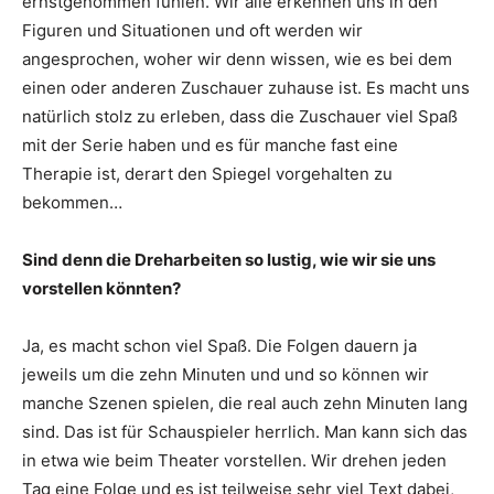
ernstgenommen fühlen. Wir alle erkennen uns in den
Figuren und Situationen und oft werden wir
angesprochen, woher wir denn wissen, wie es bei dem
einen oder anderen Zuschauer zuhause ist. Es macht uns
natürlich stolz zu erleben, dass die Zuschauer viel Spaß
mit der Serie haben und es für manche fast eine
Therapie ist, derart den Spiegel vorgehalten zu
bekommen…
Sind denn die Dreharbeiten so lustig, wie wir sie uns
vorstellen könnten?
Ja, es macht schon viel Spaß. Die Folgen dauern ja
jeweils um die zehn Minuten und und so können wir
manche Szenen spielen, die real auch zehn Minuten lang
sind. Das ist für Schauspieler herrlich. Man kann sich das
in etwa wie beim Theater vorstellen. Wir drehen jeden
Tag eine Folge und es ist teilweise sehr viel Text dabei,