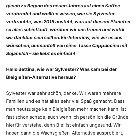
gleich zu Beginn des neuen Jahres auf einen Kaffee
verabredet und wollten wissen, wie sie Sylvester
verbrachte, was 2019 ansteht, was auf diesem Planeten
so alles schiefläuft, worüber wir uns freuen und wofür
wir dankbar sein sollten. Ein Interview, wie wir es uns
wünschen, ummantelt von einer Tasse Cappuccino mit
Sojamilch – sie liebt es einfach!
Hallo Bettina, wie war Sylvester? Was kam bei der
Bleigießen-Alternative heraus?
Sylvester war sehr schön, danke. Wir waren mehrere
Familien und es hat alles sehr viel Spaß gemacht. Dass
man heutzutage kein Bleigießen mehr machen kann, ist
fast schon schade, auch wenn ich persönlich die Gründe
hierfür verstehe, denn Blei ist einfach ungesund. Wir
haben dann die Wachsgießen-Alternative ausprobiert,