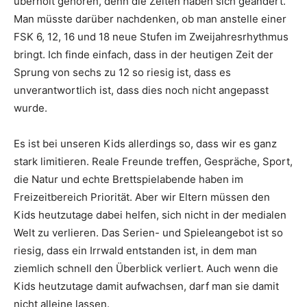
überholt gehören, denn die Zeiten haben sich geändert.
Man müsste darüber nachdenken, ob man anstelle einer
FSK 6, 12, 16 und 18 neue Stufen im Zweijahresrhythmus
bringt. Ich finde einfach, dass in der heutigen Zeit der
Sprung von sechs zu 12 so riesig ist, dass es
unverantwortlich ist, dass dies noch nicht angepasst
wurde.
Es ist bei unseren Kids allerdings so, dass wir es ganz
stark limitieren. Reale Freunde treffen, Gespräche, Sport,
die Natur und echte Brettspielabende haben im
Freizeitbereich Priorität. Aber wir Eltern müssen den
Kids heutzutage dabei helfen, sich nicht in der medialen
Welt zu verlieren. Das Serien- und Spieleangebot ist so
riesig, dass ein Irrwald entstanden ist, in dem man
ziemlich schnell den Überblick verliert. Auch wenn die
Kids heutzutage damit aufwachsen, darf man sie damit
nicht alleine lassen.