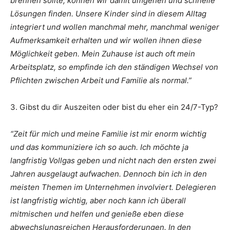
brennen sollte, können wir damit umgehen und schnelle
Lösungen finden. Unsere Kinder sind in diesem Alltag
integriert und wollen manchmal mehr, manchmal weniger
Aufmerksamkeit erhalten und wir wollen ihnen diese
Möglichkeit geben. Mein Zuhause ist auch oft mein
Arbeitsplatz, so empfinde ich den ständigen Wechsel von
Pflichten zwischen Arbeit und Familie als normal.”
3. Gibst du dir Auszeiten oder bist du eher ein 24/7-Typ?
“Zeit für mich und meine Familie ist mir enorm wichtig
und das kommuniziere ich so auch. Ich möchte ja
langfristig Vollgas geben und nicht nach den ersten zwei
Jahren ausgelaugt aufwachen. Dennoch bin ich in den
meisten Themen im Unternehmen involviert. Delegieren
ist langfristig wichtig, aber noch kann ich überall
mitmischen und helfen und genieße eben diese
abwechslungsreichen Herausforderungen. In den