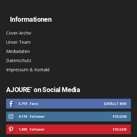
Informationen
Cover-Archiv
Unser Team
Mediadaten
Datenschutz
Impressum & Kontakt
AJOURE´ on Social Media
5,719
Fans
GEFÄLLT MIR
9,174
Follower
FOLGEN
1,800
Follower
FOLGEN