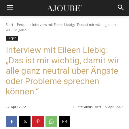
Start
People
Interview mit Eileen Liebig: "Das ist mir wichtig, damit
wir alle ganz...
People
Interview mit Eileen Liebig:
„Das ist mir wichtig, damit wir
alle ganz neutral über Ängste
oder Probleme sprechen
können.“
27. April 2022
Zuletzt aktualisiert:
15. April 2026