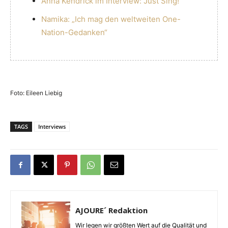
Anna Kendrick im Interview: Just Sing!
Namika: „Ich mag den weltweiten One-
Nation-Gedanken“
Foto: Eileen Liebig
TAGS
Interviews
AJOURE´ Redaktion
Wir legen wir größten Wert auf die Qualität und