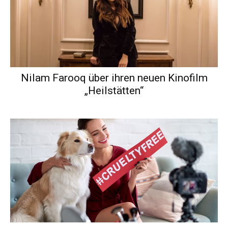
Nilam Farooq über ihren neuen Kinofilm
„Heilstätten“