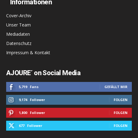
Informationen
Cover-Archiv
Unser Team
Mediadaten
Datenschutz
Impressum & Kontakt
AJOURE´ on Social Media
5,719
Fans
GEFÄLLT MIR
9,174
Follower
FOLGEN
1,800
Follower
FOLGEN
677
Follower
FOLGEN