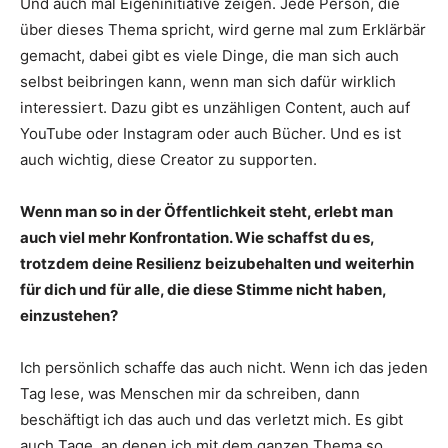
Und auch mal Eigeninitiative zeigen. Jede Person, die
über dieses Thema spricht, wird gerne mal zum Erklärbär
gemacht, dabei gibt es viele Dinge, die man sich auch
selbst beibringen kann, wenn man sich dafür wirklich
interessiert. Dazu gibt es unzähligen Content, auch auf
YouTube oder Instagram oder auch Bücher. Und es ist
auch wichtig, diese Creator zu supporten.
Wenn man so in der Öffentlichkeit steht, erlebt man
auch viel mehr Konfrontation. Wie schaffst du es,
trotzdem deine Resilienz beizubehalten und weiterhin
für dich und für alle, die diese Stimme nicht haben,
einzustehen?
Ich persönlich schaffe das auch nicht. Wenn ich das jeden
Tag lese, was Menschen mir da schreiben, dann
beschäftigt ich das auch und das verletzt mich. Es gibt
auch Tage, an denen ich mit dem ganzen Thema so