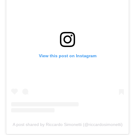
View this post on Instagram
A post shared by Riccardo Simonetti (@riccardosimonetti)