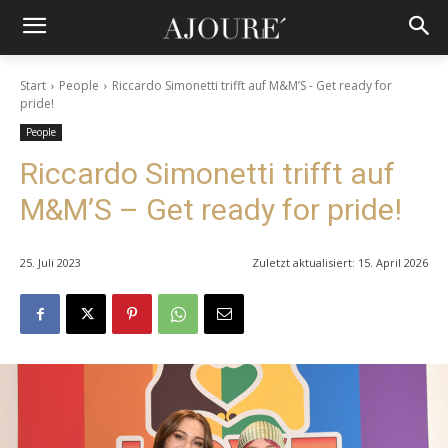
Start
People
Riccardo Simonetti trifft auf M&M’S - Get ready for
pride!
People
Riccardo Simonetti trifft auf
M&M’S – Get ready for pride!
25. Juli 2023
Zuletzt aktualisiert:
15. April 2026