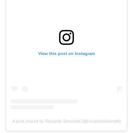
View this post on Instagram
A post shared by Riccardo Simonetti (@riccardosimonetti)