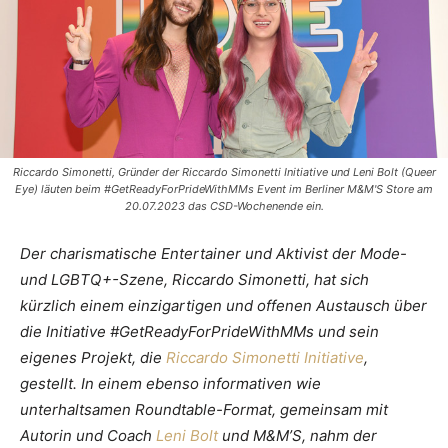
Riccardo Simonetti, Gründer der Riccardo Simonetti Initiative und Leni Bolt (Queer
Eye) läuten beim #GetReadyForPrideWithMMs Event im Berliner M&M'S Store am
20.07.2023 das CSD-Wochenende ein.
Der charismatische Entertainer und Aktivist der Mode-
und LGBTQ+-Szene, Riccardo Simonetti, hat sich
kürzlich einem einzigartigen und offenen Austausch über
die Initiative #GetReadyForPrideWithMMs und sein
eigenes Projekt, die
Riccardo Simonetti Initiative
,
gestellt. In einem ebenso informativen wie
unterhaltsamen Roundtable-Format, gemeinsam mit
Autorin und Coach
Leni Bolt
und M&M’S, nahm der