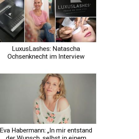
LuxusLashes: Natascha
Ochsenknecht im Interview
Eva Habermann: „In mir entstand
der Wunsch, selbst in einem