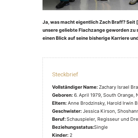
Ja, was macht eigentlich Zach Braff? Seit 
unsere geliebte Flachzange geworden zu s
einen Blick auf seine bisherige Karriere un
Steckbrief
Vollständiger Name:
Zachary Israel Bra
Geboren:
6. April 1979, South Orange, 
Eltern:
Anne Brodzinsky, Harold Irwin B
Geschwister:
Jessica Kirson, Shoshanna
Beruf:
Schauspieler, Regisseur und Dr
Beziehungsstatus:
Single
Kinder:
2