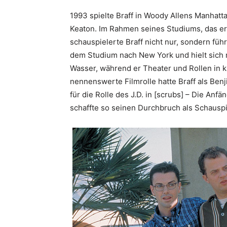
1993 spielte Braff in Woody Allens Manhat
Keaton. Im Rahmen seines Studiums, das e
schauspielerte Braff nicht nur, sondern füh
dem Studium nach New York und hielt sich m
Wasser, während er Theater und Rollen in k
nennenswerte Filmrolle hatte Braff als Ben
für die Rolle des J.D. in [scrubs] – Die Anfä
schaffte so seinen Durchbruch als Schauspi