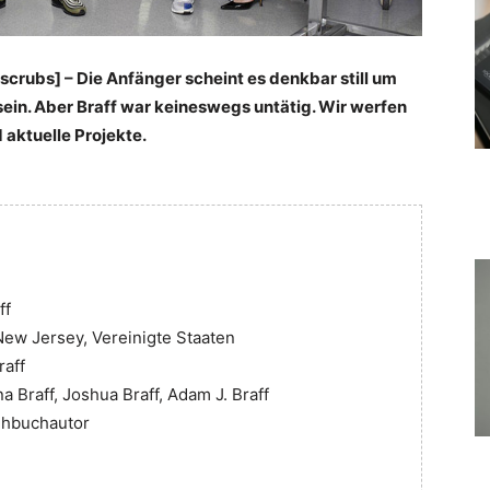
[scrubs] – Die Anfänger scheint es denkbar still um
ein. Aber Braff war keineswegs untätig. Wir werfen
d aktuelle Projekte.
ff
New Jersey, Vereinigte Staaten
raff
 Braff, Joshua Braff, Adam J. Braff
ehbuchautor