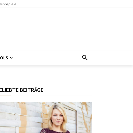
innspiele
OOLS
ELIEBTE BEITRÄGE