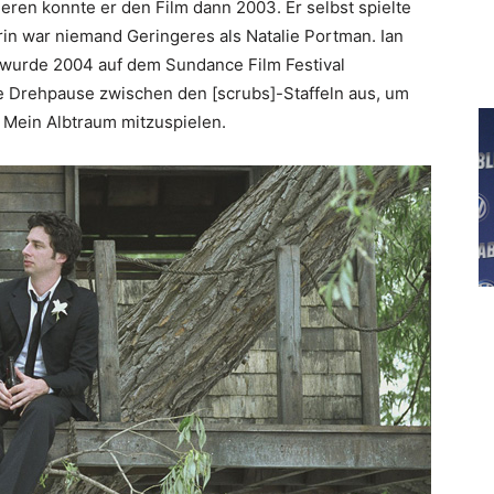
ieren konnte er den Film dann 2003. Er selbst spielte
rin war niemand Geringeres als Natalie Portman. Ian
e wurde 2004 auf dem Sundance Film Festival
die Drehpause zwischen den [scrubs]-Staffeln aus, um
– Mein Albtraum mitzuspielen.