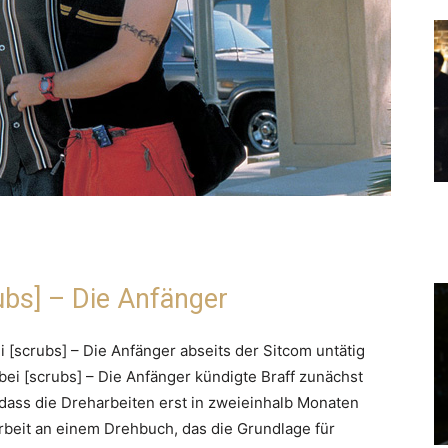
ubs] – Die Anfänger
i [scrubs] – Die Anfänger abseits der Sitcom untätig
ei [scrubs] – Die Anfänger kündigte Braff zunächst
 dass die Dreharbeiten erst in zweieinhalb Monaten
 Arbeit an einem Drehbuch, das die Grundlage für