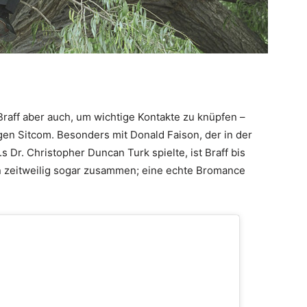
 Braff aber auch, um wichtige Kontakte zu knüpfen –
igen Sitcom. Besonders mit Donald Faison, der in der
 Dr. Christopher Duncan Turk spielte, ist Braff bis
n zeitweilig sogar zusammen; eine echte Bromance