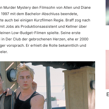
tan Murder Mystery den Filmsohn von Allen und Diane
r 1997 mit dem Bachelor-Abschluss beendete,
rte auch bei einigen Kurzfilmen Regie. Braff zog nach
it Jobs als Produktionsassistent und Kellner über
leinen Low-Budget-Filmen spielte. Seine erste
ji in Der Club der gebrochenen Herzen, ehe er 2000
nger vorsprach. Er erhielt die Rolle bekanntlich und
eler.
E