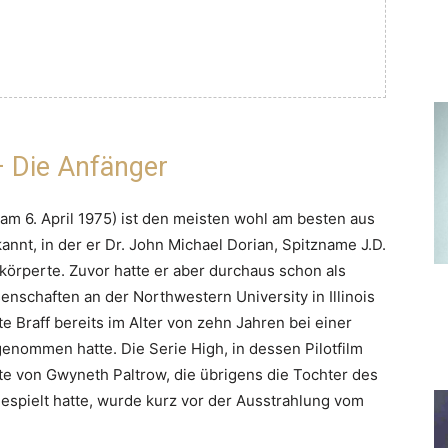
– Die Anfänger
f am 6. April 1975) ist den meisten wohl am besten aus
annt, in der er Dr. John Michael Dorian, Spitzname J.D.
körperte. Zuvor hatte er aber durchaus schon als
enschaften an der Northwestern University in Illinois
 Braff bereits im Alter von zehn Jahren bei einer
genommen hatte. Die Serie High, in dessen Pilotfilm
ite von Gwyneth Paltrow, die übrigens die Tochter des
gespielt hatte, wurde kurz vor der Ausstrahlung vom