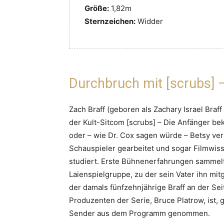
Größe:
1,82m
Sternzeichen:
Widder
Durchbruch mit [scrubs] 
Zach Braff (geboren als Zachary Israel Braf
der Kult-Sitcom [scrubs] – Die Anfänger bek
oder – wie Dr. Cox sagen würde – Betsy ver
Schauspieler gearbeitet und sogar Filmwiss
studiert. Erste Bühnenerfahrungen sammelte
Laienspielgruppe, zu der sein Vater ihn mit
der damals fünfzehnjährige Braff an der Se
Produzenten der Serie, Bruce Platrow, ist, 
Sender aus dem Programm genommen.