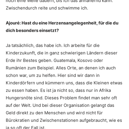
noch eine Weile dauern, bis ich das annähernd kann.
Zwischendurch reite und schwimme ich.
Ajouré: Hast du eine Herzensangelegenheit, für die du
dich besonders einsetzt?
Ja tatsächlich, das habe ich. Ich arbeite für die
Kinderzukunft, die in ganz schwierigen Ländern dieser
Erde ihr Bestes geben. Guatemala, Kosovo oder
Rumänien zum Beispiel. Alles Orte, an denen ich auch
schon war, um zu helfen. Hier sind wir dann in
Kinderdörfern und kümmern uns, dass die Kleinen etwas
zu essen haben. Es ist ja nicht so, dass nur in Afrika
Hungersnöte sind. Dieses Problem findet man sehr oft
auf der Welt. Und bei dieser Organisation gelangt das
Geld direkt zu den Menschen und wird nicht für
Bürokratien und Zwischenstationen aufgebraucht, wie es
ja so oft der Fall ist.