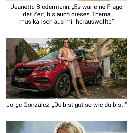
Jeanette Biedermann: „Es war eine Frage
der Zeit, bis auch dieses Thema
musikalisch aus mir herauswollte“
Jorge González: „Du bist gut so wie du bist!“