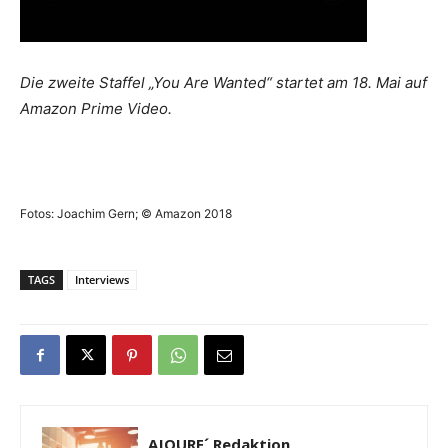
Die zweite Staffel „You Are Wanted“ startet am 18. Mai auf
Amazon Prime Video.
Fotos: Joachim Gern; © Amazon 2018
TAGS
Interviews
AJOURE´ Redaktion