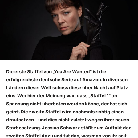
Die erste Staffel von „You Are Wanted“ ist die
erfolgreichste deutsche Serie auf Amazon. In diversen
Ländern dieser Welt schoss diese über Nacht auf Platz
eins. Wer hier der Meinung war, dass „Staffel 1“ an
Spannung nicht überboten werden könne, der hat sich
geirrt. Die zweite Staffel wird nochmals richtig einen
draufsetzen – und dies nicht zuletzt wegen ihrer neuen
Starbesetzung. Jessica Schwarz stößt zum Auftakt der
zweiten Staffel dazu und tut das, was man von ihr seit