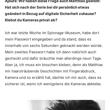
Ajouré: Wir haben diese Frage auch Matthias gestellt:
Hat sich nach der Serie bei dir persönlich etwas
geändert in Bezug auf digitale Sicherheit zuhause?
Klebst du Kameras privat ab?
Ich war letzte Woche im Spionage-Museum, habe dort
mein Passwort eingegeben und da stand, dass es
innerhalb von sechs Sekunden geknackt werden würde.
Mein zweites Passwort habe ich dann natürlich auch
gecheckt und dafür bräuchte man allerdings neun Tage.
Aber ja, ich muss ein bisschen kleben, denn als Matthias
mir haarsträubende Geschichten mit Fingerabdruck,
Kamera und so erzählt hat, dachte ich mir auch, dass es
sicherer ist, wenn ich wenigstens die Kameras abklebe.