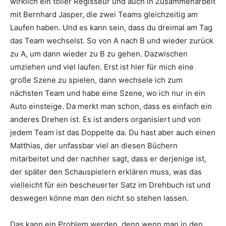
wirklich ein toller Regisseur und auch in Zusammenarbeit
mit Bernhard Jasper, die zwei Teams gleichzeitig am
Laufen haben. Und es kann sein, dass du dreimal am Tag
das Team wechselst. So von A nach B und wieder zurück
zu A, um dann wieder zu B zu gehen. Dazwischen
umziehen und viel laufen. Erst ist hier für mich eine
große Szene zu spielen, dann wechsele ich zum
nächsten Team und habe eine Szene, wo ich nur in ein
Auto einsteige. Da merkt man schon, dass es einfach ein
anderes Drehen ist. Es ist anders organisiert und von
jedem Team ist das Doppelte da. Du hast aber auch einen
Matthias, der unfassbar viel an diesen Büchern
mitarbeitet und der nachher sagt, dass er derjenige ist,
der später den Schauspielern erklären muss, was das
vielleicht für ein bescheuerter Satz im Drehbuch ist und
deswegen könne man den nicht so stehen lassen.
Das kann ein Problem werden, denn wenn man in den