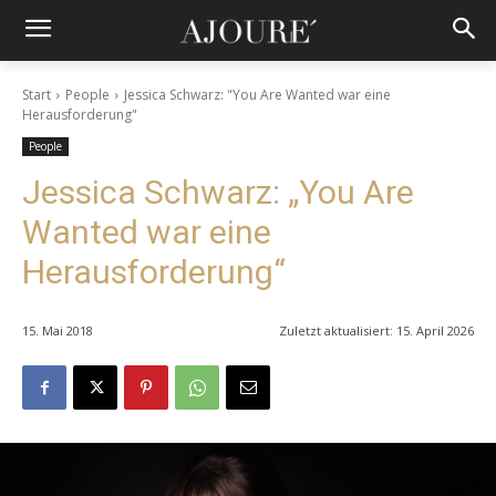
Start
People
Jessica Schwarz: "You Are Wanted war eine
Herausforderung"
People
Jessica Schwarz: „You Are
Wanted war eine
Herausforderung“
15. Mai 2018
Zuletzt aktualisiert:
15. April 2026