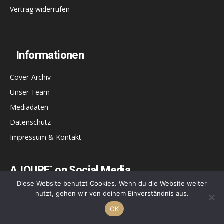
Vertrag widerrufen
Informationen
Cover-Archiv
Unser Team
Mediadaten
Datenschutz
Impressum & Kontakt
AJOURE´ on Social Media
Diese Website benutzt Cookies. Wenn du die Website weiter
5,718
Fans
GEFÄLLT MIR
nutzt, gehen wir von deinem Einverständnis aus.
OK
9,174
Follower
FOLGEN