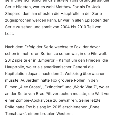
sehr unterschiedlichen Charakteren das Grundgerüst der
Serie bildeten, war es wohl Matthew Fox als Dr. Jack
Shepard, dem am ehesten die Hauptrolle in der Serie
zugesprochen werden kann. Er war in allen Episoden der
Serie zu sehen und somit von 2004 bis 2010 Teil von
Lost.
Nach dem Erfolg der Serie wechselte Fox, der davor
schon in mehreren Serien zu sehen war, in die Filmwelt.
2012 spielte er in „Emperor – Kampf um den Frieden“ die
Hauptrolle, wo er als amerikanischer General die
Kapitulation Japans nach dem 2. Weltkrieg überwachen
musste. Außerdem hatte Fox größere Rollen in den
Filmen „Alex Cross“, „Extinction“ und „World War Z“, wo er
an der Seite von Brad Pitt versuchen musste, die Welt vor
einer Zombie-Apokalypse zu bewahren. Seine letzte
Rolle hatte Fox bislang im 2015 erschienenen „Bone
Tomahawk“, einem brutalen Western.