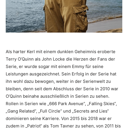
Als harter Kerl mit einem dunklen Geheimnis eroberte
Terry O’Quinn als John Locke die Herzen der Fans der
Serie, er wurde sogar mit einem Emmy für seine
Leistungen ausgezeichnet. Sein Erfolg in der Serie hat
ihn wohl dazu bewogen, weiter in der Serienwelt zu
bleiben, denn seit dem Abschluss der Serie in 2010 war
O’Quinn beinahe ausschließlich in Serien zu sehen.
Rollen in Serien wie „666 Park Avenue“, „Falling Skies“,
„Gang Related“, „Full Circle“ und „Secrets and Lies“
dominieren seine Karriere. Von 2015 bis 2018 war er
zudem in „Patriot“ als Tom Tavner zu sehen, von 2011 bis