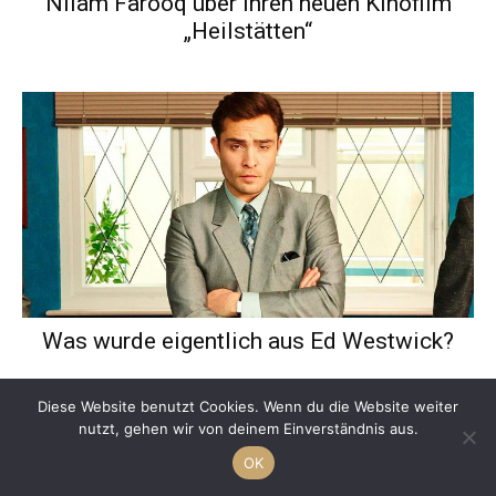
Nilam Farooq über ihren neuen Kinofilm
„Heilstätten“
Was wurde eigentlich aus Ed Westwick?
Diese Website benutzt Cookies. Wenn du die Website weiter
nutzt, gehen wir von deinem Einverständnis aus.
OK