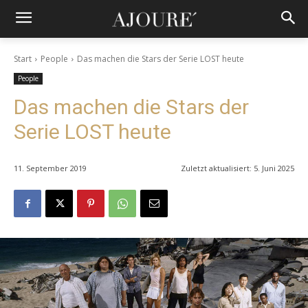
Start
People
Das machen die Stars der Serie LOST heute
People
Das machen die Stars der
Serie LOST heute
11. September 2019
Zuletzt aktualisiert:
5. Juni 2025