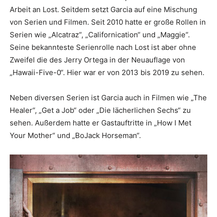
Arbeit an Lost. Seitdem setzt Garcia auf eine Mischung
von Serien und Filmen. Seit 2010 hatte er große Rollen in
Serien wie „Alcatraz“, „Californication“ und „Maggie“.
Seine bekannteste Serienrolle nach Lost ist aber ohne
Zweifel die des Jerry Ortega in der Neuauflage von
„Hawaii-Five-0“. Hier war er von 2013 bis 2019 zu sehen.
Neben diversen Serien ist Garcia auch in Filmen wie „The
Healer“, „Get a Job“ oder „Die lächerlichen Sechs“ zu
sehen. Außerdem hatte er Gastauftritte in „How I Met
Your Mother“ und „BoJack Horseman“.