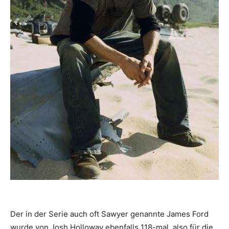
Der in der Serie auch oft Sawyer genannte James Ford
wurde von Josh Holloway ebenfalls 118-mal, also für die