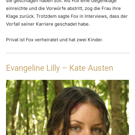
sie geschlagen haben soll. Als Fox eine Gegenklage
einreichte und die Vorwürfe abstritt, zog die Frau ihre
Klage zurück. Trotzdem sagte Fox in Interviews, dass der
Vorfall seiner Karriere geschadet habe.
Privat ist Fox verheiratet und hat zwei Kinder.
Evangeline Lilly – Kate Austen