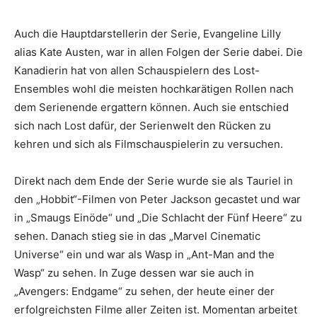
Auch die Hauptdarstellerin der Serie, Evangeline Lilly
alias Kate Austen, war in allen Folgen der Serie dabei. Die
Kanadierin hat von allen Schauspielern des Lost-
Ensembles wohl die meisten hochkarätigen Rollen nach
dem Serienende ergattern können. Auch sie entschied
sich nach Lost dafür, der Serienwelt den Rücken zu
kehren und sich als Filmschauspielerin zu versuchen.
Direkt nach dem Ende der Serie wurde sie als Tauriel in
den „Hobbit“-Filmen von Peter Jackson gecastet und war
in „Smaugs Einöde“ und „Die Schlacht der Fünf Heere“ zu
sehen. Danach stieg sie in das „Marvel Cinematic
Universe“ ein und war als Wasp in „Ant-Man and the
Wasp“ zu sehen. In Zuge dessen war sie auch in
„Avengers: Endgame“ zu sehen, der heute einer der
erfolgreichsten Filme aller Zeiten ist. Momentan arbeitet