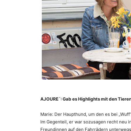
AJOURE´: Gab es Highlights mit den Tieren
Marie: Der Haupthund, um den es bei „Wuff“ 
Im Gegenteil, er war sozusagen recht neu in
Freundinnen auf den Fahrrädern unterwegs 