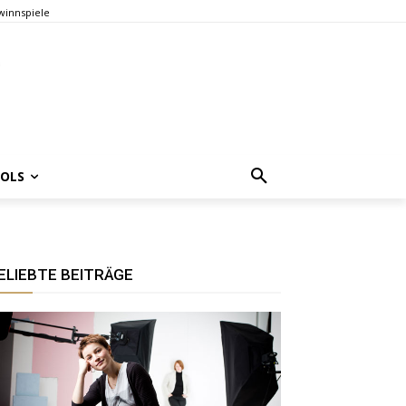
innspiele
OOLS
ELIEBTE BEITRÄGE