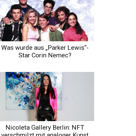
Was wurde aus „Parker Lewis“-
Star Corin Nemec?
Nicoleta Gallery Berlin: NFT
verschmilzt mit analoger Kunst