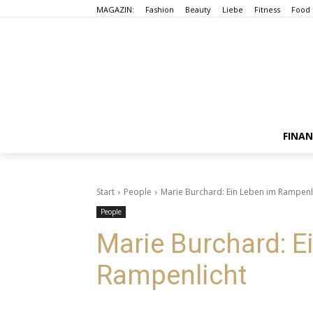
MAGAZIN:
Fashion
Beauty
Liebe
Fitness
Food
FINA
Start
People
Marie Burchard: Ein Leben im Rampenl
People
Marie Burchard: E
Rampenlicht