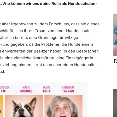
st. Wie können wir uns deine Rolle als Hundeschulen-
mt aber irgendwann zu dem Entschluss, dass sie dieses
schließt, sich ihren Traum von einer Hundeschule
atürlich bereits eine Grundlage für witzige
 Hund gegeben, da die Probleme, die Hunde einem
 Fehlverhalten der Besitzer haben. In den Gesprächen
 sie eine ziemliche Kratzbürste, eine Einzelgängerin
D
e Beziehung binden, lernt dann aber einen Hundehalter
st.