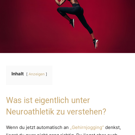
Inhalt
Anzeigen
Was ist eigentlich unter
Neuroathletik zu verstehen?
Wenn du jetzt automatisch an
„Gehirnjogging“
denkst,