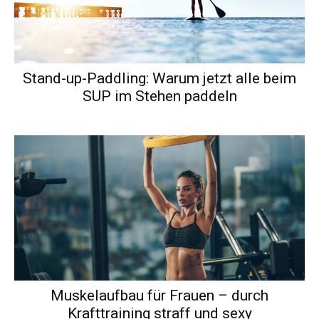
Stand-up-Paddling: Warum jetzt alle beim
SUP im Stehen paddeln
Muskelaufbau für Frauen – durch
Krafttraining straff und sexy