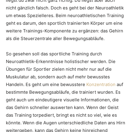
liegst du zwar nicht ganz richtig. Du liegst aber auch
nicht gänzlich falsch. Doch es geht bei der Neuroathletik
um etwas Spezielleres. Beim neuroathletischen Training
geht es darum, den sportlich trainierten Körper um eine
weitere Trainings-Komponente zu ergänzen: das Gehirn
als die Steuerzentrale aller Bewegungsabläufe.
So gesehen soll das sportliche Training durch
Neuroathletik-Erkenntnisse holistischer werden. Die
Übungen für Sportler zielen nicht mehr nur auf die
Muskulatur ab, sondern auch auf mehr bewusstes
Handeln. Es geht um eine bewusstere
Konzentration
auf
bestimmte Bewegungsabläufe, die trainiert wurden. Es
geht auch um eindeutigere visuelle Informationen, die
das Gehirn schneller auswerten kann. Wenn der Geist
das Training torpediert, bringt es nicht so viel, wie es
könnte. Wenn die Augen unterschiedliche Daten ans Hirn
weitergeben, kann das Gehirn keine hinreichend