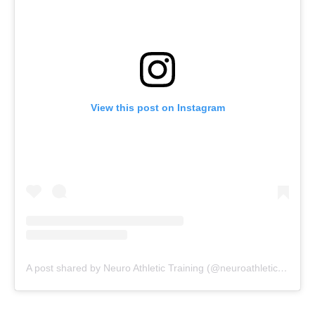
View this post on Instagram
A post shared by Neuro Athletic Training (@neuroathletictraining)