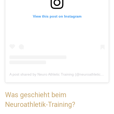
View this post on Instagram
A post shared by Neuro Athletic Training (@neuroathletictraining)
Was geschieht beim
Neuroathletik-Training?