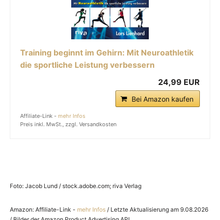
Training beginnt im Gehirn: Mit Neuroathletik
die sportliche Leistung verbessern
24,99 EUR
Bei Amazon kaufen
Affiliate-Link -
mehr Infos
Preis inkl. MwSt., zzgl. Versandkosten
Foto: Jacob Lund / stock.adobe.com; riva Verlag
Amazon: Affiliate-Link -
mehr Infos
/ Letzte Aktualisierung am 9.08.2026
/ Bilder der Amazon Product Advertising API