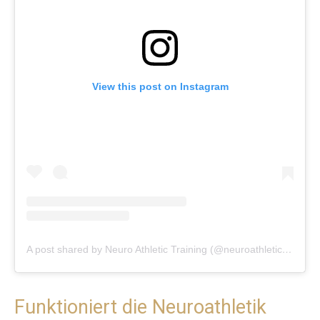
View this post on Instagram
A post shared by Neuro Athletic Training (@neuroathletictraining)
Funktioniert die Neuroathletik