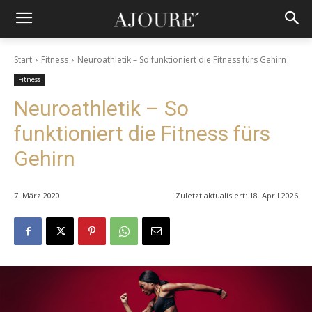
Start
Fitness
Neuroathletik – So funktioniert die Fitness fürs Gehirn
Fitness
Neuroathletik – So
funktioniert die Fitness fürs
Gehirn
7. März 2020
Zuletzt aktualisiert:
18. April 2026