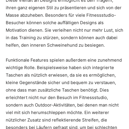
Diese Vielfalt an Designs ermöglicht es den Trägern,
ihren ganz eigenen Stil zu präsentieren und sich von der
Masse abzuheben. Besonders für viele Fitnessstudio-
Besucher können solche auffälligen Designs als
Motivation dienen. Sie verleihen nicht nur mehr Lust, sich
in das Training zu stürzen, sondern können auch dabei
helfen, den inneren Schweinehund zu besiegen.
Funktionale Features spielen außerdem eine zunehmend
wichtige Rolle. Beispielsweise haben sich integrierte
Taschen als nützlich erwiesen, da sie es ermöglichen,
kleine Gegenstände sicher und bequem zu verstauen,
ohne dass man zusätzliche Taschen benötigt. Dies
erleichtert nicht nur den Besuch im Fitnessstudio,
sondern auch Outdoor-Aktivitäten, bei denen man nicht
viel mit sich herumschleppen möchte. Ein weiterer
nützlicher Zusatz sind reflektierende Streifen, die
besonders bei Läufern gefragt sind, um bei schlechten