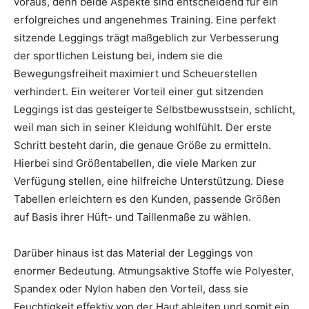
voraus, denn beide Aspekte sind entscheidend für ein
erfolgreiches und angenehmes Training. Eine perfekt
sitzende Leggings trägt maßgeblich zur Verbesserung
der sportlichen Leistung bei, indem sie die
Bewegungsfreiheit maximiert und Scheuerstellen
verhindert. Ein weiterer Vorteil einer gut sitzenden
Leggings ist das gesteigerte Selbstbewusstsein, schlicht,
weil man sich in seiner Kleidung wohlfühlt. Der erste
Schritt besteht darin, die genaue Größe zu ermitteln.
Hierbei sind Größentabellen, die viele Marken zur
Verfügung stellen, eine hilfreiche Unterstützung. Diese
Tabellen erleichtern es den Kunden, passende Größen
auf Basis ihrer Hüft- und Taillenmaße zu wählen.
Darüber hinaus ist das Material der Leggings von
enormer Bedeutung. Atmungsaktive Stoffe wie Polyester,
Spandex oder Nylon haben den Vorteil, dass sie
Feuchtigkeit effektiv von der Haut ableiten und somit ein