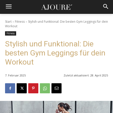
Start
Fitness
Stylish und Funktional: Die besten Gym Leggings für dein
Workout
Fitness
Stylish und Funktional: Die
besten Gym Leggings für dein
Workout
7. Februar 2025
Zuletzt aktualisiert:
28. April 2025