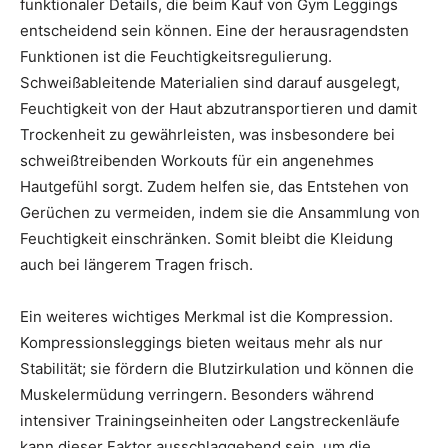
funktionaler Details, die beim Kauf von Gym Leggings
entscheidend sein können. Eine der herausragendsten
Funktionen ist die Feuchtigkeitsregulierung.
Schweißableitende Materialien sind darauf ausgelegt,
Feuchtigkeit von der Haut abzutransportieren und damit
Trockenheit zu gewährleisten, was insbesondere bei
schweißtreibenden Workouts für ein angenehmes
Hautgefühl sorgt. Zudem helfen sie, das Entstehen von
Gerüchen zu vermeiden, indem sie die Ansammlung von
Feuchtigkeit einschränken. Somit bleibt die Kleidung
auch bei längerem Tragen frisch.
Ein weiteres wichtiges Merkmal ist die Kompression.
Kompressionsleggings bieten weitaus mehr als nur
Stabilität; sie fördern die Blutzirkulation und können die
Muskelermüdung verringern. Besonders während
intensiver Trainingseinheiten oder Langstreckenläufe
kann dieser Faktor ausschlaggebend sein, um die