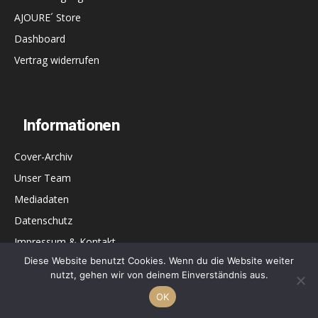
AJOURE´ Store
Dashboard
Vertrag widerrufen
Informationen
Cover-Archiv
Unser Team
Mediadaten
Datenschutz
Impressum & Kontakt
Diese Website benutzt Cookies. Wenn du die Website weiter
nutzt, gehen wir von deinem Einverständnis aus.
AJOURE´ on Social Media
OK