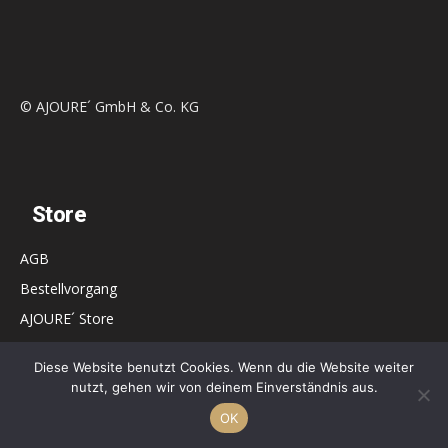
© AJOURE´ GmbH & Co. KG
Store
AGB
Bestellvorgang
AJOURE´ Store
Dashboard
Diese Website benutzt Cookies. Wenn du die Website weiter
Vertrag widerrufen
nutzt, gehen wir von deinem Einverständnis aus.
OK