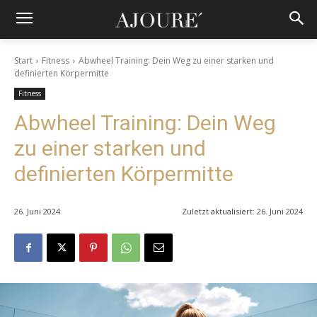
Start
Fitness
Abwheel Training: Dein Weg zu einer starken und
definierten Körpermitte
Fitness
Abwheel Training: Dein Weg
zu einer starken und
definierten Körpermitte
26. Juni 2024
Zuletzt aktualisiert:
26. Juni 2024