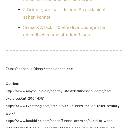
5 Gründe, weshalb du dein Sixpack nicht
sehen kannst
Sixpack Attack : 10 effektive Übungen für
einen flachen und straffen Bauch
Foto: Yakobchuk Olena / stock.adobe.com
Quellen:
https://www.mayoclinic.org/healthy-lifestyle/fitness/in-depth/core-
exercises/art-20044751
https://www.livestrong.com/article/502115-does-the-ab-roller-actually-
work/
https://www.healthline.com/health/fitness-exercise/exercise-wheel