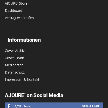
AJOURE´ Store
Dashboard
Vertrag widerrufen
Informationen
Cover-Archiv
Unser Team
Mediadaten
Datenschutz
Impressum & Kontakt
AJOURE´ on Social Media
5,718
Fans
GEFÄLLT MIR