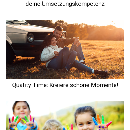
deine Umsetzungskompetenz
Quality Time: Kreiere schöne Momente!