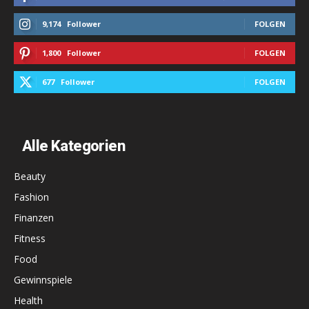
9,174
Follower
FOLGEN
1,800
Follower
FOLGEN
677
Follower
FOLGEN
Alle Kategorien
Beauty
Fashion
Finanzen
Fitness
Food
Gewinnspiele
Health