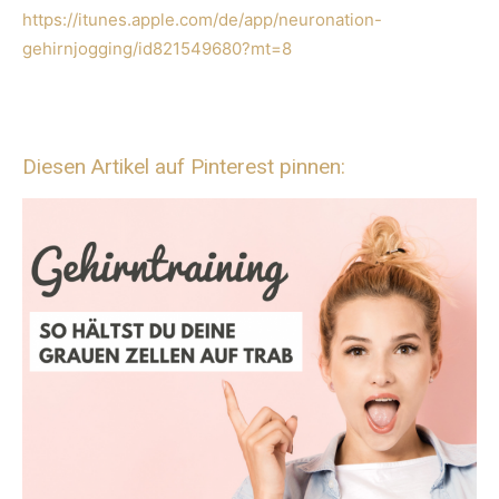
https://itunes.apple.com/de/app/neuronation-
gehirnjogging/id821549680?mt=8
Diesen Artikel auf Pinterest pinnen: