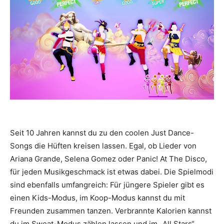
Seit 10 Jahren kannst du zu den coolen Just Dance-
Songs die Hüften kreisen lassen. Egal, ob Lieder von
Ariana Grande, Selena Gomez oder Panic! At The Disco,
für jeden Musikgeschmack ist etwas dabei. Die Spielmodi
sind ebenfalls umfangreich: Für jüngere Spieler gibt es
einen Kids-Modus, im Koop-Modus kannst du mit
Freunden zusammen tanzen. Verbrannte Kalorien kannst
du im Sweat-Modus zählen lassen und im „All Stars“