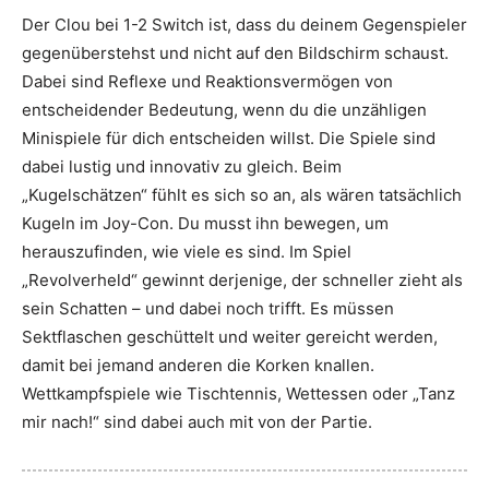
Der Clou bei 1-2 Switch ist, dass du deinem Gegenspieler
gegenüberstehst und nicht auf den Bildschirm schaust.
Dabei sind Reflexe und Reaktionsvermögen von
entscheidender Bedeutung, wenn du die unzähligen
Minispiele für dich entscheiden willst. Die Spiele sind
dabei lustig und innovativ zu gleich. Beim
„Kugelschätzen“ fühlt es sich so an, als wären tatsächlich
Kugeln im Joy-Con. Du musst ihn bewegen, um
herauszufinden, wie viele es sind. Im Spiel
„Revolverheld“ gewinnt derjenige, der schneller zieht als
sein Schatten – und dabei noch trifft. Es müssen
Sektflaschen geschüttelt und weiter gereicht werden,
damit bei jemand anderen die Korken knallen.
Wettkampfspiele wie Tischtennis, Wettessen oder „Tanz
mir nach!“ sind dabei auch mit von der Partie.