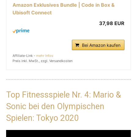
Amazon Exklusives Bundle | Code in Box &
Ubisoft Connect
37,98 EUR
Bei Amazon kaufen
Affiliate-Link -
mehr Infos
Preis inkl. MwSt., zzgl. Versandkosten
Top Fitnessspiele Nr. 4: Mario &
Sonic bei den Olympischen
Spielen: Tokyo 2020