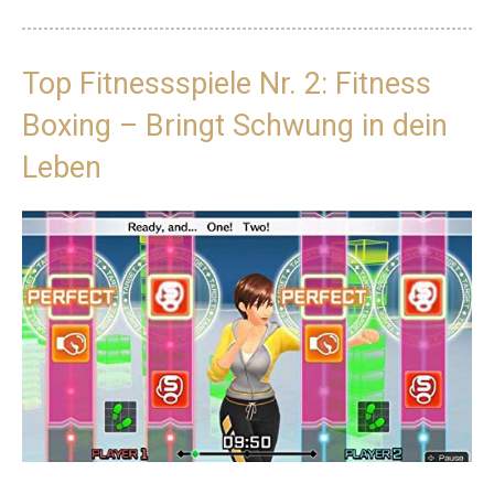
Top Fitnessspiele Nr. 2: Fitness
Boxing – Bringt Schwung in dein
Leben