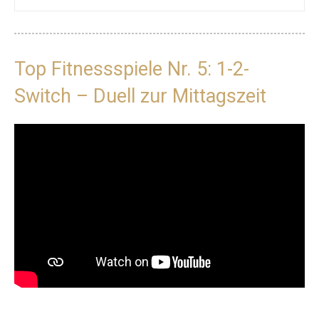
Top Fitnessspiele Nr. 5: 1-2-
Switch – Duell zur Mittagszeit