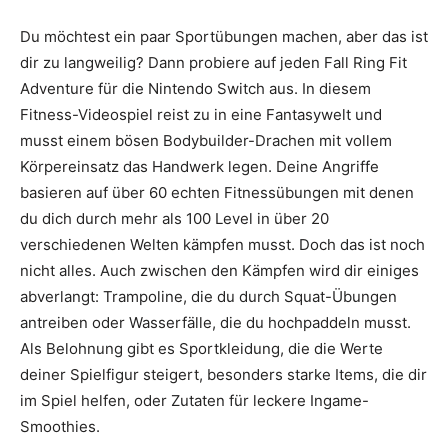
Du möchtest ein paar Sportübungen machen, aber das ist
dir zu langweilig? Dann probiere auf jeden Fall Ring Fit
Adventure für die Nintendo Switch aus. In diesem
Fitness-Videospiel reist zu in eine Fantasywelt und
musst einem bösen Bodybuilder-Drachen mit vollem
Körpereinsatz das Handwerk legen. Deine Angriffe
basieren auf über 60 echten Fitnessübungen mit denen
du dich durch mehr als 100 Level in über 20
verschiedenen Welten kämpfen musst. Doch das ist noch
nicht alles. Auch zwischen den Kämpfen wird dir einiges
abverlangt: Trampoline, die du durch Squat-Übungen
antreiben oder Wasserfälle, die du hochpaddeln musst.
Als Belohnung gibt es Sportkleidung, die die Werte
deiner Spielfigur steigert, besonders starke Items, die dir
im Spiel helfen, oder Zutaten für leckere Ingame-
Smoothies.