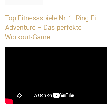
Top Fitnessspiele Nr. 1: Ring Fit
Adventure – Das perfekte
Workout-Game