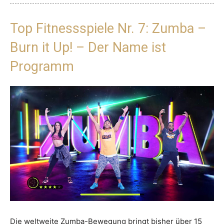
Top Fitnessspiele Nr. 7: Zumba –
Burn it Up! – Der Name ist
Programm
Die weltweite Zumba-Bewegung bringt bisher über 15