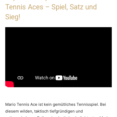
Tennis Aces – Spiel, Satz und
Sieg!
Mario Tennis Ace ist kein gemütliches Tennisspiel. Bei
diesem wilden, taktisch tiefgründigen und