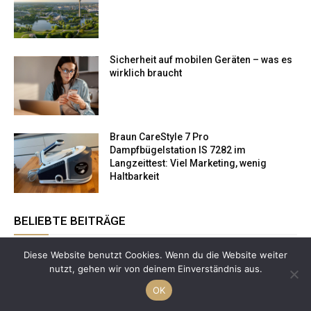
Sicherheit auf mobilen Geräten – was es
wirklich braucht
Braun CareStyle 7 Pro
Dampfbügelstation IS 7282 im
Langzeittest: Viel Marketing, wenig
Haltbarkeit
BELIEBTE BEITRÄGE
Diese Website benutzt Cookies. Wenn du die Website weiter
nutzt, gehen wir von deinem Einverständnis aus.
OK