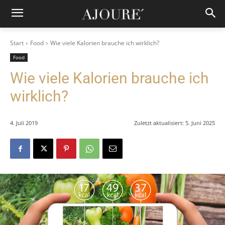
Start
Food
Wie viele Kalorien brauche ich wirklich?
Food
Wie viele Kalorien brauche ich
wirklich?
4. Juli 2019
Zuletzt aktualisiert:
5. Juni 2025