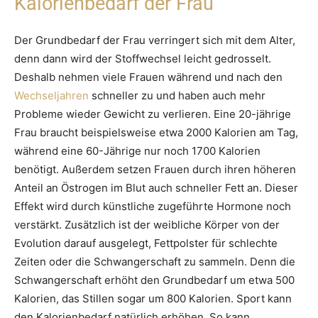
Kalorienbedarf der Frau
Der Grundbedarf der Frau verringert sich mit dem Alter,
denn dann wird der Stoffwechsel leicht gedrosselt.
Deshalb nehmen viele Frauen während und nach den
Wechseljahren
schneller zu und haben auch mehr
Probleme wieder Gewicht zu verlieren. Eine 20-jährige
Frau braucht beispielsweise etwa 2000 Kalorien am Tag,
während eine 60-Jährige nur noch 1700 Kalorien
benötigt. Außerdem setzen Frauen durch ihren höheren
Anteil an Östrogen im Blut auch schneller Fett an. Dieser
Effekt wird durch künstliche zugeführte Hormone noch
verstärkt. Zusätzlich ist der weibliche Körper von der
Evolution darauf ausgelegt, Fettpolster für schlechte
Zeiten oder die Schwangerschaft zu sammeln. Denn die
Schwangerschaft erhöht den Grundbedarf um etwa 500
Kalorien, das Stillen sogar um 800 Kalorien. Sport kann
den Kalorienbedarf natürlich erhöhen. So kann