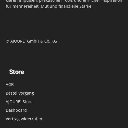
klaren Impulsen, praktischen Tools und ehrlicher Inspiration
für mehr Freiheit, Mut und finanzielle Stärke.
© AJOURE´ GmbH & Co. KG
Store
AGB
Bestellvorgang
AJOURE´ Store
Dashboard
Vertrag widerrufen