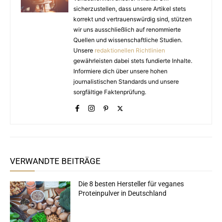
sicherzustellen, dass unsere Artikel stets
korrekt und vertrauenswürdig sind, stützen
wir uns ausschließlich auf renommierte
Quellen und wissenschaftliche Studien.
Unsere
redaktionellen Richtlinien
gewährleisten dabei stets fundierte Inhalte.
Informiere dich über unsere hohen
journalistischen Standards und unsere
sorgfältige Faktenprüfung.
VERWANDTE BEITRÄGE
Die 8 besten Hersteller für veganes
Proteinpulver in Deutschland