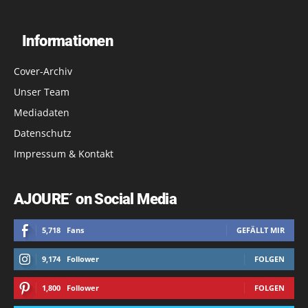
Informationen
Cover-Archiv
Unser Team
Mediadaten
Datenschutz
Impressum & Kontakt
AJOURE´ on Social Media
5,718
Fans
GEFÄLLT MIR
9,174
Follower
FOLGEN
1,800
Follower
FOLGEN