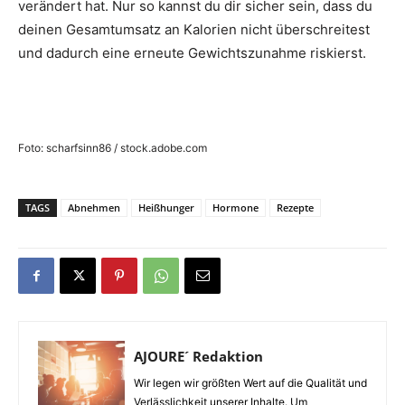
verändert hat. Nur so kannst du dir sicher sein, dass du
deinen Gesamtumsatz an Kalorien nicht überschreitest
und dadurch eine erneute Gewichtszunahme riskierst.
Foto: scharfsinn86 / stock.adobe.com
TAGS
Abnehmen
Heißhunger
Hormone
Rezepte
AJOURE´ Redaktion
Wir legen wir größten Wert auf die Qualität und
Verlässlichkeit unserer Inhalte. Um