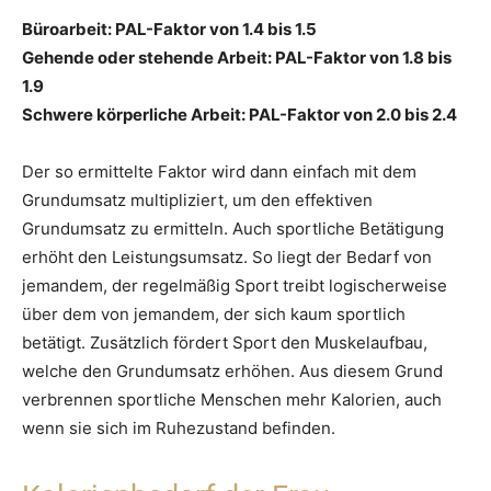
Büroarbeit: PAL-Faktor von 1.4 bis 1.5
Gehende oder stehende Arbeit: PAL-Faktor von 1.8 bis
1.9
Schwere körperliche Arbeit: PAL-Faktor von 2.0 bis 2.4
Der so ermittelte Faktor wird dann einfach mit dem
Grundumsatz multipliziert, um den effektiven
Grundumsatz zu ermitteln. Auch sportliche Betätigung
erhöht den Leistungsumsatz. So liegt der Bedarf von
jemandem, der regelmäßig Sport treibt logischerweise
über dem von jemandem, der sich kaum sportlich
betätigt. Zusätzlich fördert Sport den Muskelaufbau,
welche den Grundumsatz erhöhen. Aus diesem Grund
verbrennen sportliche Menschen mehr Kalorien, auch
wenn sie sich im Ruhezustand befinden.