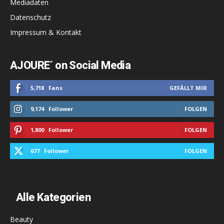
Mediadaten
Datenschutz
Impressum & Kontakt
AJOURE´ on Social Media
5,718
Fans
GEFÄLLT MIR
9,174
Follower
FOLGEN
1,800
Follower
FOLGEN
677
Follower
FOLGEN
Alle Kategorien
Beauty