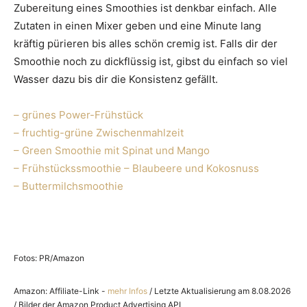
Zubereitung eines Smoothies ist denkbar einfach. Alle
Zutaten in einen Mixer geben und eine Minute lang
kräftig pürieren bis alles schön cremig ist. Falls dir der
Smoothie noch zu dickflüssig ist, gibst du einfach so viel
Wasser dazu bis dir die Konsistenz gefällt.
– grünes Power-Frühstück
– fruchtig-grüne Zwischenmahlzeit
– Green Smoothie mit Spinat und Mango
– Frühstückssmoothie – Blaubeere und Kokosnuss
– Buttermilchsmoothie
Fotos: PR/Amazon
Amazon: Affiliate-Link -
mehr Infos
/ Letzte Aktualisierung am 8.08.2026
/ Bilder der Amazon Product Advertising API