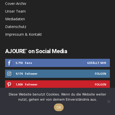
Cover-Archiv
Unser Team
Mediadaten
Datenschutz
Impressum & Kontakt
AJOURE´ on Social Media
5,718
Fans
GEFÄLLT MIR
9,174
Follower
FOLGEN
1,800
Follower
FOLGEN
Diese Website benutzt Cookies. Wenn du die Website weiter
677
Follower
FOLGEN
nutzt, gehen wir von deinem Einverständnis aus.
OK