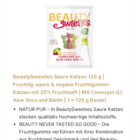
BeautySweeties Saure Katzen 125 g |
Fruchtig-saure & vegane Fruchtgummi-
Katzen mit 25% Fruchtsaft | Mit Coenzym Q1,
Aloe Vera und Biotin | 1 x 125 g Beutel
NATUR PUR – In BeautySweeties Saure Katzen
stecken qualitativ hochwertige Inhaltsstoffe.
BEAUTY NEVER TASTED SO GOOD – Die
Fruchtgummis verführen mit ihrer Kombination
aus fruchtigem Geschmack und den Beauty-