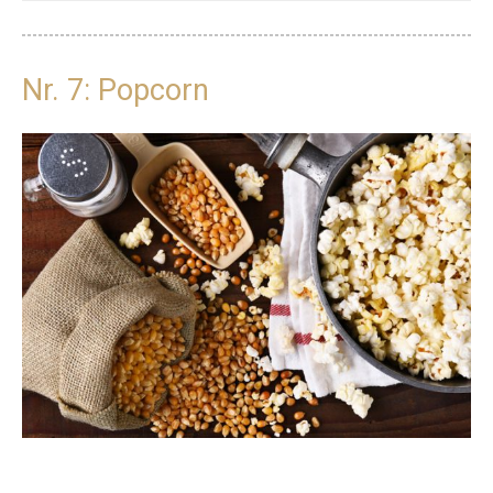
Nr. 7: Popcorn