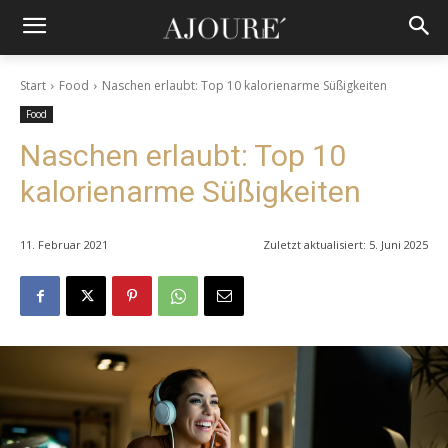
Start
Food
Naschen erlaubt: Top 10 kalorienarme Süßigkeiten
Food
Naschen erlaubt: Top 10
kalorienarme Süßigkeiten
11. Februar 2021
Zuletzt aktualisiert:
5. Juni 2025