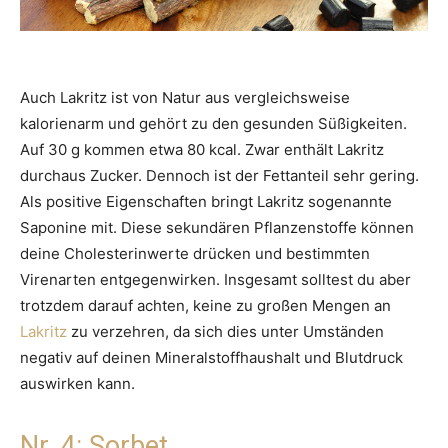
Auch Lakritz ist von Natur aus vergleichsweise
kalorienarm und gehört zu den gesunden Süßigkeiten.
Auf 30 g kommen etwa 80 kcal. Zwar enthält Lakritz
durchaus Zucker. Dennoch ist der Fettanteil sehr gering.
Als positive Eigenschaften bringt Lakritz sogenannte
Saponine mit. Diese sekundären Pflanzenstoffe können
deine Cholesterinwerte drücken und bestimmten
Virenarten entgegenwirken. Insgesamt solltest du aber
trotzdem darauf achten, keine zu großen Mengen an
Lakritz
zu verzehren, da sich dies unter Umständen
negativ auf deinen Mineralstoffhaushalt und Blutdruck
auswirken kann.
Nr. 4: Sorbet