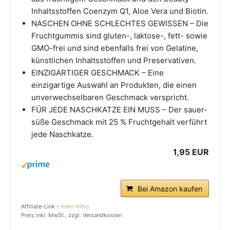
Inhaltsstoffen Coenzym Q1, Aloe Vera und Biotin.
NASCHEN OHNE SCHLECHTES GEWISSEN – Die
Fruchtgummis sind gluten-, laktose-, fett- sowie
GMO-frei und sind ebenfalls frei von Gelatine,
künstlichen Inhaltsstoffen und Preservativen.
EINZIGARTIGER GESCHMACK – Eine
einzigartige Auswahl an Produkten, die einen
unverwechselbaren Geschmack verspricht.
FÜR JEDE NASCHKATZE EIN MUSS – Der sauer-
süße Geschmack mit 25 % Fruchtgehalt verführt
jede Naschkatze.
1,95 EUR
Bei Amazon kaufen
Affiliate-Link -
mehr Infos
Preis inkl. MwSt., zzgl. Versandkosten