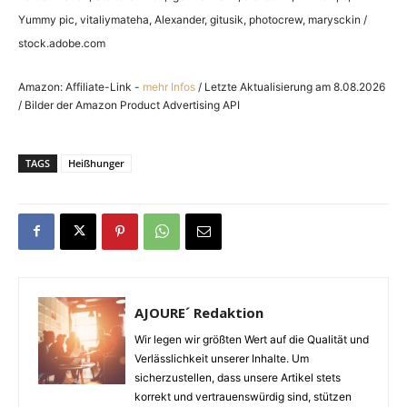
Yummy pic, vitaliymateha, Alexander, gitusik, photocrew, marysckin /
stock.adobe.com
Amazon: Affiliate-Link -
mehr Infos
/ Letzte Aktualisierung am 8.08.2026
/ Bilder der Amazon Product Advertising API
TAGS
Heißhunger
AJOURE´ Redaktion
Wir legen wir größten Wert auf die Qualität und
Verlässlichkeit unserer Inhalte. Um
sicherzustellen, dass unsere Artikel stets
korrekt und vertrauenswürdig sind, stützen