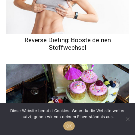
Reverse Dieting: Booste deinen
Stoffwechsel
Diese Website benutzt Cookies. Wenn du die Website weiter
nutzt, gehen wir von deinem Einverständnis aus.
OK
Für den Mädelsabend: Himbeer