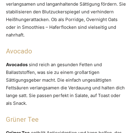
verlangsamen und langanhaltende Sättigung fördern. Sie
stabilisieren den Blutzuckerspiegel und verhindern
Heißhungerattacken. Ob als Porridge, Overnight Oats
oder in Smoothies – Haferflocken sind vielseitig und
nahrhaft.
Avocado
Avocados
sind reich an gesunden Fetten und
Ballaststoffen, was sie zu einem großartigen
Sättigungsgeber macht. Die einfach ungesättigten
Fettsäuren verlangsamen die Verdauung und halten dich
lange satt. Sie passen perfekt in Salate, auf Toast oder
als Snack.
Grüner Tee
Grüner Tee
enthält Antioxidantien und kann helfen, das