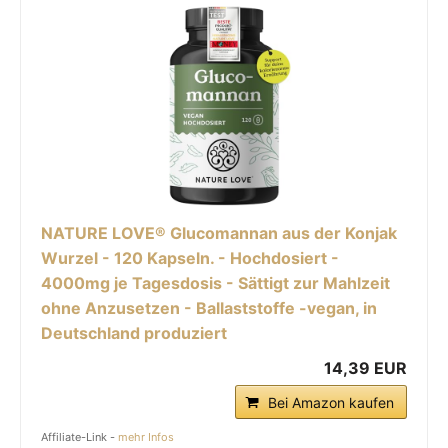
NATURE LOVE® Glucomannan aus der Konjak
Wurzel - 120 Kapseln. - Hochdosiert -
4000mg je Tagesdosis - Sättigt zur Mahlzeit
ohne Anzusetzen - Ballaststoffe -vegan, in
Deutschland produziert
14,39 EUR
Bei Amazon kaufen
Affiliate-Link -
mehr Infos