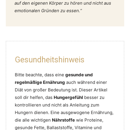
auf den eigenen Körper zu hören und nicht aus
emotionalen Gründen zu essen.“
Gesundheitshinweis
Bitte beachte, dass eine
gesunde und
regelmäßige Ernährung
auch während einer
Diät von großer Bedeutung ist. Dieser Artikel
soll dir helfen, das
Hungergefühl
besser zu
kontrollieren und nicht als Anleitung zum
Hungern dienen. Eine ausgewogene Ernährung,
die alle wichtigen
Nährstoffe
wie Proteine,
gesunde Fette, Ballaststoffe, Vitamine und