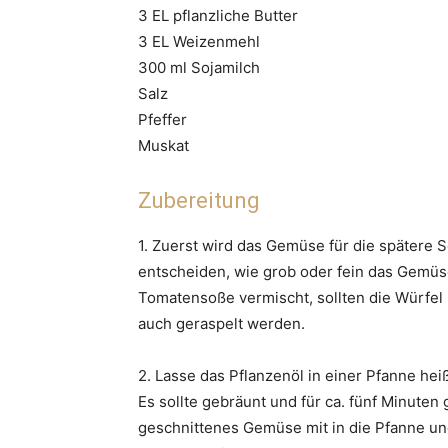
3 EL pflanzliche Butter
3 EL Weizenmehl
300 ml Sojamilch
Salz
Pfeffer
Muskat
Zubereitung
1. Zuerst wird das Gemüse für die spätere S
entscheiden, wie grob oder fein das Gemüse
Tomatensoße vermischt, sollten die Würfel
auch geraspelt werden.
2. Lasse das Pflanzenöl in einer Pfanne he
Es sollte gebräunt und für ca. fünf Minuten
geschnittenes Gemüse mit in die Pfanne und