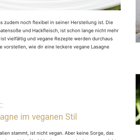
as zudem noch flexibel in seiner Herstellung ist. Die
tensoße und Hackfleisch, ist schon lange nicht mehr
ne ist vielfältig und vegane Rezepte werden durchaus
e vorstellen, wie dir eine leckere vegane Lasagne
:
agne im veganen Stil
alien stammt, ist nicht vegan. Aber keine Sorge, das