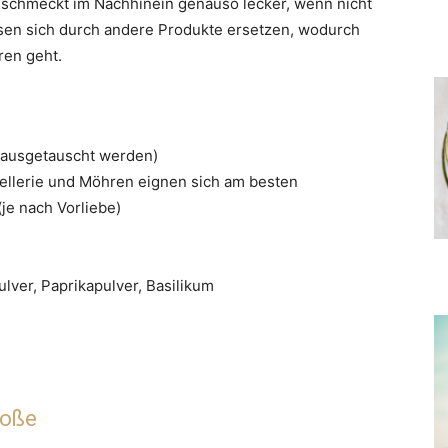
 schmeckt im Nachhinein genauso lecker, wenn nicht
ssen sich durch andere Produkte ersetzen, wodurch
ren geht.
 ausgetauscht werden)
ellerie und Möhren eignen sich am besten
je nach Vorliebe)
ulver, Paprikapulver, Basilikum
soße