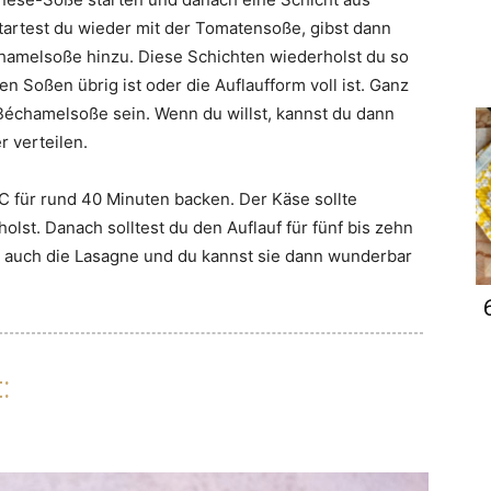
startest du wieder mit der Tomatensoße, gibst dann
hamelsoße hinzu. Diese Schichten wiederholst du so
n Soßen übrig ist oder die Auflaufform voll ist. Ganz
 Béchamelsoße sein. Wenn du willst, kannst du dann
 verteilen.
°C für rund 40 Minuten backen. Der Käse sollte
olst. Danach solltest du den Auflauf für fünf bis zehn
h auch die Lasagne und du kannst sie dann wunderbar
: