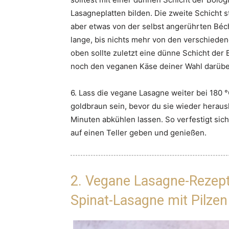
Lasagneplatten bilden. Die zweite Schicht 
aber etwas von der selbst angerührten Béc
lange, bis nichts mehr von den verschiedene
oben sollte zuletzt eine dünne Schicht der
noch den veganen Käse deiner Wahl darüber
6. Lass die vegane Lasagne weiter bei 180 
goldbraun sein, bevor du sie wieder heraush
Minuten abkühlen lassen. So verfestigt sic
auf einen Teller geben und genießen.
2. Vegane Lasagne-Rezept
Spinat-Lasagne mit Pilzen