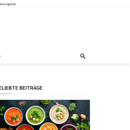
innspiele
ELIEBTE BEITRÄGE