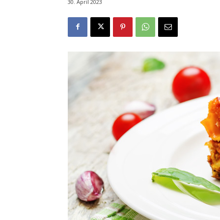
30. April 2023