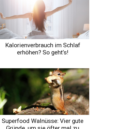
Kalorienverbrauch im Schlaf
erhöhen? So geht’s!
Superfood Walnüsse: Vier gute
Gründe, um sie öfter mal zu