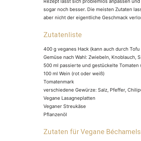
Rezept lässt sich problemlos anpassen und
sogar noch besser. Die meisten Zutaten la
aber nicht der eigentliche Geschmack verlo
Zutatenliste
400 g veganes Hack (kann auch durch Tofu
Gemüse nach Wahl: Zwiebeln, Knoblauch, S
500 ml passierte und gestückelte Tomaten (
100 ml Wein (rot oder weiß)
Tomatenmark
verschiedene Gewürze: Salz, Pfeffer, Chilip
Vegane Lasagneplatten
Veganer Streukäse
Pflanzenöl
Zutaten für Vegane Béchamel