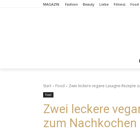
MAGAZIN:
Fashion
Beauty
Liebe
Fitness
Food
Start
Food
Zwei leckere vegane Lasagne-Rezepte 
Food
Zwei leckere veg
zum Nachkochen