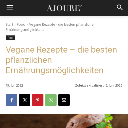
Start
Food
Vegane Rezepte - die besten pflanzlichen
Ernährungsmöglichkeiten
Food
Vegane Rezepte – die besten
pflanzlichen
Ernährungsmöglichkeiten
19. Juli 2022
Zuletzt aktualisiert:
5. Juni 2025