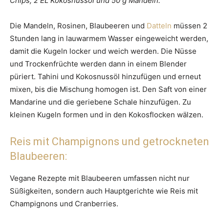
Chips, 2 EL Kokosnussöl und 50 g Mandeln.
Die Mandeln, Rosinen, Blaubeeren und
Datteln
müssen 2
Stunden lang in lauwarmem Wasser eingeweicht werden,
damit die Kugeln locker und weich werden. Die Nüsse
und Trockenfrüchte werden dann in einem Blender
püriert. Tahini und Kokosnussöl hinzufügen und erneut
mixen, bis die Mischung homogen ist. Den Saft von einer
Mandarine und die geriebene Schale hinzufügen. Zu
kleinen Kugeln formen und in den Kokosflocken wälzen.
Reis mit Champignons und getrockneten
Blaubeeren:
Vegane Rezepte mit Blaubeeren umfassen nicht nur
Süßigkeiten, sondern auch Hauptgerichte wie Reis mit
Champignons und Cranberries.