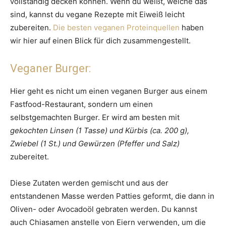
vollständig decken können. Wenn du weißt, welche das
sind, kannst du vegane Rezepte mit Eiweiß leicht
zubereiten.
Die besten veganen Proteinquellen
haben
wir hier auf einen Blick für dich zusammengestellt.
Veganer Burger:
Hier geht es nicht um einen veganen Burger aus einem
Fastfood-Restaurant, sondern um einen
selbstgemachten Burger. Er wird am besten mit
gekochten Linsen (1 Tasse) und Kürbis (ca. 200 g),
Zwiebel (1 St.) und Gewürzen (Pfeffer und Salz)
zubereitet.
Diese Zutaten werden gemischt und aus der
entstandenen Masse werden Patties geformt, die dann in
Oliven- oder Avocadoöl gebraten werden. Du kannst
auch Chiasamen anstelle von Eiern verwenden, um die