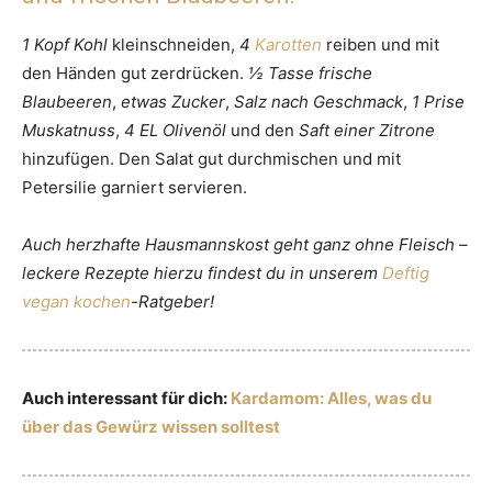
1 Kopf Kohl
kleinschneiden,
4
Karotten
reiben und mit
den Händen gut zerdrücken.
½ Tasse frische
Blaubeeren
,
etwas Zucker
,
Salz nach Geschmack
,
1 Prise
Muskatnuss
,
4 EL Olivenöl
und den
Saft einer Zitrone
hinzufügen. Den Salat gut durchmischen und mit
Petersilie garniert servieren.
Auch herzhafte Hausmannskost geht ganz ohne Fleisch –
leckere Rezepte hierzu findest du in unserem
Deftig
vegan kochen
-Ratgeber!
Auch interessant für dich:
Kardamom: Alles, was du
über das Gewürz wissen solltest