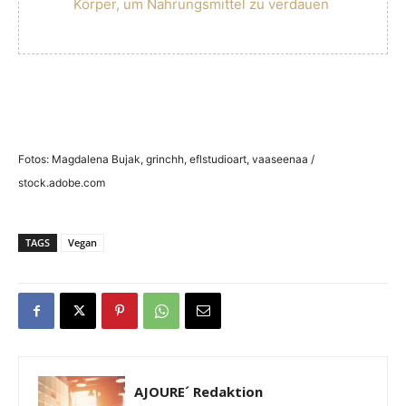
Körper, um Nahrungsmittel zu verdauen
Fotos: Magdalena Bujak, grinchh, eflstudioart, vaaseenaa /
stock.adobe.com
TAGS
Vegan
AJOURE´ Redaktion