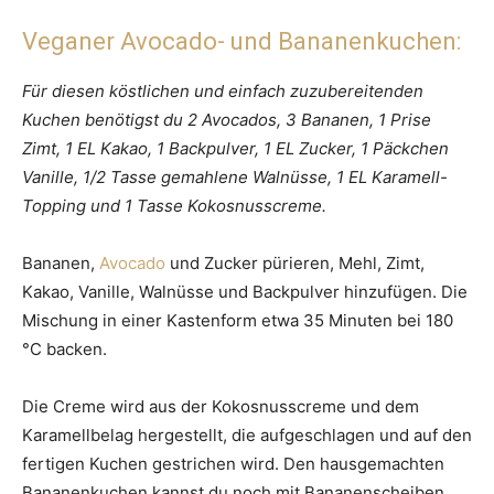
Veganer Avocado- und Bananenkuchen:
Für diesen köstlichen und einfach zuzubereitenden
Kuchen benötigst du 2 Avocados, 3 Bananen, 1 Prise
Zimt, 1 EL Kakao, 1 Backpulver, 1 EL Zucker, 1 Päckchen
Vanille, 1/2 Tasse gemahlene Walnüsse, 1 EL Karamell-
Topping und 1 Tasse Kokosnusscreme.
Bananen,
Avocado
und Zucker pürieren, Mehl, Zimt,
Kakao, Vanille, Walnüsse und Backpulver hinzufügen. Die
Mischung in einer Kastenform etwa 35 Minuten bei 180
°C backen.
Die Creme wird aus der Kokosnusscreme und dem
Karamellbelag hergestellt, die aufgeschlagen und auf den
fertigen Kuchen gestrichen wird. Den hausgemachten
Bananenkuchen kannst du noch mit Bananenscheiben