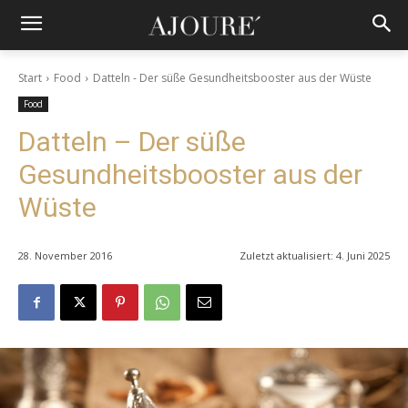
Start
Food
Datteln - Der süße Gesundheitsbooster aus der Wüste
Food
Datteln – Der süße
Gesundheitsbooster aus der
Wüste
28. November 2016
Zuletzt aktualisiert:
4. Juni 2025