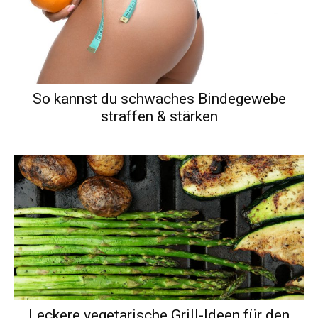
So kannst du schwaches Bindegewebe
straffen & stärken
Leckere vegetarische Grill-Ideen für den