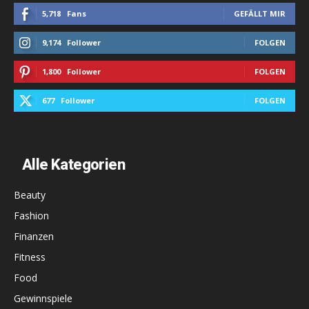
5,718
Fans
GEFÄLLT MIR
9,174
Follower
FOLGEN
1,800
Follower
FOLGEN
677
Follower
FOLGEN
Alle Kategorien
Beauty
Fashion
Finanzen
Fitness
Food
Gewinnspiele