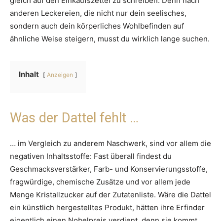
gleich auf den Einkaufszettel zu schreiben. Denn nach
anderen Leckereien, die nicht nur dein seelisches,
sondern auch dein körperliches Wohlbefinden auf
ähnliche Weise steigern, musst du wirklich lange suchen.
Inhalt
Anzeigen
Was der Dattel fehlt …
… im Vergleich zu anderem Naschwerk, sind vor allem die
negativen Inhaltsstoffe: Fast überall findest du
Geschmacksverstärker, Farb- und Konservierungsstoffe,
fragwürdige, chemische Zusätze und vor allem jede
Menge Kristallzucker auf der Zutatenliste. Wäre die Dattel
ein künstlich hergestelltes Produkt, hätten ihre Erfinder
eigentlich einen Nobelpreis verdient, denn sie kommt