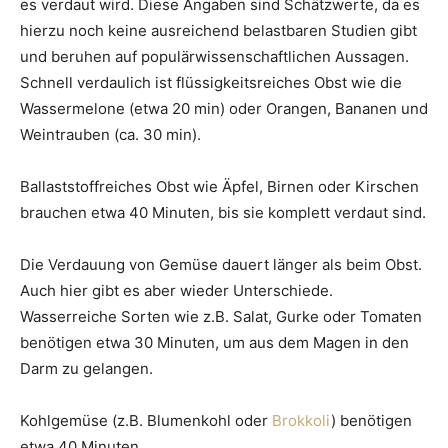
es verdaut wird. Diese Angaben sind Schätzwerte, da es
hierzu noch keine ausreichend belastbaren Studien gibt
und beruhen auf populärwissenschaftlichen Aussagen.
Schnell verdaulich ist flüssigkeitsreiches Obst wie die
Wassermelone (etwa 20 min) oder Orangen, Bananen und
Weintrauben (ca. 30 min).
Ballaststoffreiches Obst wie Äpfel, Birnen oder Kirschen
brauchen etwa 40 Minuten, bis sie komplett verdaut sind.
Die Verdauung von Gemüse dauert länger als beim Obst.
Auch hier gibt es aber wieder Unterschiede.
Wasserreiche Sorten wie z.B. Salat, Gurke oder Tomaten
benötigen etwa 30 Minuten, um aus dem Magen in den
Darm zu gelangen.
Kohlgemüse (z.B. Blumenkohl oder
Brokkoli
) benötigen
etwa 40 Minuten.