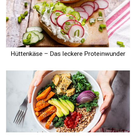
Hüttenkäse – Das leckere Proteinwunder