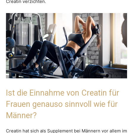
Creatin verzichten.
Ist die Einnahme von Creatin für
Frauen genauso sinnvoll wie für
Männer?
Creatin hat sich als Supplement bei Männern vor allem im