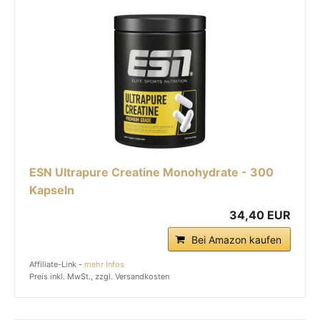
ESN Ultrapure Creatine Monohydrate - 300
Kapseln
34,40 EUR
Bei Amazon kaufen
Affiliate-Link -
mehr Infos
Preis inkl. MwSt., zzgl. Versandkosten