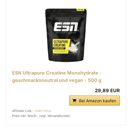
ESN Ultrapure Creatine Monohydrate -
geschmacksneutral und vegan - 500 g
29,89 EUR
Bei Amazon kaufen
Affiliate-Link -
mehr Infos
Preis inkl. MwSt., zzgl. Versandkosten