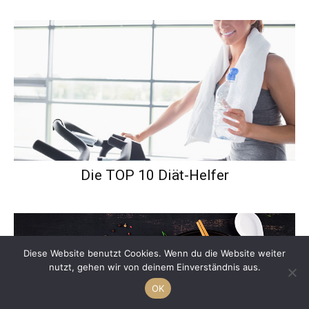
Die TOP 10 Diät-Helfer
Diese Website benutzt Cookies. Wenn du die Website weiter
nutzt, gehen wir von deinem Einverständnis aus.
OK