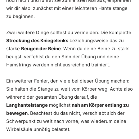
noch nicht und führst sie zum ersten Mal aus, empfehlen
wir dir also, zunächst mit einer leichteren Hantelstange
zu beginnen.
Zwei weitere Dinge solltest du vermeiden: Die komplette
Streckung des Kniegelenks
beziehungsweise das zu
starke
Beugen der Beine
. Wenn du deine Beine zu stark
beugst, verfehlst du den Sinn der Übung und deine
Hamstrings werden nicht ausreichend trainiert.
Ein weiterer Fehler, den viele bei dieser Übung machen:
Sie halten die Stange zu weit vom Körper weg. Achte also
während der gesamten Übung darauf, die
Langhantelstange
möglichst
nah am Körper entlang zu
bewegen
. Beachtest du das nicht, verschiebt sich der
Schwerpunkt zu weit nach vorne, was wiederum deine
Wirbelsäule unnötig belastet.