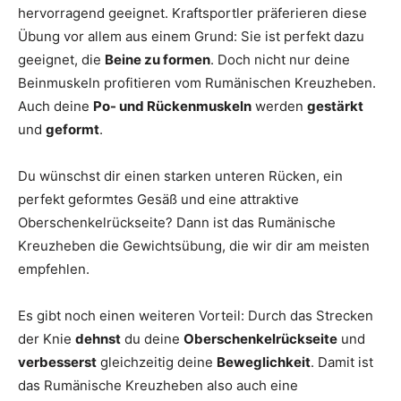
hervorragend geeignet. Kraftsportler präferieren diese
Übung vor allem aus einem Grund: Sie ist perfekt dazu
geeignet, die
Beine zu formen
. Doch nicht nur deine
Beinmuskeln profitieren vom Rumänischen Kreuzheben.
Auch deine
Po- und Rückenmuskeln
werden
gestärkt
und
geformt
.
Du wünschst dir einen starken unteren Rücken, ein
perfekt geformtes Gesäß und eine attraktive
Oberschenkelrückseite? Dann ist das Rumänische
Kreuzheben die Gewichtsübung, die wir dir am meisten
empfehlen.
Es gibt noch einen weiteren Vorteil: Durch das Strecken
der Knie
dehnst
du deine
Oberschenkelrückseite
und
verbesserst
gleichzeitig deine
Beweglichkeit
. Damit ist
das Rumänische Kreuzheben also auch eine