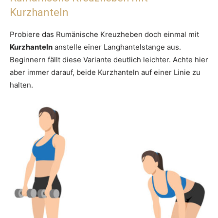
Kurzhanteln
Probiere das Rumänische Kreuzheben doch einmal mit
Kurzhanteln
anstelle einer Langhantelstange aus.
Beginnern fällt diese Variante deutlich leichter. Achte hier
aber immer darauf, beide Kurzhanteln auf einer Linie zu
halten.