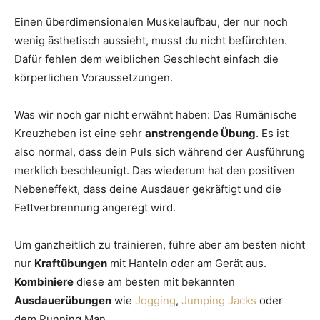
Einen überdimensionalen Muskelaufbau, der nur noch
wenig ästhetisch aussieht, musst du nicht befürchten.
Dafür fehlen dem weiblichen Geschlecht einfach die
körperlichen Voraussetzungen.
Was wir noch gar nicht erwähnt haben: Das Rumänische
Kreuzheben ist eine sehr
anstrengende Übung
. Es ist
also normal, dass dein Puls sich während der Ausführung
merklich beschleunigt. Das wiederum hat den positiven
Nebeneffekt, dass deine Ausdauer gekräftigt und die
Fettverbrennung angeregt wird.
Um ganzheitlich zu trainieren, führe aber am besten nicht
nur
Kraftübungen
mit Hanteln oder am Gerät aus.
Kombiniere
diese am besten mit bekannten
Ausdauerübungen
wie
Jogging
,
Jumping Jacks
oder
dem Running Man.