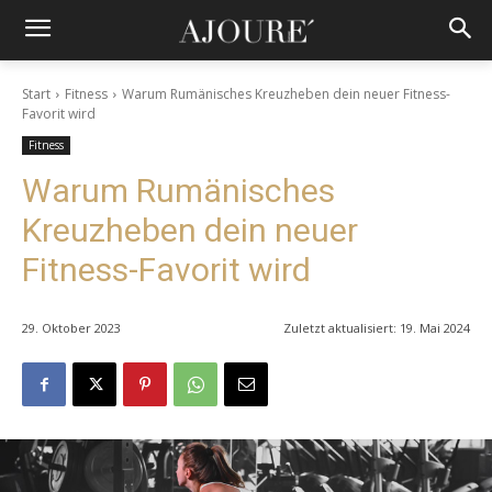
Start
Fitness
Warum Rumänisches Kreuzheben dein neuer Fitness-
Favorit wird
Fitness
Warum Rumänisches
Kreuzheben dein neuer
Fitness-Favorit wird
29. Oktober 2023
Zuletzt aktualisiert:
19. Mai 2024