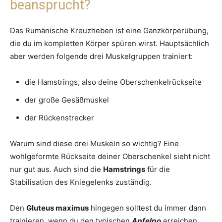
beansprucht?
Das Rumänische Kreuzheben ist eine Ganzkörperübung,
die du im kompletten Körper spüren wirst. Hauptsächlich
aber werden folgende drei Muskelgruppen trainiert:
die Hamstrings, also deine Oberschenkelrückseite
der große Gesäßmuskel
der Rückenstrecker
Warum sind diese drei Muskeln so wichtig? Eine
wohlgeformte Rückseite deiner Oberschenkel sieht nicht
nur gut aus. Auch sind die
Hamstrings
für die
Stabilisation des Kniegelenks zuständig.
Den
Gluteus maximus
hingegen solltest du immer dann
trainieren, wenn du den typischen
Apfelpo
erreichen