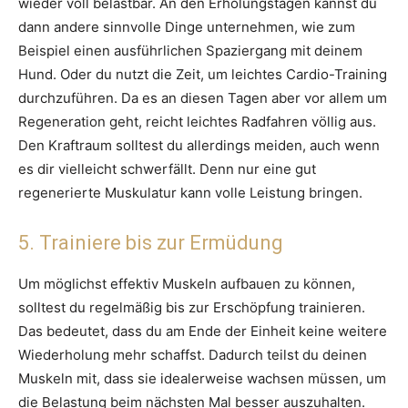
wieder voll belastbar. An den Erholungstagen kannst du
dann andere sinnvolle Dinge unternehmen, wie zum
Beispiel einen ausführlichen Spaziergang mit deinem
Hund. Oder du nutzt die Zeit, um leichtes Cardio-Training
durchzuführen. Da es an diesen Tagen aber vor allem um
Regeneration geht, reicht leichtes Radfahren völlig aus.
Den Kraftraum solltest du allerdings meiden, auch wenn
es dir vielleicht schwerfällt. Denn nur eine gut
regenerierte Muskulatur kann volle Leistung bringen.
5. Trainiere bis zur Ermüdung
Um möglichst effektiv Muskeln aufbauen zu können,
solltest du regelmäßig bis zur Erschöpfung trainieren.
Das bedeutet, dass du am Ende der Einheit keine weitere
Wiederholung mehr schaffst. Dadurch teilst du deinen
Muskeln mit, dass sie idealerweise wachsen müssen, um
die Belastung beim nächsten Mal besser auszuhalten.