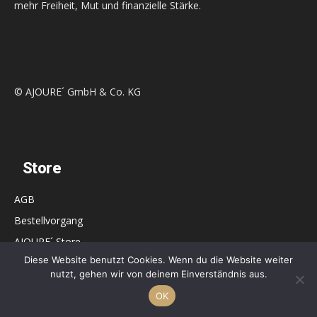
mehr Freiheit, Mut und finanzielle Stärke.
© AJOURE´ GmbH & Co. KG
Store
AGB
Bestellvorgang
AJOURE´ Store
Diese Website benutzt Cookies. Wenn du die Website weiter
Dashboard
nutzt, gehen wir von deinem Einverständnis aus.
Vertrag widerrufen
OK