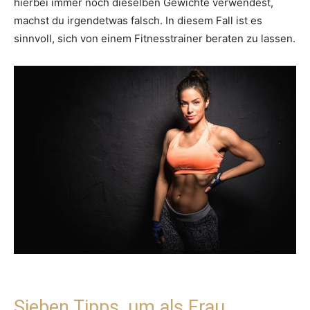
hierbei immer noch dieselben Gewichte verwendest,
machst du irgendetwas falsch. In diesem Fall ist es
sinnvoll, sich von einem Fitnesstrainer beraten zu lassen.
Sieben Tipps, um als Frau