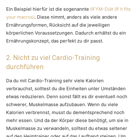
Ein Beispiel hierfür ist die sogenannte
IIFYM-Diät (If it fits
your macros)
. Diese nimmt, anders als viele andere
Ernährungsformen, Rücksicht auf die jeweiligen
körperlichen Voraussetzungen. Dadurch erhältst du ein
Ernährungskonzept, das perfekt zu dir passt.
2. Nicht zu viel Cardio-Training
durchführen
Da du mit Cardio-Training sehr viele Kalorien
verbrauchst, solltest du die Einheiten unter Umständen
etwas reduzieren. Denn sonst fällt es dir eventuell noch
schwerer, Muskelmasse aufzubauen. Wenn du viele
Kalorien verbrennst, musst du dementsprechend noch
mehr essen. Und da der Körper diese benötigt, um sie in
Muskelmasse zu verwandeln, solltest du etwas seltener
auf den Heimtrainer oder auf das Laufband steigen. Um