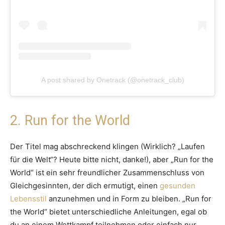
A post shared by Onetrack (@onetrack_club)
2. Run for the World
Der Titel mag abschreckend klingen (Wirklich? „Laufen
für die Welt“? Heute bitte nicht, danke!), aber „Run for the
World“ ist ein sehr freundlicher Zusammenschluss von
Gleichgesinnten, der dich ermutigt, einen
gesunden
Lebensstil
anzunehmen und in Form zu bleiben. „Run for
the World“ bietet unterschiedliche Anleitungen, egal ob
du an einem Wettkampf teilnehmen oder einfach nur