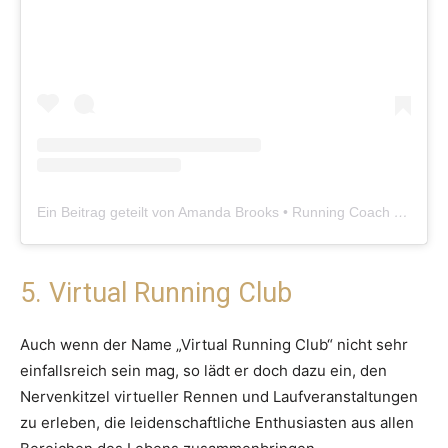
Ein Beitrag geteilt von Amanda Brooks • Running Coach (@runtothefinish)
5. Virtual Running Club
Auch wenn der Name „Virtual Running Club“ nicht sehr
einfallsreich sein mag, so lädt er doch dazu ein, den
Nervenkitzel virtueller Rennen und Laufveranstaltungen
zu erleben, die leidenschaftliche Enthusiasten aus allen