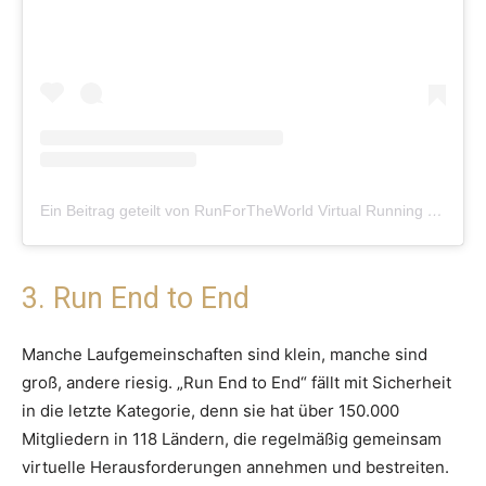
Ein Beitrag geteilt von RunForTheWorld Virtual Running (@rftwofficial)
3. Run End to End
Manche Laufgemeinschaften sind klein, manche sind
groß, andere riesig. „Run End to End“ fällt mit Sicherheit
in die letzte Kategorie, denn sie hat über 150.000
Mitgliedern in 118 Ländern, die regelmäßig gemeinsam
virtuelle Herausforderungen annehmen und bestreiten.