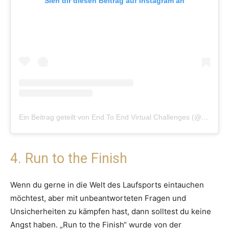
Sieh dir diesen Beitrag auf Instagram an
Ein Beitrag geteilt von End To End Virtual Challenges (@runendtoend)
4. Run to the Finish
Wenn du gerne in die Welt des Laufsports eintauchen
möchtest, aber mit unbeantworteten Fragen und
Unsicherheiten zu kämpfen hast, dann solltest du keine
Angst haben. „Run to the Finish“ wurde von der