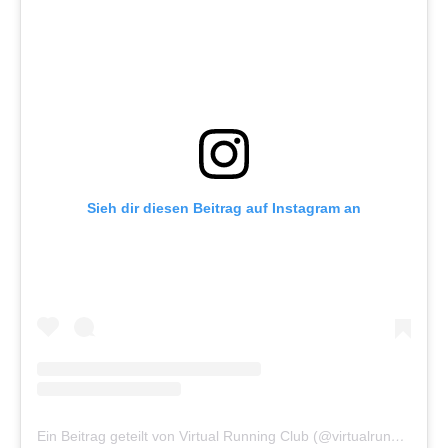
Sieh dir diesen Beitrag auf Instagram an
Ein Beitrag geteilt von Virtual Running Club (@virtualrunningclub)